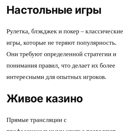
Настольные игры
Рулетка, блэкджек и покер – классические
игры, которые не теряют популярность.
Они требуют определенной стратегии и
понимания правил, что делает их более
интересными для опытных игроков.
Живое казино
Прямые трансляции с