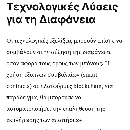
Τεχνολογικές Λύσεις
για τη Διαφάνεια
Οι τεχνολογικές εξελίξεις μπορούν επίσης να
συμβάλουν στην αύξηση της διαφάνειας
όσον αφορά τους όρους των μπόνους. Η
χρήση έξυπνων συμβολαίων (smart
contracts) σε πλατφόρμες blockchain, για
παράδειγμα, θα μπορούσε να
αυτοματοποιήσει την επαλήθευση της
εκπλήρωσης των απαιτήσεων