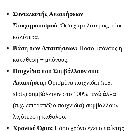
Συντελεστής Απαιτήσεων
Στοιχηματισμού:
Όσο χαμηλότερος, τόσο
καλύτερα.
Βάση των Απαιτήσεων:
Ποσό μπόνους ή
κατάθεση + μπόνους.
Παιχνίδια που Συμβάλλουν στις
Απαιτήσεις:
Ορισμένα παιχνίδια (π.χ.
slots) συμβάλλουν στο 100%, ενώ άλλα
(π.χ. επιτραπέζια παιχνίδια) συμβάλλουν
λιγότερο ή καθόλου.
Χρονικό Όριο:
Πόσο χρόνο έχει ο παίκτης