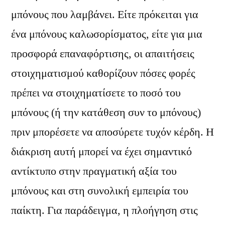
μπόνους που λαμβάνει. Είτε πρόκειται για
ένα μπόνους καλωσορίσματος, είτε για μια
προσφορά επαναφόρτισης, οι απαιτήσεις
στοιχηματισμού καθορίζουν πόσες φορές
πρέπει να στοιχηματίσετε το ποσό του
μπόνους (ή την κατάθεση συν το μπόνους)
πριν μπορέσετε να αποσύρετε τυχόν κέρδη. Η
διάκριση αυτή μπορεί να έχει σημαντικό
αντίκτυπο στην πραγματική αξία του
μπόνους και στη συνολική εμπειρία του
παίκτη. Για παράδειγμα, η πλοήγηση στις