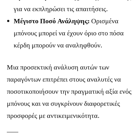
για να εκπληρώσει τις απαιτήσεις.
Μέγιστο Ποσό Ανάληψης:
Ορισμένα
μπόνους μπορεί να έχουν όριο στο πόσα
κέρδη μπορούν να αναληφθούν.
Μια προσεκτική ανάλυση αυτών των
παραγόντων επιτρέπει στους αναλυτές να
ποσοτικοποιήσουν την πραγματική αξία ενός
μπόνους και να συγκρίνουν διαφορετικές
προσφορές με αντικειμενικότητα.