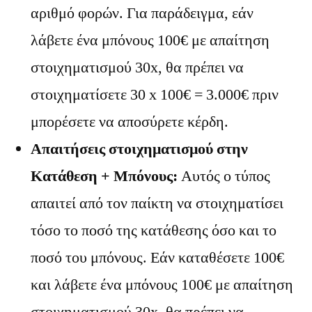
αριθμό φορών. Για παράδειγμα, εάν
λάβετε ένα μπόνους 100€ με απαίτηση
στοιχηματισμού 30x, θα πρέπει να
στοιχηματίσετε 30 x 100€ = 3.000€ πριν
μπορέσετε να αποσύρετε κέρδη.
Απαιτήσεις στοιχηματισμού στην
Κατάθεση + Μπόνους:
Αυτός ο τύπος
απαιτεί από τον παίκτη να στοιχηματίσει
τόσο το ποσό της κατάθεσης όσο και το
ποσό του μπόνους. Εάν καταθέσετε 100€
και λάβετε ένα μπόνους 100€ με απαίτηση
στοιχηματισμού 30x, θα πρέπει να