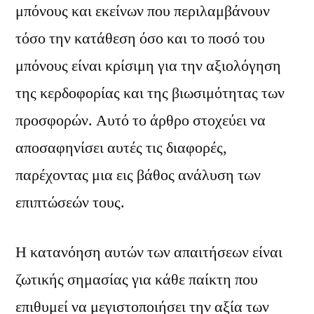
μπόνους και εκείνων που περιλαμβάνουν
τόσο την κατάθεση όσο και το ποσό του
μπόνους είναι κρίσιμη για την αξιολόγηση
της κερδοφορίας και της βιωσιμότητας των
προσφορών. Αυτό το άρθρο στοχεύει να
αποσαφηνίσει αυτές τις διαφορές,
παρέχοντας μια εις βάθος ανάλυση των
επιπτώσεών τους.
Η κατανόηση αυτών των απαιτήσεων είναι
ζωτικής σημασίας για κάθε παίκτη που
επιθυμεί να μεγιστοποιήσει την αξία των