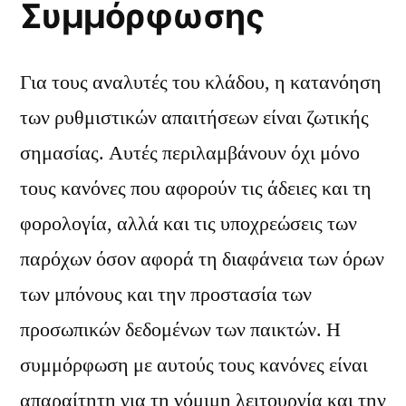
Συμμόρφωσης
Για τους αναλυτές του κλάδου, η κατανόηση
των ρυθμιστικών απαιτήσεων είναι ζωτικής
σημασίας. Αυτές περιλαμβάνουν όχι μόνο
τους κανόνες που αφορούν τις άδειες και τη
φορολογία, αλλά και τις υποχρεώσεις των
παρόχων όσον αφορά τη διαφάνεια των όρων
των μπόνους και την προστασία των
προσωπικών δεδομένων των παικτών. Η
συμμόρφωση με αυτούς τους κανόνες είναι
απαραίτητη για τη νόμιμη λειτουργία και την