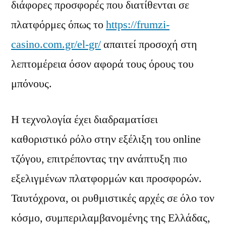
διάφορες προσφορές που διατίθενται σε
πλατφόρμες όπως το
https://frumzi-
casino.com.gr/el-gr/
απαιτεί προσοχή στη
λεπτομέρεια όσον αφορά τους όρους του
μπόνους.
Η τεχνολογία έχει διαδραματίσει
καθοριστικό ρόλο στην εξέλιξη του online
τζόγου, επιτρέποντας την ανάπτυξη πιο
εξελιγμένων πλατφορμών και προσφορών.
Ταυτόχρονα, οι ρυθμιστικές αρχές σε όλο τον
κόσμο, συμπεριλαμβανομένης της Ελλάδας,