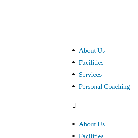
About Us
Facilities
Services
Personal Coaching
About Us
Facilities