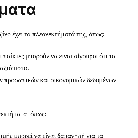
ήματα
ζίνο έχει τα πλεονεκτήματά της, όπως:
 παίκτες μπορούν να είναι σίγουροι ότι τα
 αξιόπιστα.
ν προσωπικών και οικονομικών δεδομένων
νεκτήματα, όπως:
ιμής μπορεί να είναι δαπανηρή για τα