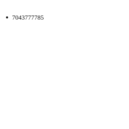
7043777785