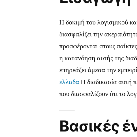
Η δοκιμή του λογισμικού καζ
διασφαλίζει την ακεραιότητ
προσφέρονται στους παίκτες
η κατανόηση αυτής της διαδ
επηρεάζει άμεσα την εμπειρί
ελλαδα
Η διαδικασία αυτή π
που διασφαλίζουν ότι το λογ
Βασικές έν