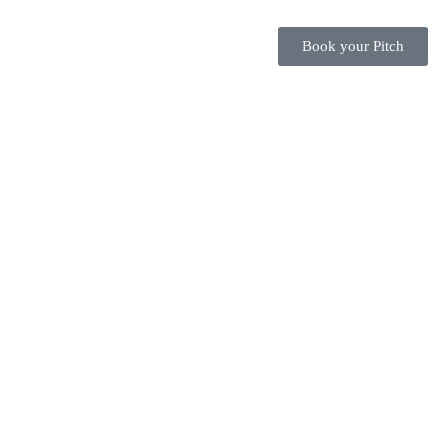
Book your Pitch