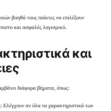
ιών βοηθά τους παίκτες να επιλέξουν
πιστο και ασφαλές λογισμικό.
ακτηριστικά και
ιες
αμβάνει διάφορα βήματα, όπως:
ς: Ελέγχουν αν όλα τα χαρακτηριστικά των