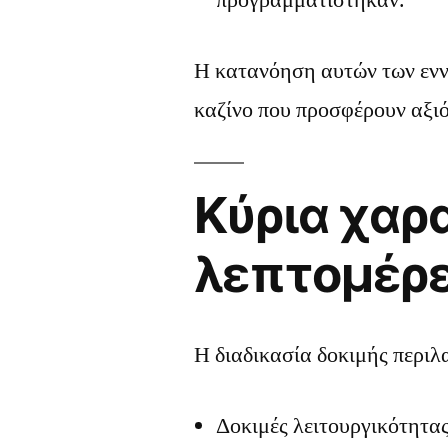
προγραμματίστηκαν.
Η κατανόηση αυτών των εννο
καζίνο που προσφέρουν αξιό
Κύρια χαρ
λεπτομέρε
Η διαδικασία δοκιμής περιλ
Δοκιμές λειτουργικότητα