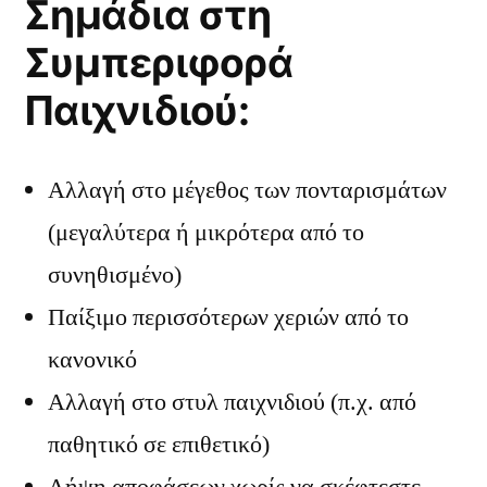
Σημάδια στη
Συμπεριφορά
Παιχνιδιού:
Αλλαγή στο μέγεθος των πονταρισμάτων
(μεγαλύτερα ή μικρότερα από το
συνηθισμένο)
Παίξιμο περισσότερων χεριών από το
κανονικό
Αλλαγή στο στυλ παιχνιδιού (π.χ. από
παθητικό σε επιθετικό)
Λήψη αποφάσεων χωρίς να σκέφτεστε