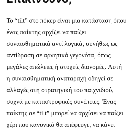
Το “tilt” στο πόκερ είναι μια κατάσταση όπου
ένας παίκτης αρχίζει να παίζει
συναισθηματικά αντί λογικά, συνήθως ως
αντίδραση σε αρνητικά γεγονότα, όπως
μεγάλες απώλειες ή ατυχείς διανομές. Αυτή
η συναισθηματική αναταραχή οδηγεί σε
αλλαγές στη στρατηγική του παιχνιδιού,
συχνά με καταστροφικές συνέπειες. Ένας
παίκτης σε “tilt” μπορεί να αρχίσει να παίζει
χέρι που κανονικά θα απέφευγε, να κάνει