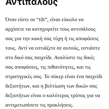
Αντιπάλους
Όταν είστε σε “tilt”, είναι εύκολο να
αρχίσετε να κατηγορείτε τους αντιπάλους
σας για την κακή σας τύχη ή τις αποφάσεις
τους. Αντί να εστιάζετε σε αυτούς, εστιάστε
στο δικό σας παιχνίδι. Αναλύστε τις δικές
σας αποφάσεις, τις πιθανότητες, και τις
στρατηγικές σας. Το πόκερ είναι ένα παιχνίδι
δεξιοτήτων, και η βελτίωση των δικών σας
δεξιοτήτων είναι ο καλύτερος τρόπος για να
αντιμετωπίσετε τις προκλήσεις.