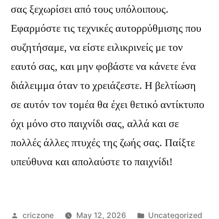
σας ξεχωρίσει από τους υπόλοιπους.
Εφαρμόστε τις τεχνικές αυτορρύθμισης που
συζητήσαμε, να είστε ειλικρινείς με τον
εαυτό σας, και μην φοβάστε να κάνετε ένα
διάλειμμα όταν το χρειάζεστε. Η βελτίωση
σε αυτόν τον τομέα θα έχει θετικό αντίκτυπο
όχι μόνο στο παιχνίδι σας, αλλά και σε
πολλές άλλες πτυχές της ζωής σας. Παίξτε
υπεύθυνα και απολαύστε το παιχνίδι!
criczone
May 12, 2026
Uncategorized