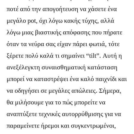
ποτέ από την απογοήτευση να χάσετε ένα
μεγάλο pot, όχι λόγω κακής τύχης, αλλά
λόγω μιας βιαστικής απόφασης που πήρατε
όταν τα νεύρα σας είχαν πάρει φωτιά, τότε
ξέρετε πολύ καλά τι σημαίνει “tilt”. Αυτή η
ανεξέλεγκτη συναισθηματική κατάσταση
μπορεί να καταστρέψει ένα καλό παιχνίδι και
να οδηγήσει σε μεγάλες απώλειες. Σήμερα,
θα μιλήσουμε για το πώς μπορείτε να
αναπτύξετε τεχνικές αυτορρύθμισης για να
παραμείνετε ήρεμοι και συγκεντρωμένοι,