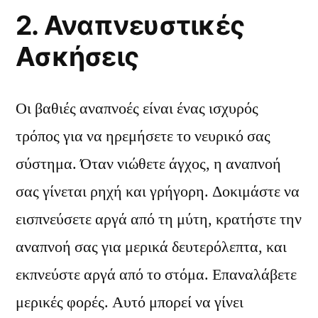
2. Αναπνευστικές
Ασκήσεις
Οι βαθιές αναπνοές είναι ένας ισχυρός
τρόπος για να ηρεμήσετε το νευρικό σας
σύστημα. Όταν νιώθετε άγχος, η αναπνοή
σας γίνεται ρηχή και γρήγορη. Δοκιμάστε να
εισπνεύσετε αργά από τη μύτη, κρατήστε την
αναπνοή σας για μερικά δευτερόλεπτα, και
εκπνεύστε αργά από το στόμα. Επαναλάβετε
μερικές φορές. Αυτό μπορεί να γίνει