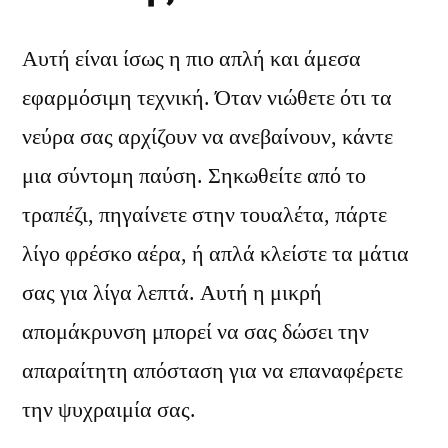
Αυτή είναι ίσως η πιο απλή και άμεσα
εφαρμόσιμη τεχνική. Όταν νιώθετε ότι τα
νεύρα σας αρχίζουν να ανεβαίνουν, κάντε
μια σύντομη παύση. Σηκωθείτε από το
τραπέζι, πηγαίνετε στην τουαλέτα, πάρτε
λίγο φρέσκο αέρα, ή απλά κλείστε τα μάτια
σας για λίγα λεπτά. Αυτή η μικρή
απομάκρυνση μπορεί να σας δώσει την
απαραίτητη απόσταση για να επαναφέρετε
την ψυχραιμία σας.