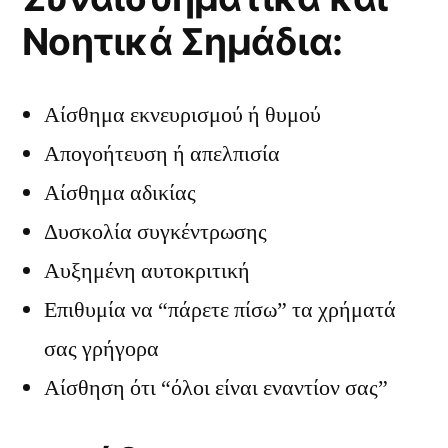
Νοητικά Σημάδια:
Αίσθημα εκνευρισμού ή θυμού
Απογοήτευση ή απελπισία
Αίσθημα αδικίας
Δυσκολία συγκέντρωσης
Αυξημένη αυτοκριτική
Επιθυμία να “πάρετε πίσω” τα χρήματά
σας γρήγορα
Αίσθηση ότι “όλοι είναι εναντίον σας”