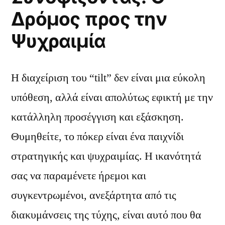
Δρόμος προς την
Ψυχραιμία
Η διαχείριση του “tilt” δεν είναι μια εύκολη
υπόθεση, αλλά είναι απολύτως εφικτή με την
κατάλληλη προσέγγιση και εξάσκηση.
Θυμηθείτε, το πόκερ είναι ένα παιχνίδι
στρατηγικής και ψυχραιμίας. Η ικανότητά
σας να παραμένετε ήρεμοι και
συγκεντρωμένοι, ανεξάρτητα από τις
διακυμάνσεις της τύχης, είναι αυτό που θα