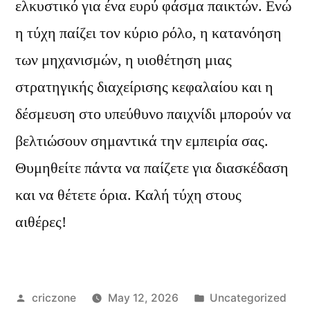
ελκυστικό για ένα ευρύ φάσμα παικτών. Ενώ
η τύχη παίζει τον κύριο ρόλο, η κατανόηση
των μηχανισμών, η υιοθέτηση μιας
στρατηγικής διαχείρισης κεφαλαίου και η
δέσμευση στο υπεύθυνο παιχνίδι μπορούν να
βελτιώσουν σημαντικά την εμπειρία σας.
Θυμηθείτε πάντα να παίζετε για διασκέδαση
και να θέτετε όρια. Καλή τύχη στους
αιθέρες!
criczone
May 12, 2026
Uncategorized