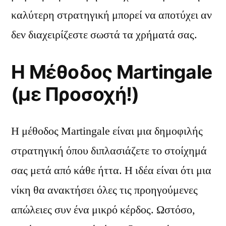
καλύτερη στρατηγική μπορεί να αποτύχει αν
δεν διαχειρίζεστε σωστά τα χρήματά σας.
Η Μέθοδος Martingale
(με Προσοχή!)
Η μέθοδος Martingale είναι μια δημοφιλής
στρατηγική όπου διπλασιάζετε το στοίχημά
σας μετά από κάθε ήττα. Η ιδέα είναι ότι μια
νίκη θα ανακτήσει όλες τις προηγούμενες
απώλειες συν ένα μικρό κέρδος. Ωστόσο,