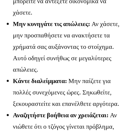
μπορείτε να αντέξετε οικονομικά να
χάσετε.
Μην κυνηγάτε τις απώλειες:
Αν χάσετε,
μην προσπαθήσετε να ανακτήσετε τα
χρήματά σας αυξάνοντας το στοίχημα.
Αυτό οδηγεί συνήθως σε μεγαλύτερες
απώλειες.
Κάντε διαλείμματα:
Μην παίζετε για
πολλές συνεχόμενες ώρες. Σηκωθείτε,
ξεκουραστείτε και επανέλθετε αργότερα.
Αναζητήστε βοήθεια αν χρειάζεται:
Αν
νιώθετε ότι ο τζόγος γίνεται πρόβλημα,