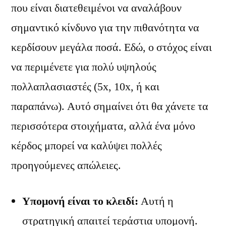
που είναι διατεθειμένοι να αναλάβουν
σημαντικό κίνδυνο για την πιθανότητα να
κερδίσουν μεγάλα ποσά. Εδώ, ο στόχος είναι
να περιμένετε για πολύ υψηλούς
πολλαπλασιαστές (5x, 10x, ή και
παραπάνω). Αυτό σημαίνει ότι θα χάνετε τα
περισσότερα στοιχήματα, αλλά ένα μόνο
κέρδος μπορεί να καλύψει πολλές
προηγούμενες απώλειες.
Υπομονή είναι το κλειδί:
Αυτή η
στρατηγική απαιτεί τεράστια υπομονή.