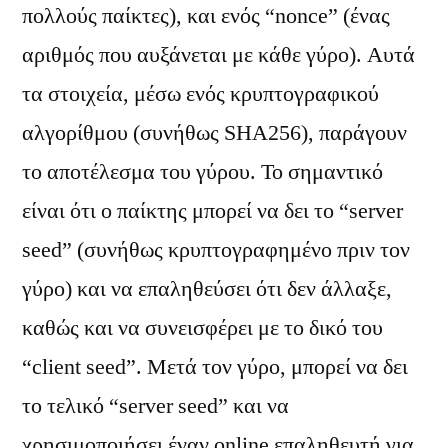
πολλούς παίκτες), και ενός “nonce” (ένας
αριθμός που αυξάνεται με κάθε γύρο). Αυτά
τα στοιχεία, μέσω ενός κρυπτογραφικού
αλγορίθμου (συνήθως SHA256), παράγουν
το αποτέλεσμα του γύρου. Το σημαντικό
είναι ότι ο παίκτης μπορεί να δει το “server
seed” (συνήθως κρυπτογραφημένο πριν τον
γύρο) και να επαληθεύσει ότι δεν άλλαξε,
καθώς και να συνεισφέρει με το δικό του
“client seed”. Μετά τον γύρο, μπορεί να δει
το τελικό “server seed” και να
χρησιμοποιήσει έναν online επαληθευτή για