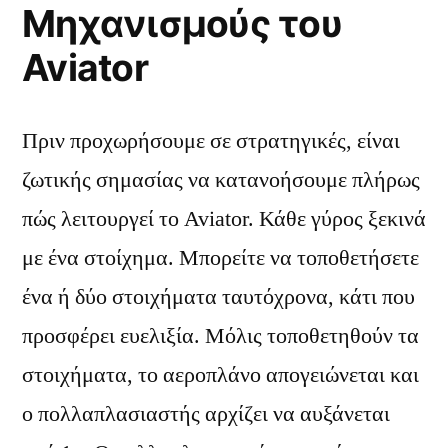
Μηχανισμούς του
Aviator
Πριν προχωρήσουμε σε στρατηγικές, είναι
ζωτικής σημασίας να κατανοήσουμε πλήρως
πώς λειτουργεί το Aviator. Κάθε γύρος ξεκινά
με ένα στοίχημα. Μπορείτε να τοποθετήσετε
ένα ή δύο στοιχήματα ταυτόχρονα, κάτι που
προσφέρει ευελιξία. Μόλις τοποθετηθούν τα
στοιχήματα, το αεροπλάνο απογειώνεται και
ο πολλαπλασιαστής αρχίζει να αυξάνεται