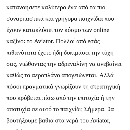
κατανοήσετε καλύτερα ένα από τα πιο
συναρπαστικά και γρήγορα παιχνίδια που
έχουν κατακλύσει τον κόσμο των online
καζίνο: το Aviator. Πολλοί από εσάς
πιθανότατα έχετε ήδη δοκιμάσει την τύχη
σας, νιώθοντας την αδρεναλίνη να ανεβαίνει
καθώς το αεροπλάνο απογειώνεται. Αλλά
πόσοι πραγματικά γνωρίζουν τη στρατηγική
που κρύβεται πίσω από την επιτυχία ή την
αποτυχία σε αυτό το παιχνίδι; Σήμερα, θα
βουτήξουμε βαθιά στα νερά του Aviator,