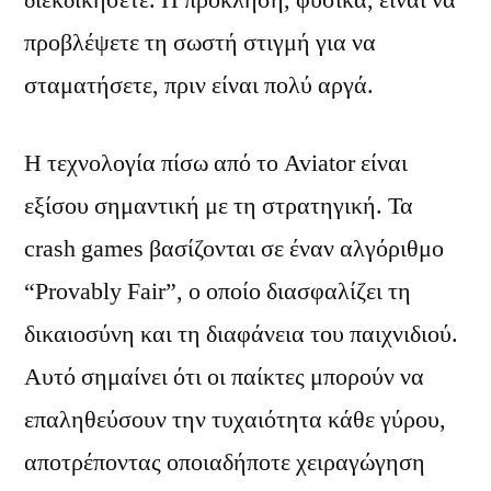
προβλέψετε τη σωστή στιγμή για να
σταματήσετε, πριν είναι πολύ αργά.
Η τεχνολογία πίσω από το Aviator είναι
εξίσου σημαντική με τη στρατηγική. Τα
crash games βασίζονται σε έναν αλγόριθμο
“Provably Fair”, ο οποίο διασφαλίζει τη
δικαιοσύνη και τη διαφάνεια του παιχνιδιού.
Αυτό σημαίνει ότι οι παίκτες μπορούν να
επαληθεύσουν την τυχαιότητα κάθε γύρου,
αποτρέποντας οποιαδήποτε χειραγώγηση