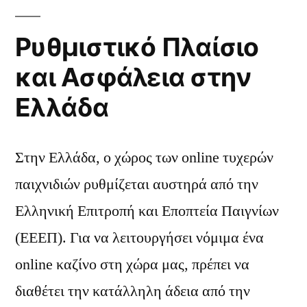
Ρυθμιστικό Πλαίσιο
και Ασφάλεια στην
Ελλάδα
Στην Ελλάδα, ο χώρος των online τυχερών
παιχνιδιών ρυθμίζεται αυστηρά από την
Ελληνική Επιτροπή και Εποπτεία Παιγνίων
(ΕΕΕΠ). Για να λειτουργήσει νόμιμα ένα
online καζίνο στη χώρα μας, πρέπει να
διαθέτει την κατάλληλη άδεια από την