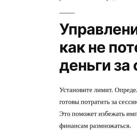
Управлени
как не пот
деньги за 
Установите лимит. Опред
готовы потратить за сесси
Это поможет избежать им
финансам размножаться.