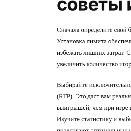
советы 
Сначала определите свой 
Установка лимита обеспеч
избежать лишних затрат. 
увеличить количество иго
Выбирайте исключительно
(RTP). Это даст вам реал
выигрышей, чем при игре 
Изучите статистику и выби
предлагают оптимальные 