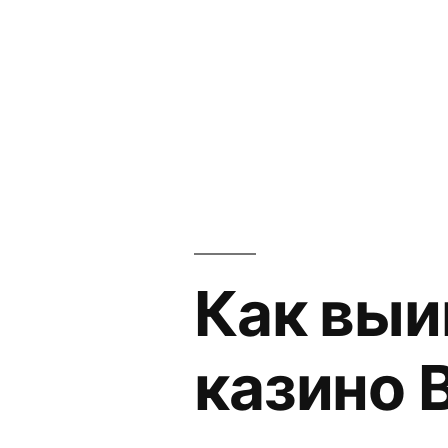
Как выи
казино 