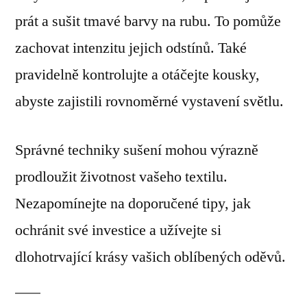
prát a sušit tmavé barvy na rubu. To pomůže
zachovat intenzitu jejich odstínů. Také
pravidelně kontrolujte a otáčejte kousky,
abyste zajistili rovnoměrné vystavení světlu.
Správné techniky sušení mohou výrazně
prodloužit životnost vašeho textilu.
Nezapomínejte na doporučené tipy, jak
ochránit své investice a užívejte si
dlohotrvající krásy vašich oblíbených oděvů.