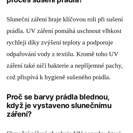
Sluneční záření hraje klíčovou roli při sušení
prádla. UV záření pomáhá uschnout vlhkost
rychleji díky zvýšení teploty a podporuje
odpařování vody z textilu. Kromě toho UV
záření také ničí bakterie a nepříjemné pachy,
což přispívá k hygieně sušeného prádla.
Proč se barvy prádla blednou,
když je vystaveno slunečnímu
záření?