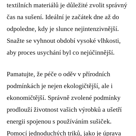
textilních materiálů je důležité zvolit správný
čas na sušení. Ideální je začátek dne až do
odpoledne, kdy je slunce nejintenzivnější.
Snažte se vyhnout období vysoké vlhkosti,
aby proces usychání byl co nejúčinnější.
Pamatujte, že péče o oděv v přírodních
podmínkách je nejen ekologičtější, ale i
ekonomičtější. Správně zvolené podmínky
prodlouží životnost vašich výrobků a ušetří
energii spojenou s používáním sušiček.
Pomocí jednoduchých triků, jako je úprava