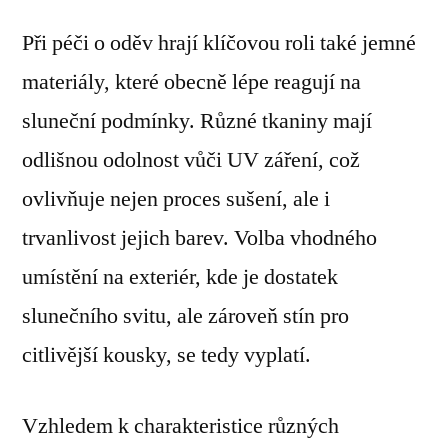
Při péči o oděv hrají klíčovou roli také jemné
materiály, které obecně lépe reagují na
sluneční podmínky. Různé tkaniny mají
odlišnou odolnost vůči UV záření, což
ovlivňuje nejen proces sušení, ale i
trvanlivost jejich barev. Volba vhodného
umístění na exteriér, kde je dostatek
slunečního svitu, ale zároveň stín pro
citlivější kousky, se tedy vyplatí.
Vzhledem k charakteristice různých