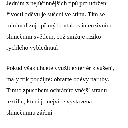
Jedním z nejúčinnějších tipů pro udržení
živosti oděvů je sušení ve stínu. Tím se
minimalizuje přímý kontakt s intenzivním
slunečním světlem, což snižuje riziko
rychlého vyblednutí.
Pokud však chcete využít exteriér k sušení,
malý trik použijte: obraťte oděvy naruby.
Tímto způsobem ochráníte vnější stranu
textilie, která je nejvíce vystavena
slunečnímu záření.