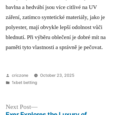
bavlna a hedvábí jsou více citlivé na UV
záření, zatímco syntetické materiály, jako je
polyester, mají obvykle lepší odolnost vůči
blednutí. Při výběru oblečení je dobré mít na
paměti tyto vlastnosti a správně je pečovat.
criczone
October 23, 2025
1xbet betting
Next Post
Exer Explores the Luxury of