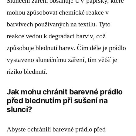
Sluneční záření obsahuje UV paprsky, které
mohou způsobovat chemické reakce v
barvivech používaných na textilu. Tyto
reakce vedou k degradaci barviv, což
způsobuje blednutí barev. Čím déle je prádlo
vystaveno slunečnímu záření, tím větší je
riziko blednutí.
Jak mohu chránit barevné prádlo
před blednutím při sušení na
slunci?
Abyste ochránili barevné prádlo před