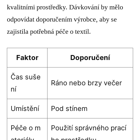
kvalitními prostředky. Dávkování by mělo
odpovídat doporučením výrobce, aby se
zajistila potřebná péče o textil.
Faktor
Doporučení
Čas suše
Ráno nebo brzy večer
ní
Umístění
Pod stínem
Péče o m
Použití správného prací
ateriály
ho prostředku