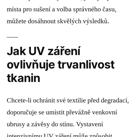
místa pro sušení a volba správného času,
můžete dosáhnout skvělých výsledků.
Jak UV záření
ovlivňuje trvanlivost
tkanin
Chcete-li ochránit své textilie před degradací,
doporučuje se umístit převážně venkovní
ubrusy a závěsy do stínu. Vystavení
intenzivnímu UV záření může způsobit