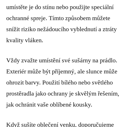
umístěte je do stínu nebo použijte speciální
ochranné spreje. Tímto způsobem můžete
snížit riziko nežádoucího vyblednutí a ztráty
kvality vláken.
Vždy zvažte umístění své sušárny na prádlo.
Exteriér může být příjemný, ale slunce může
ohrozit barvy. Použití bílého nebo světlého
prostěradla jako ochrany je skvělým řešením,
jak ochránit vaše oblíbené kousky.
Když sušíte oblečení venku, doporučujeme