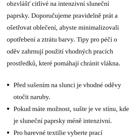
obzvlášť citlivé na intenzivní sluneční
paprsky. Doporučujeme pravidelně prát a
ošetřovat oblečení, abyste minimalizovali
opotřebení a ztrátu barvy. Tipy pro péči o
oděv zahrnují použití vhodných pracích
prostředků, které pomáhají chránit vlákna.
Před sušením na slunci je vhodné oděvy
otočit naruby.
Pokud máte možnost, sušte je ve stínu, kde
je sluneční paprsky méně intenzivní.
Pro barevné textilie vyberte prací