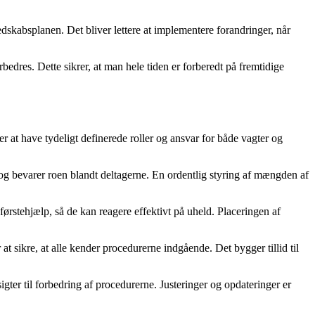
edskabsplanen. Det bliver lettere at implementere forandringer, når
edres. Dette sikrer, at man hele tiden er forberedt på fremtidige
er at have tydeligt definerede roller og ansvar for både vagter og
og bevarer roen blandt deltagerne. En ordentlig styring af mængden af
 førstehjælp, så de kan reagere effektivt på uheld. Placeringen af
 sikre, at alle kender procedurerne indgående. Det bygger tillid til
gter til forbedring af procedurerne. Justeringer og opdateringer er