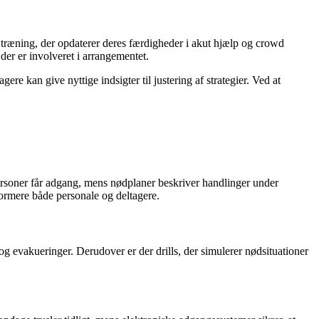
 i træning, der opdaterer deres færdigheder i akut hjælp og crowd
der er involveret i arrangementet.
e kan give nyttige indsigter til justering af strategier. Ved at
ersoner får adgang, mens nødplaner beskriver handlinger under
nformere både personale og deltagere.
g evakueringer. Derudover er der drills, der simulerer nødsituationer