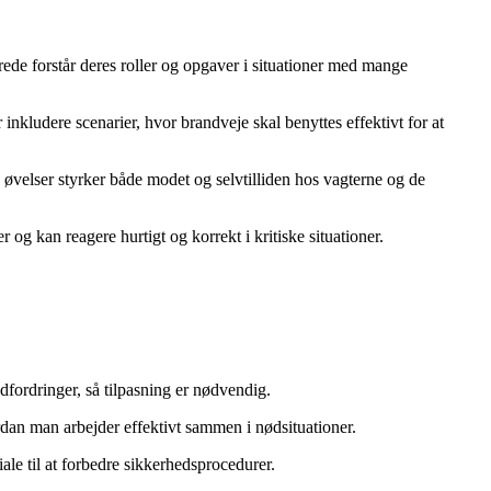
ede forstår deres roller og opgaver i situationer med mange
ludere scenarier, hvor brandveje skal benyttes effektivt for at
 øvelser styrker både modet og selvtilliden hos vagterne og de
og kan reagere hurtigt og korrekt i kritiske situationer.
dfordringer, så tilpasning er nødvendig.
rdan man arbejder effektivt sammen i nødsituationer.
iale til at forbedre sikkerhedsprocedurer.