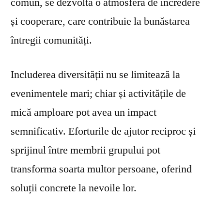
comun, se dezvoltă o atmosferă de încredere
și cooperare, care contribuie la bunăstarea
întregii comunități.
Includerea diversității nu se limitează la
evenimentele mari; chiar și activitățile de
mică amploare pot avea un impact
semnificativ. Eforturile de ajutor reciproc și
sprijinul între membrii grupului pot
transforma soarta multor persoane, oferind
soluții concrete la nevoile lor.