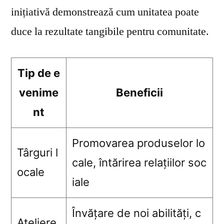
inițiativă demonstrează cum unitatea poate
duce la rezultate tangibile pentru comunitate.
Tip de e
venime
Beneficii
nt
Promovarea produselor lo
Târguri l
cale, întărirea relațiilor soc
ocale
iale
Învățare de noi abilități, c
Ateliere