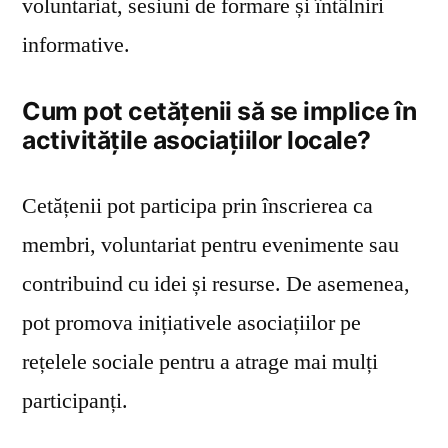
voluntariat, sesiuni de formare și întâlniri
informative.
Cum pot cetățenii să se implice în
activitățile asociațiilor locale?
Cetățenii pot participa prin înscrierea ca
membri, voluntariat pentru evenimente sau
contribuind cu idei și resurse. De asemenea,
pot promova inițiativele asociațiilor pe
rețelele sociale pentru a atrage mai mulți
participanți.