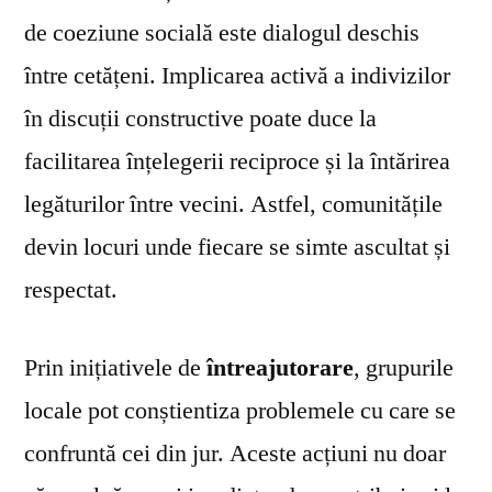
de coeziune socială este dialogul deschis
între cetățeni. Implicarea activă a indivizilor
în discuții constructive poate duce la
facilitarea înțelegerii reciproce și la întărirea
legăturilor între vecini. Astfel, comunitățile
devin locuri unde fiecare se simte ascultat și
respectat.
Prin inițiativele de
întreajutorare
, grupurile
locale pot conștientiza problemele cu care se
confruntă cei din jur. Aceste acțiuni nu doar