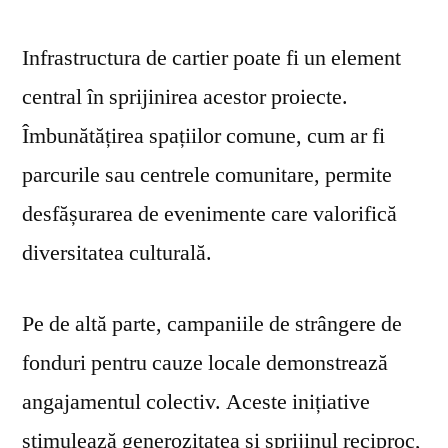
Infrastructura de cartier poate fi un element
central în sprijinirea acestor proiecte.
Îmbunătățirea spațiilor comune, cum ar fi
parcurile sau centrele comunitare, permite
desfășurarea de evenimente care valorifică
diversitatea culturală.
Pe de altă parte, campaniile de strângere de
fonduri pentru cauze locale demonstrează
angajamentul colectiv. Aceste inițiative
stimulează generozitatea și sprijinul reciproc,