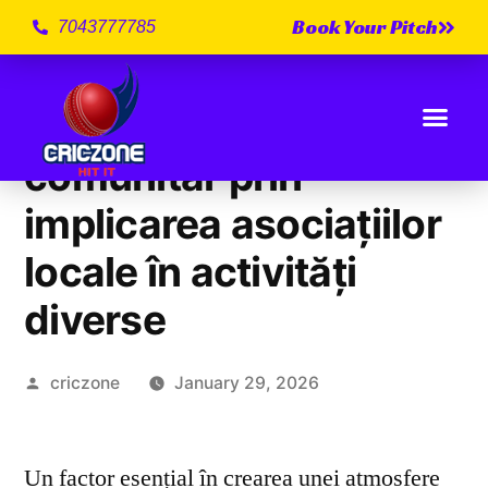
Book Your Pitch
7043777785
Promovarea spiritului
comunitar prin
implicarea asociațiilor
locale în activități
diverse
criczone
January 29, 2026
Un factor esențial în crearea unei atmosfere