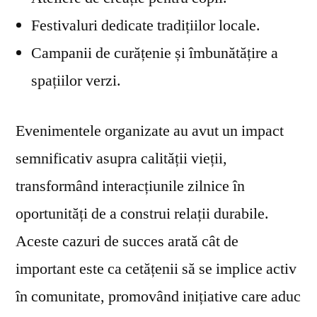
Festivaluri dedicate tradițiilor locale.
Campanii de curățenie și îmbunătățire a
spațiilor verzi.
Evenimentele organizate au avut un impact
semnificativ asupra calității vieții,
transformând interacțiunile zilnice în
oportunități de a construi relații durabile.
Aceste cazuri de succes arată cât de
important este ca cetățenii să se implice activ
în comunitate, promovând inițiative care aduc