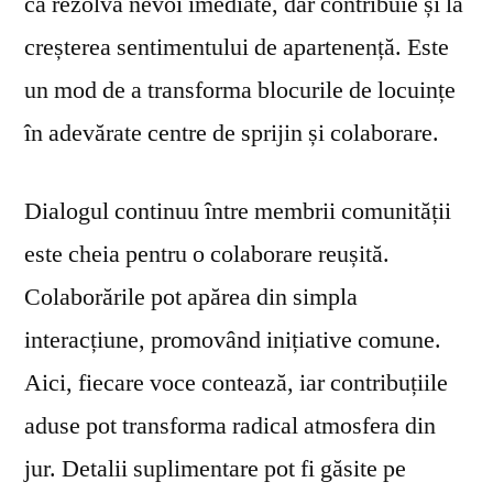
că rezolvă nevoi imediate, dar contribuie și la
creșterea sentimentului de apartenență. Este
un mod de a transforma blocurile de locuințe
în adevărate centre de sprijin și colaborare.
Dialogul continuu între membrii comunității
este cheia pentru o colaborare reușită.
Colaborările pot apărea din simpla
interacțiune, promovând inițiative comune.
Aici, fiecare voce contează, iar contribuțiile
aduse pot transforma radical atmosfera din
jur. Detalii suplimentare pot fi găsite pe