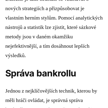
nových strategiích a přizpůsobovat je
vlastním herním stylům. Pomocí analytických
nástrojů a statistik lze zjistit, které sázkové
metody jsou v daném okamžiku
nejefektivnější, a tím dosáhnout lepších
výsledků.
Správa bankrollu
Jednou z nejklíčovějších technik, kterou by
měli hráči ovládat, je správná správa