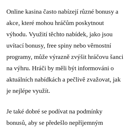
Online kasina často nabízejí různé bonusy a
akce, které mohou hráčům poskytnout
výhodu. Využití těchto nabídek, jako jsou
uvítací bonusy, free spiny nebo věrnostní
programy, může výrazně zvýšit hráčovu šanci
na výhru. Hráči by měli být informováni o
aktuálních nabídkách a pečlivě zvažovat, jak
je nejlépe využít.
Je také dobré se podívat na podmínky
bonusů, aby se předešlo nepříjemným