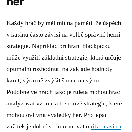
her
Každý hráč by měl mít na paměti, že úspěch
v kasinu často závisí na volbě správné herní
strategie. Například při hraní blackjacku
může využití základní strategie, která určuje
optimální rozhodnutí na základě hodnoty
karet, výrazně zvýšit šance na výhru.
Podobně ve hrách jako je ruleta mohou hráči
analyzovat vzorce a trendové strategie, které
mohou ovlivnit výsledky her. Pro lepší
zážitek je dobré se informovat o
ritzo casino