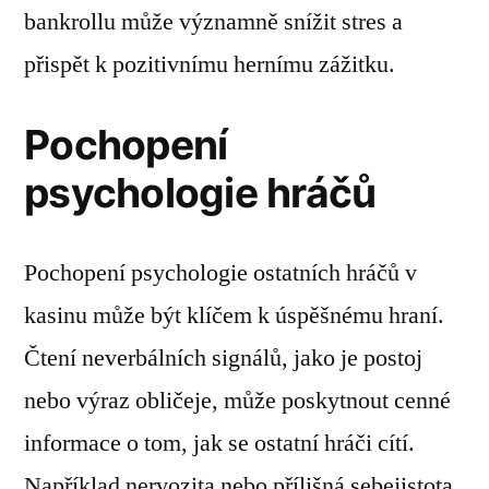
bankrollu může významně snížit stres a
přispět k pozitivnímu hernímu zážitku.
Pochopení
psychologie hráčů
Pochopení psychologie ostatních hráčů v
kasinu může být klíčem k úspěšnému hraní.
Čtení neverbálních signálů, jako je postoj
nebo výraz obličeje, může poskytnout cenné
informace o tom, jak se ostatní hráči cítí.
Například nervozita nebo přílišná sebejistota