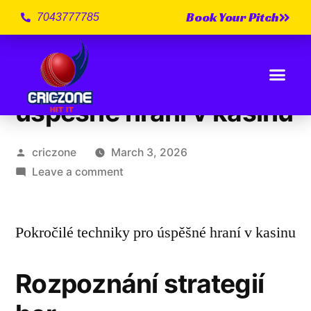
Book Your Pitch
7043777785
Pokročilé techniky pro
úspěšné hraní v kasinu
criczone
March 3, 2026
Leave a comment
Pokročilé techniky pro úspěšné hraní v kasinu
Rozpoznání strategií