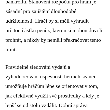
bankrollu. Stanovení rozpočtu pro hraní je
zásadní pro zajištění dlouhodobé
udržitelnosti. Hráči by si měli vyhradit
určitou částku peněz, kterou si mohou dovolit
prohrát, a nikdy by neměli překračovat tento
limit.
Pravidelné sledování výdajů a
vyhodnocování úspěšnosti herních seancí
umožňuje hráčům lépe se orientovat v tom,
jak efektivně využít své prostředky a kdy je
lepší se od stolu vzdálit. Dobrá správa