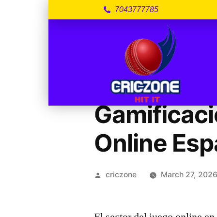
7043777785
La Revoluc
Gamificaci
Online Esp
criczone
March 27, 202
El sector del juego online e