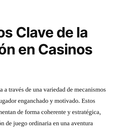
s Clave de la
ón en Casinos
ta a través de una variedad de mecanismos
jugador enganchado y motivado. Estos
entan de forma coherente y estratégica,
n de juego ordinaria en una aventura