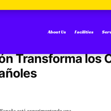
About Us
Facilities
Ser
ión Lúdica: Cómo la
ón Transforma los 
añoles
6
n España está experimentando una