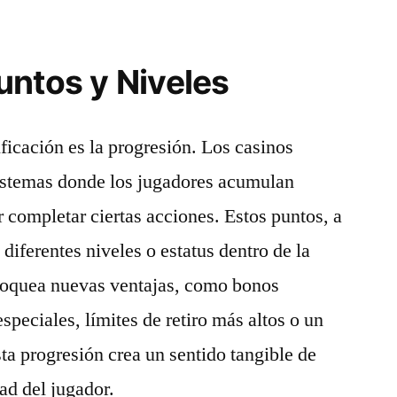
untos y Niveles
ficación es la progresión. Los casinos
istemas donde los jugadores acumulan
r completar ciertas acciones. Estos puntos, a
diferentes niveles o estatus dentro de la
loquea nuevas ventajas, como bonos
speciales, límites de retiro más altos o un
ta progresión crea un sentido tangible de
ad del jugador.