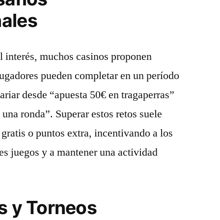
ales
el interés, muchos casinos proponen
 jugadores pueden completar en un período
ariar desde “apuesta 50€ en tragaperras”
 una ronda”. Superar estos retos suele
 gratis o puntos extra, incentivando a los
tes juegos y a mantener una actividad
s y Torneos