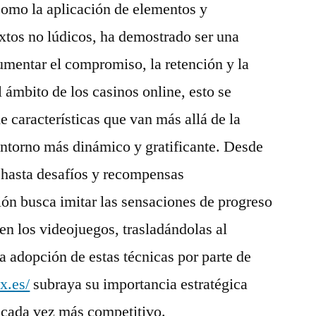
como la aplicación de elementos y
xtos no lúdicos, ha demostrado ser una
umentar el compromiso, la retención y la
l ámbito de los casinos online, esto se
e características que van más allá de la
entorno más dinámico y gratificante. Desde
 hasta desafíos y recompensas
ión busca imitar las sensaciones de progreso
en los videojuegos, trasladándolas al
a adopción de estas técnicas por parte de
ex.es/
subraya su importancia estratégica
 cada vez más competitivo.