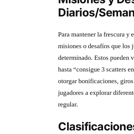
Diarios/Seman
Para mantener la frescura y 
misiones o desafíos que los
determinado. Estos pueden v
hasta “consigue 3 scatters en
otorgar bonificaciones, giros
jugadores a explorar diferen
regular.
Clasificacione