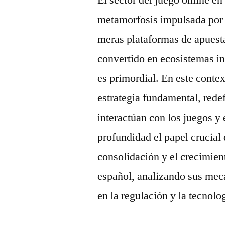
metamorfosis impulsada por l
meras plataformas de apuest
convertido en ecosistemas in
es primordial. En este cont
estrategia fundamental, rede
interactúan con los juegos y 
profundidad el papel crucial 
consolidación y el crecimien
español, analizando sus meca
en la regulación y la tecnolo