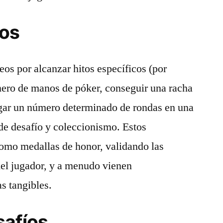
eos
eos por alcanzar hitos específicos (por
mero de manos de póker, conseguir una racha
 jugar un número determinado de rondas en una
de desafío y coleccionismo. Estos
 como medallas de honor, validando las
del jugador, y a menudo vienen
 tangibles.
safíos