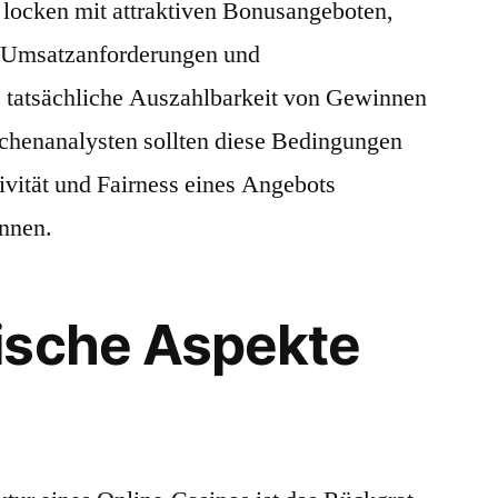
 locken mit attraktiven Bonusangeboten,
n Umsatzanforderungen und
 tatsächliche Auszahlbarkeit von Gewinnen
nchenanalysten sollten diese Bedingungen
ivität und Fairness eines Angebots
önnen.
ische Aspekte