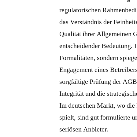
regulatorischen Rahmenbedi
das Verständnis der Feinhei
Qualität ihrer Allgemeinen
entscheidender Bedeutung. D
Formalitäten, sondern spiege
Engagement eines Betreiber
sorgfältige Prüfung der AGBs
Integrität und die strategis
Im deutschen Markt, wo die 
spielt, sind gut formulierte 
seriösen Anbieter.