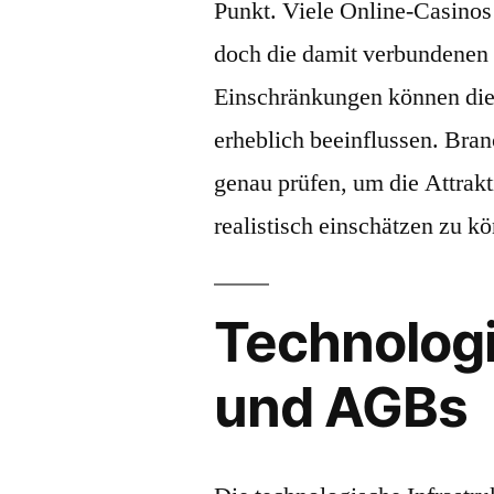
Punkt. Viele Online-Casinos
doch die damit verbundene
Einschränkungen können die
erheblich beeinflussen. Bra
genau prüfen, um die Attrakt
realistisch einschätzen zu k
Technolog
und AGBs