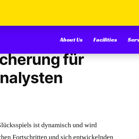
line-Casino: Ein Le
About Us
Facilities
Ser
icherung für
nalysten
6
lücksspiels ist dynamisch und wird
en Fortschritten und sich entwickelnden