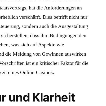
taatsvertrags, hat die Anforderungen an
heblich verschärft. Dies betrifft nicht nur
steuerung, sondern auch die Ausgestaltung
sicherstellen, dass ihre Bedingungen den
chen, was sich auf Aspekte wie
 und die Meldung von Gewinnen auswirken
orschriften ist ein kritischer Faktor für die
keit eines Online-Casinos.
r und Klarheit