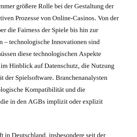
immer größere Rolle bei der Gestaltung der
ativen Prozesse von Online-Casinos. Von der
er die Fairness der Spiele bis hin zur
 – technologische Innovationen sind
üssen diese technologischen Aspekte
 im Hinblick auf Datenschutz, die Nutzung
ät der Spielsoftware. Branchenanalysten
ologische Kompatibilität und die
 die in den AGBs implizit oder explizit
t in Deutschland, insbesondere seit der