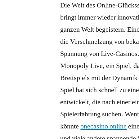
Die Welt des Online-Glückssp
bringt immer wieder innovati
ganzen Welt begeistern. Ein
die Verschmelzung von bekan
Spannung von Live-Casinos. 
Monopoly Live, ein Spiel, d
Brettspiels mit der Dynamik
Spiel hat sich schnell zu ein
entwickelt, die nach einer e
Spielerfahrung suchen. Wenn
könnte
onecasino online
eine
und viele andere spannende 