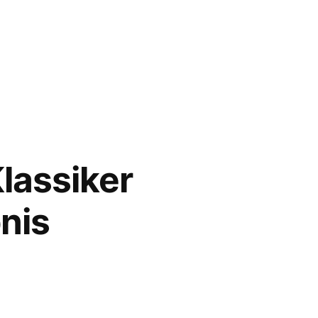
lassiker
bnis