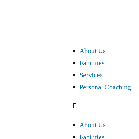
About Us
Facilities
Services
Personal Coaching
About Us
Facilities