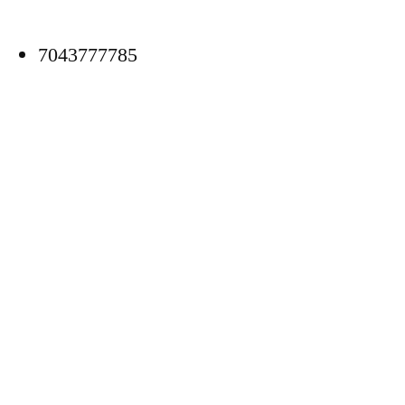
7043777785