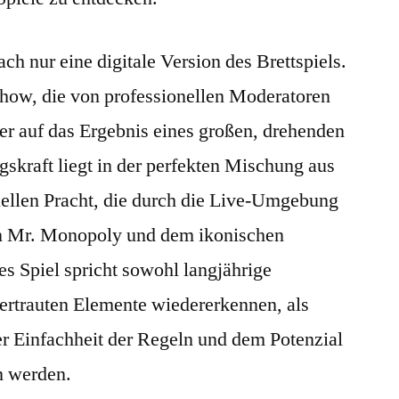
ch nur eine digitale Version des Brettspiels.
-Show, die von professionellen Moderatoren
eler auf das Ergebnis eines großen, drehenden
skraft liegt in der perfekten Mischung aus
suellen Pracht, die durch die Live-Umgebung
n Mr. Monopoly und dem ikonischen
es Spiel spricht sowohl langjährige
ertrauten Elemente wiedererkennen, als
er Einfachheit der Regeln und dem Potenzial
n werden.