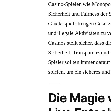
Casino-Spielen wie Monopoly 
Sicherheit und Fairness der S
Glücksspiel strengen Gesetze
und illegale Aktivitäten zu 
Casinos stellt sicher, dass 
Sicherheit, Transparenz und
Spieler sollten immer darauf 
spielen, um ein sicheres und 
Die Magie