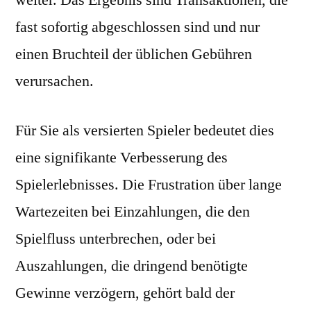
fast sofortig abgeschlossen sind und nur
einen Bruchteil der üblichen Gebühren
verursachen.
Für Sie als versierten Spieler bedeutet dies
eine signifikante Verbesserung des
Spielerlebnisses. Die Frustration über lange
Wartezeiten bei Einzahlungen, die den
Spielfluss unterbrechen, oder bei
Auszahlungen, die dringend benötigte
Gewinne verzögern, gehört bald der