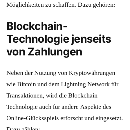
Möglichkeiten zu schaffen. Dazu gehören:
Blockchain-
Technologie jenseits
von Zahlungen
Neben der Nutzung von Kryptowährungen
wie Bitcoin und dem Lightning Network für
Transaktionen, wird die Blockchain-
Technologie auch für andere Aspekte des
Online-Glücksspiels erforscht und eingesetzt.
Dazu zählen: