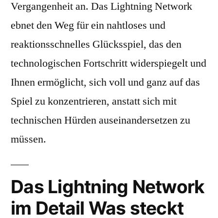
Vergangenheit an. Das Lightning Network
ebnet den Weg für ein nahtloses und
reaktionsschnelles Glücksspiel, das den
technologischen Fortschritt widerspiegelt und
Ihnen ermöglicht, sich voll und ganz auf das
Spiel zu konzentrieren, anstatt sich mit
technischen Hürden auseinandersetzen zu
müssen.
Das Lightning Network
im Detail Was steckt