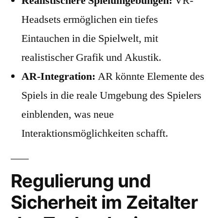
Realistischere Spielumgebungen:
VR-
Headsets ermöglichen ein tiefes
Eintauchen in die Spielwelt, mit
realistischer Grafik und Akustik.
AR-Integration:
AR könnte Elemente des
Spiels in die reale Umgebung des Spielers
einblenden, was neue
Interaktionsmöglichkeiten schafft.
Regulierung und
Sicherheit im Zeitalter