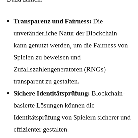
Transparenz und Fairness:
Die
unveränderliche Natur der Blockchain
kann genutzt werden, um die Fairness von
Spielen zu beweisen und
Zufallszahlengeneratoren (RNGs)
transparent zu gestalten.
Sichere Identitätsprüfung:
Blockchain-
basierte Lösungen können die
Identitätsprüfung von Spielern sicherer und
effizienter gestalten.