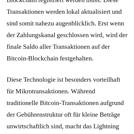
Transaktionen werden lokal aktualisiert und
sind somit nahezu augenblicklich. Erst wenn
der Zahlungskanal geschlossen wird, wird der
finale Saldo aller Transaktionen auf der
Bitcoin-Blockchain festgehalten.
Diese Technologie ist besonders vorteilhaft
für Mikrotransaktionen. Während
traditionelle Bitcoin-Transaktionen aufgrund
der Gebührenstruktur oft für kleine Beträge
unwirtschaftlich sind, macht das Lightning