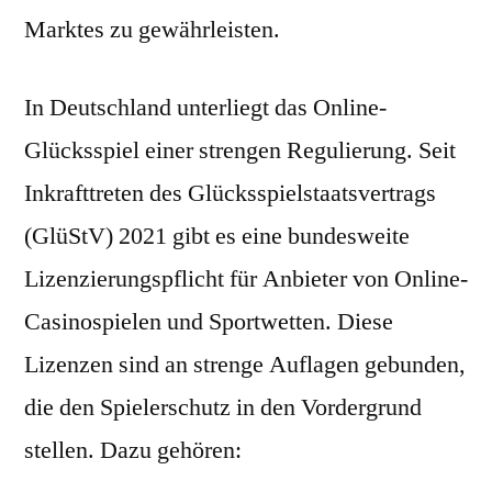
Marktes zu gewährleisten.
In Deutschland unterliegt das Online-
Glücksspiel einer strengen Regulierung. Seit
Inkrafttreten des Glücksspielstaatsvertrags
(GlüStV) 2021 gibt es eine bundesweite
Lizenzierungspflicht für Anbieter von Online-
Casinospielen und Sportwetten. Diese
Lizenzen sind an strenge Auflagen gebunden,
die den Spielerschutz in den Vordergrund
stellen. Dazu gehören: