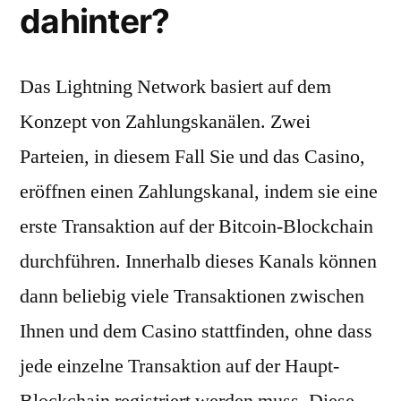
dahinter?
Das Lightning Network basiert auf dem
Konzept von Zahlungskanälen. Zwei
Parteien, in diesem Fall Sie und das Casino,
eröffnen einen Zahlungskanal, indem sie eine
erste Transaktion auf der Bitcoin-Blockchain
durchführen. Innerhalb dieses Kanals können
dann beliebig viele Transaktionen zwischen
Ihnen und dem Casino stattfinden, ohne dass
jede einzelne Transaktion auf der Haupt-
Blockchain registriert werden muss. Diese