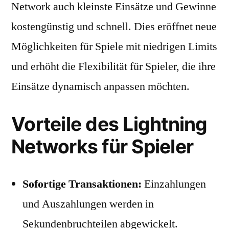
Network auch kleinste Einsätze und Gewinne
kostengünstig und schnell. Dies eröffnet neue
Möglichkeiten für Spiele mit niedrigen Limits
und erhöht die Flexibilität für Spieler, die ihre
Einsätze dynamisch anpassen möchten.
Vorteile des Lightning
Networks für Spieler
Sofortige Transaktionen:
Einzahlungen
und Auszahlungen werden in
Sekundenbruchteilen abgewickelt.