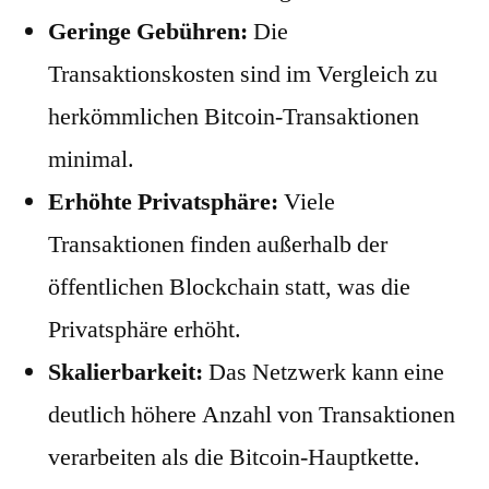
Geringe Gebühren:
Die
Transaktionskosten sind im Vergleich zu
herkömmlichen Bitcoin-Transaktionen
minimal.
Erhöhte Privatsphäre:
Viele
Transaktionen finden außerhalb der
öffentlichen Blockchain statt, was die
Privatsphäre erhöht.
Skalierbarkeit:
Das Netzwerk kann eine
deutlich höhere Anzahl von Transaktionen
verarbeiten als die Bitcoin-Hauptkette.