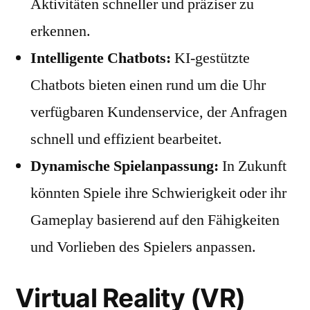
Aktivitäten schneller und präziser zu
erkennen.
Intelligente Chatbots:
KI-gestützte
Chatbots bieten einen rund um die Uhr
verfügbaren Kundenservice, der Anfragen
schnell und effizient bearbeitet.
Dynamische Spielanpassung:
In Zukunft
könnten Spiele ihre Schwierigkeit oder ihr
Gameplay basierend auf den Fähigkeiten
und Vorlieben des Spielers anpassen.
Virtual Reality (VR)