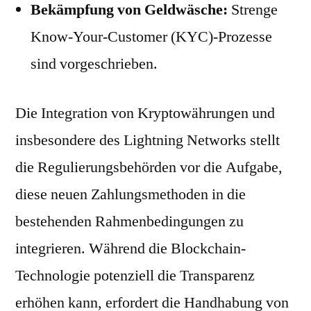
Bekämpfung von Geldwäsche:
Strenge
Know-Your-Customer (KYC)-Prozesse
sind vorgeschrieben.
Die Integration von Kryptowährungen und
insbesondere des Lightning Networks stellt
die Regulierungsbehörden vor die Aufgabe,
diese neuen Zahlungsmethoden in die
bestehenden Rahmenbedingungen zu
integrieren. Während die Blockchain-
Technologie potenziell die Transparenz
erhöhen kann, erfordert die Handhabung von