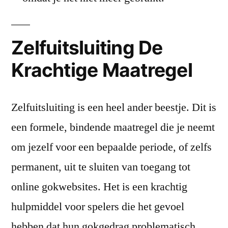
Zelfuitsluiting De
Krachtige Maatregel
Zelfuitsluiting is een heel ander beestje. Dit is
een formele, bindende maatregel die je neemt
om jezelf voor een bepaalde periode, of zelfs
permanent, uit te sluiten van toegang tot
online gokwebsites. Het is een krachtig
hulpmiddel voor spelers die het gevoel
hebben dat hun gokgedrag problematisch