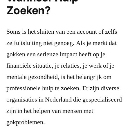
Zoeken?
Soms is het sluiten van een account of zelfs
zelfuitsluiting niet genoeg. Als je merkt dat
gokken een serieuze impact heeft op je
financiële situatie, je relaties, je werk of je
mentale gezondheid, is het belangrijk om
professionele hulp te zoeken. Er zijn diverse
organisaties in Nederland die gespecialiseerd
zijn in het helpen van mensen met
gokproblemen.