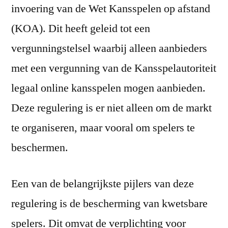
invoering van de Wet Kansspelen op afstand
(KOA). Dit heeft geleid tot een
vergunningstelsel waarbij alleen aanbieders
met een vergunning van de Kansspelautoriteit
legaal online kansspelen mogen aanbieden.
Deze regulering is er niet alleen om de markt
te organiseren, maar vooral om spelers te
beschermen.
Een van de belangrijkste pijlers van deze
regulering is de bescherming van kwetsbare
spelers. Dit omvat de verplichting voor