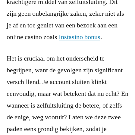
krachtigere middel van zelfuitsluiting. Dit
zijn geen onbelangrijke zaken, zeker niet als
je af en toe geniet van een bezoek aan een
online casino zoals
Instasino bonus
.
Het is cruciaal om het onderscheid te
begrijpen, want de gevolgen zijn significant
verschillend. Je account sluiten klinkt
eenvoudig, maar wat betekent dat nu echt? En
wanneer is zelfuitsluiting de betere, of zelfs
de enige, weg vooruit? Laten we deze twee
paden eens grondig bekijken, zodat je