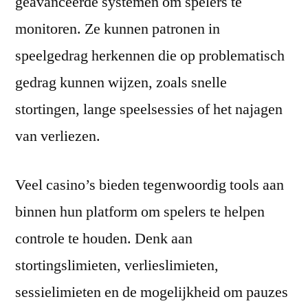
geavanceerde systemen om spelers te
monitoren. Ze kunnen patronen in
speelgedrag herkennen die op problematisch
gedrag kunnen wijzen, zoals snelle
stortingen, lange speelsessies of het najagen
van verliezen.
Veel casino’s bieden tegenwoordig tools aan
binnen hun platform om spelers te helpen
controle te houden. Denk aan
stortingslimieten, verlieslimieten,
sessielimieten en de mogelijkheid om pauzes