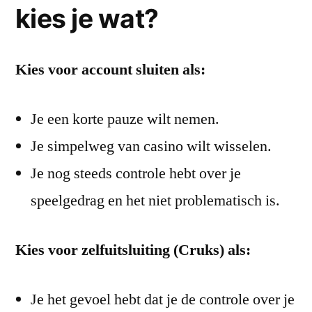
kies je wat?
Kies voor account sluiten als:
Je een korte pauze wilt nemen.
Je simpelweg van casino wilt wisselen.
Je nog steeds controle hebt over je
speelgedrag en het niet problematisch is.
Kies voor zelfuitsluiting (Cruks) als:
Je het gevoel hebt dat je de controle over je