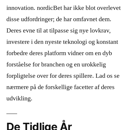
innovation. nordicBet har ikke blot overlevet
disse udfordringer; de har omfavnet dem.
Deres evne til at tilpasse sig nye lovkrav,
investere i den nyeste teknologi og konstant
forbedre deres platform vidner om en dyb
forståelse for branchen og en urokkelig
forpligtelse over for deres spillere. Lad os se
nærmere på de forskellige facetter af deres
udvikling.
De Tidlige År