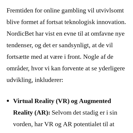
Fremtiden for online gambling vil utvivlsomt
blive formet af fortsat teknologisk innovation.
NordicBet har vist en evne til at omfavne nye
tendenser, og det er sandsynligt, at de vil
fortsætte med at være i front. Nogle af de
områder, hvor vi kan forvente at se yderligere
udvikling, inkluderer:
Virtual Reality (VR) og Augmented
Reality (AR):
Selvom det stadig er i sin
vorden, har VR og AR potentialet til at