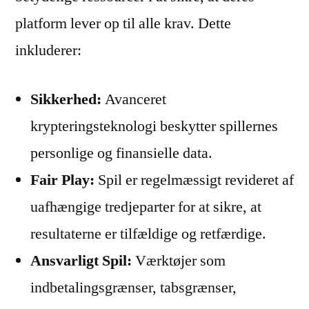
platform lever op til alle krav. Dette
inkluderer:
Sikkerhed:
Avanceret
krypteringsteknologi beskytter spillernes
personlige og finansielle data.
Fair Play:
Spil er regelmæssigt revideret af
uafhængige tredjeparter for at sikre, at
resultaterne er tilfældige og retfærdige.
Ansvarligt Spil:
Værktøjer som
indbetalingsgrænser, tabsgrænser,