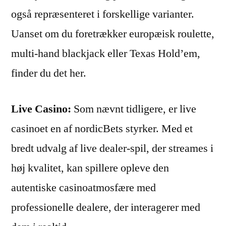
også repræsenteret i forskellige varianter.
Uanset om du foretrækker europæisk roulette,
multi-hand blackjack eller Texas Hold’em,
finder du det her.
Live Casino:
Som nævnt tidligere, er live
casinoet en af nordicBets styrker. Med et
bredt udvalg af live dealer-spil, der streames i
høj kvalitet, kan spillere opleve den
autentiske casinoatmosfære med
professionelle dealere, der interagerer med