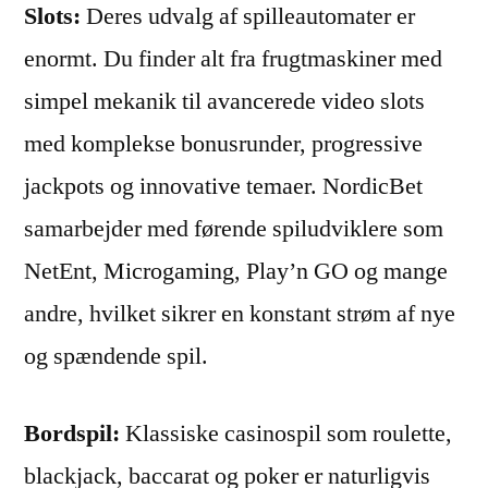
Slots:
Deres udvalg af spilleautomater er
enormt. Du finder alt fra frugtmaskiner med
simpel mekanik til avancerede video slots
med komplekse bonusrunder, progressive
jackpots og innovative temaer. NordicBet
samarbejder med førende spiludviklere som
NetEnt, Microgaming, Play’n GO og mange
andre, hvilket sikrer en konstant strøm af nye
og spændende spil.
Bordspil:
Klassiske casinospil som roulette,
blackjack, baccarat og poker er naturligvis