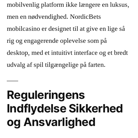
mobilvenlig platform ikke længere en luksus,
men en nødvendighed. NordicBets
mobilcasino er designet til at give en lige så
rig og engagerende oplevelse som på
desktop, med et intuitivt interface og et bredt
udvalg af spil tilgængelige på farten.
Reguleringens
Indflydelse Sikkerhed
og Ansvarlighed