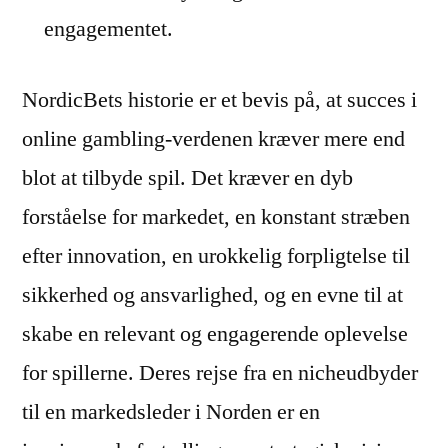
engagementet.
NordicBets historie er et bevis på, at succes i
online gambling-verdenen kræver mere end
blot at tilbyde spil. Det kræver en dyb
forståelse for markedet, en konstant stræben
efter innovation, en urokkelig forpligtelse til
sikkerhed og ansvarlighed, og en evne til at
skabe en relevant og engagerende oplevelse
for spillerne. Deres rejse fra en nicheudbyder
til en markedsleder i Norden er en