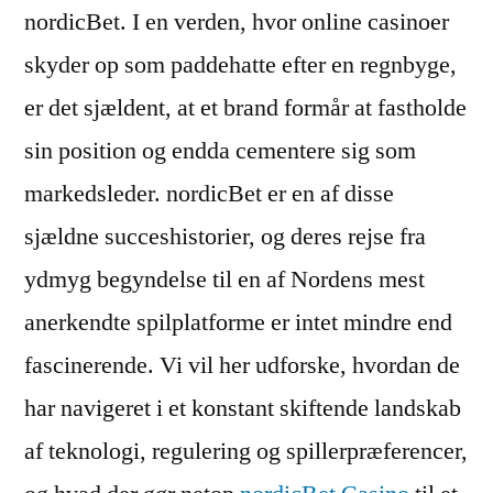
nordicBet. I en verden, hvor online casinoer
skyder op som paddehatte efter en regnbyge,
er det sjældent, at et brand formår at fastholde
sin position og endda cementere sig som
markedsleder. nordicBet er en af disse
sjældne succeshistorier, og deres rejse fra
ydmyg begyndelse til en af Nordens mest
anerkendte spilplatforme er intet mindre end
fascinerende. Vi vil her udforske, hvordan de
har navigeret i et konstant skiftende landskab
af teknologi, regulering og spillerpræferencer,