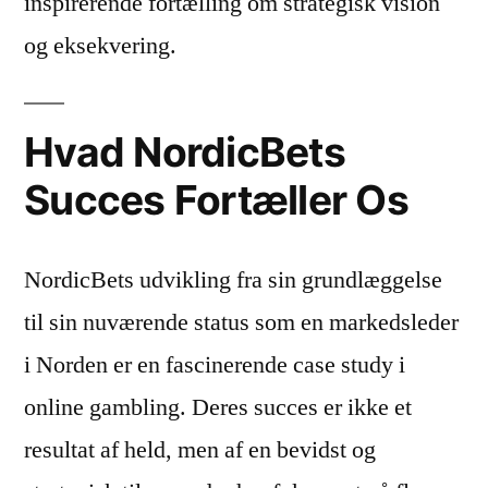
inspirerende fortælling om strategisk vision
og eksekvering.
Hvad NordicBets
Succes Fortæller Os
NordicBets udvikling fra sin grundlæggelse
til sin nuværende status som en markedsleder
i Norden er en fascinerende case study i
online gambling. Deres succes er ikke et
resultat af held, men af en bevidst og