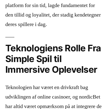
platform for sin tid, lagde fundamentet for
den tillid og loyalitet, der stadig kendetegner
deres spillere i dag.
Teknologiens Rolle Fra
Simple Spil til
Immersive Oplevelser
Teknologien har været en drivkraft bag
udviklingen af online casinoer, og nordicBet
har altid været opmærksom på at integrere de