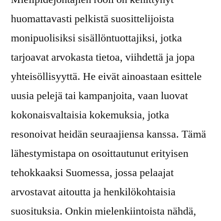
huomattavasti pelkistä suosittelijoista
monipuolisiksi sisällöntuottajiksi, jotka
tarjoavat arvokasta tietoa, viihdettä ja jopa
yhteisöllisyyttä. He eivät ainoastaan esittele
uusia pelejä tai kampanjoita, vaan luovat
kokonaisvaltaisia kokemuksia, jotka
resonoivat heidän seuraajiensa kanssa. Tämä
lähestymistapa on osoittautunut erityisen
tehokkaaksi Suomessa, jossa pelaajat
arvostavat aitoutta ja henkilökohtaisia
suosituksia. Onkin mielenkiintoista nähdä,