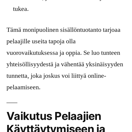
tukea.
Tämä monipuolinen sisällöntuotanto tarjoaa
pelaajille useita tapoja olla
vuorovaikutuksessa ja oppia. Se luo tunteen
yhteisöllisyydestä ja vähentää yksinäisyyden
tunnetta, joka joskus voi liittyä online-
pelaamiseen.
Vaikutus Pelaajien
Käyttäytymiseen ja