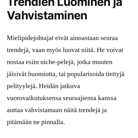
Trendien Luominen ja
Vahvistaminen
Mielipidejohtajat eivät ainoastaan seuraa
trendejä, vaan myös luovat niitä. He voivat
nostaa esiin niche-pelejä, jotka muuten
jäisivät huomiotta, tai popularisoida tiettyjä
pelityylejä. Heidän jatkuva
vuorovaikutuksensa seuraajiensa kanssa
auttaa vahvistamaan näitä trendejä ja
pitämään ne pinnalla.