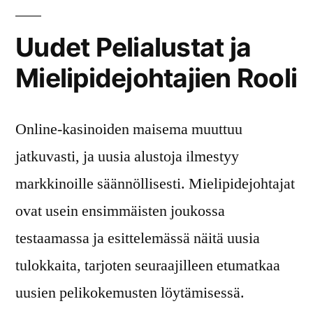
Uudet Pelialustat ja
Mielipidejohtajien Rooli
Online-kasinoiden maisema muuttuu
jatkuvasti, ja uusia alustoja ilmestyy
markkinoille säännöllisesti. Mielipidejohtajat
ovat usein ensimmäisten joukossa
testaamassa ja esittelemässä näitä uusia
tulokkaita, tarjoten seuraajilleen etumatkaa
uusien pelikokemusten löytämisessä.