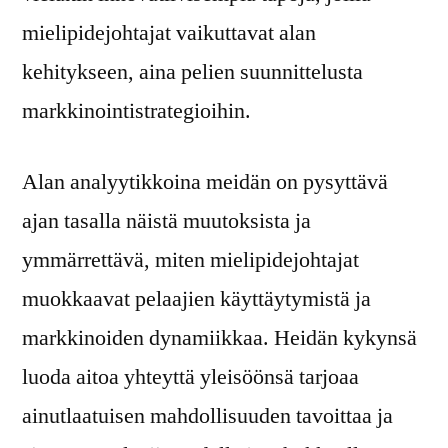
mielipidejohtajat vaikuttavat alan
kehitykseen, aina pelien suunnittelusta
markkinointistrategioihin.
Alan analyytikkoina meidän on pysyttävä
ajan tasalla näistä muutoksista ja
ymmärrettävä, miten mielipidejohtajat
muokkaavat pelaajien käyttäytymistä ja
markkinoiden dynamiikkaa. Heidän kykynsä
luoda aitoa yhteyttä yleisöönsä tarjoaa
ainutlaatuisen mahdollisuuden tavoittaa ja