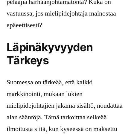
pelaajia harhaanjohtamatonta? Kuka on
vastuussa, jos mielipidejohtaja mainostaa
epäeettisesti?
Läpinäkyvyyden
Tärkeys
Suomessa on tärkeää, että kaikki
markkinointi, mukaan lukien
mielipidejohtajien jakama sisältö, noudattaa
alan sääntöjä. Tämä tarkoittaa selkeää
ilmoitusta siitä, kun kyseessä on maksettu