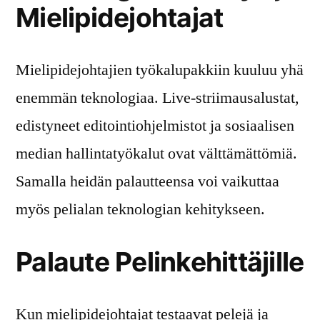
Mielipidejohtajat
Mielipidejohtajien työkalupakkiin kuuluu yhä
enemmän teknologiaa. Live-striimausalustat,
edistyneet editointiohjelmistot ja sosiaalisen
median hallintatyökalut ovat välttämättömiä.
Samalla heidän palautteensa voi vaikuttaa
myös pelialan teknologian kehitykseen.
Palaute Pelinkehittäjille
Kun mielipidejohtajat testaavat pelejä ja