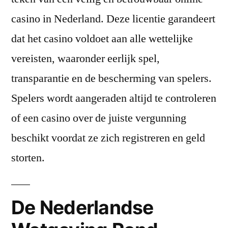
casino in Nederland. Deze licentie garandeert
dat het casino voldoet aan alle wettelijke
vereisten, waaronder eerlijk spel,
transparantie en de bescherming van spelers.
Spelers wordt aangeraden altijd te controleren
of een casino over de juiste vergunning
beschikt voordat ze zich registreren en geld
storten.
De Nederlandse