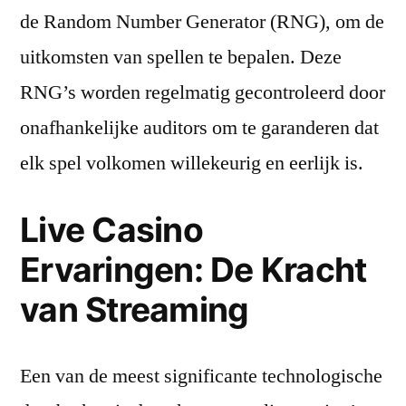
de Random Number Generator (RNG), om de
uitkomsten van spellen te bepalen. Deze
RNG’s worden regelmatig gecontroleerd door
onafhankelijke auditors om te garanderen dat
elk spel volkomen willekeurig en eerlijk is.
Live Casino
Ervaringen: De Kracht
van Streaming
Een van de meest significante technologische