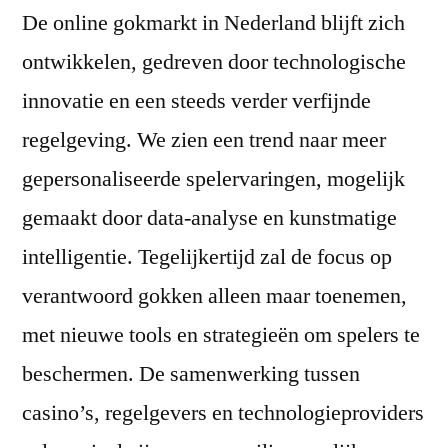
De online gokmarkt in Nederland blijft zich
ontwikkelen, gedreven door technologische
innovatie en een steeds verder verfijnde
regelgeving. We zien een trend naar meer
gepersonaliseerde spelervaringen, mogelijk
gemaakt door data-analyse en kunstmatige
intelligentie. Tegelijkertijd zal de focus op
verantwoord gokken alleen maar toenemen,
met nieuwe tools en strategieën om spelers te
beschermen. De samenwerking tussen
casino’s, regelgevers en technologieproviders