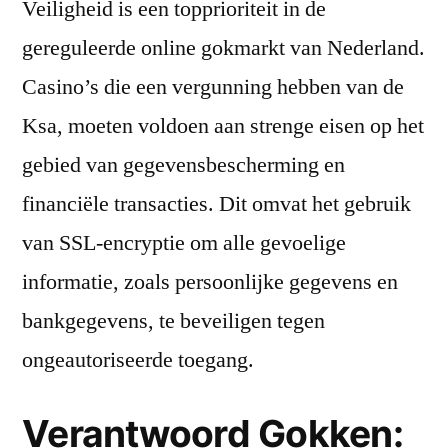
Veiligheid is een topprioriteit in de
gereguleerde online gokmarkt van Nederland.
Casino’s die een vergunning hebben van de
Ksa, moeten voldoen aan strenge eisen op het
gebied van gegevensbescherming en
financiële transacties. Dit omvat het gebruik
van SSL-encryptie om alle gevoelige
informatie, zoals persoonlijke gegevens en
bankgegevens, te beveiligen tegen
ongeautoriseerde toegang.
Verantwoord Gokken: