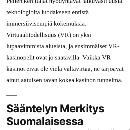
Pelien kehittäjät hyödyntävät jatkuvasti uusia
teknologioita luodakseen entistä
immersiivisempiä kokemuksia.
Virtuaalitodellisuus (VR) on yksi
lupaavimmista alueista, ja ensimmäiset VR-
kasinopelit ovat jo saatavilla. Vaikka VR-
kasinot eivät ole vielä valtavirtaa, ne tarjoavat
ainutlaatuisen tavan kokea kasinon tunnelma.
Sääntelyn Merkitys
Suomalaisessa