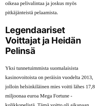
oikeaa pelivalintaa ja joskus myös
pitkäjänteistä pelaamista.
Legendaariset
Voittajat ja Heidän
Pelinsä
Yksi tunnetuimmista suomalaisista
kasinovoitoista on peräisin vuodelta 2013,
jolloin helsinkiläinen mies voitti lähes 17,8
miljoonaa euroa Mega Fortune -
kolikkopelistä. Tämä voitto oli aikanaan