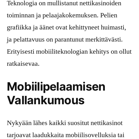
Teknologia on mullistanut nettikasinoiden
toiminnan ja pelaajakokemuksen. Pelien
grafiikka ja äänet ovat kehittyneet huimasti,
ja pelattavuus on parantunut merkittävästi.
Erityisesti mobiiliteknologian kehitys on ollut
ratkaisevaa.
Mobiilipelaamisen
Vallankumous
Nykyään lähes kaikki suositut nettikasinot
tarjoavat laadukkaita mobiilisovelluksia tai