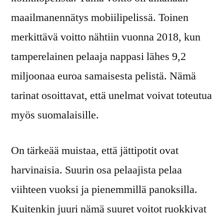
maailmanennätys mobiilipelissä. Toinen
merkittävä voitto nähtiin vuonna 2018, kun
tamperelainen pelaaja nappasi lähes 9,2
miljoonaa euroa samaisesta pelistä. Nämä
tarinat osoittavat, että unelmat voivat toteutua
myös suomalaisille.
On tärkeää muistaa, että jättipotit ovat
harvinaisia. Suurin osa pelaajista pelaa
viihteen vuoksi ja pienemmillä panoksilla.
Kuitenkin juuri nämä suuret voitot ruokkivat