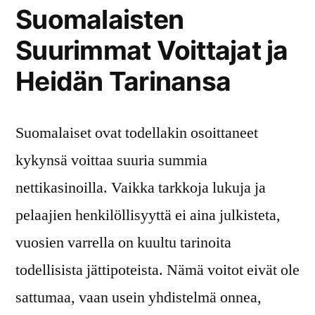
Suomalaisten
Suurimmat Voittajat ja
Heidän Tarinansa
Suomalaiset ovat todellakin osoittaneet
kykynsä voittaa suuria summia
nettikasinoilla. Vaikka tarkkoja lukuja ja
pelaajien henkilöllisyyttä ei aina julkisteta,
vuosien varrella on kuultu tarinoita
todellisista jättipoteista. Nämä voitot eivät ole
sattumaa, vaan usein yhdistelmä onnea,