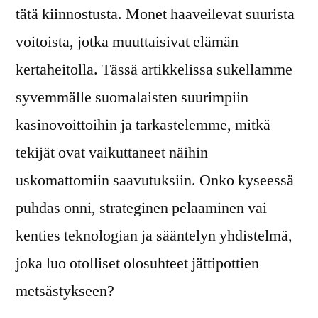
tätä kiinnostusta. Monet haaveilevat suurista
voitoista, jotka muuttaisivat elämän
kertaheitolla. Tässä artikkelissa sukellamme
syvemmälle suomalaisten suurimpiin
kasinovoittoihin ja tarkastelemme, mitkä
tekijät ovat vaikuttaneet näihin
uskomattomiin saavutuksiin. Onko kyseessä
puhdas onni, strateginen pelaaminen vai
kenties teknologian ja sääntelyn yhdistelmä,
joka luo otolliset olosuhteet jättipottien
metsästykseen?