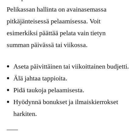
Pelikassan hallinta on avainasemassa
pitkäjänteisessä pelaamisessa. Voit
esimerkiksi päättää pelata vain tietyn
summan päivässä tai viikossa.
Aseta päivittäinen tai viikoittainen budjetti.
Älä jahtaa tappioita.
Pidä taukoja pelaamisesta.
Hyödynnä bonukset ja ilmaiskierrokset
harkiten.