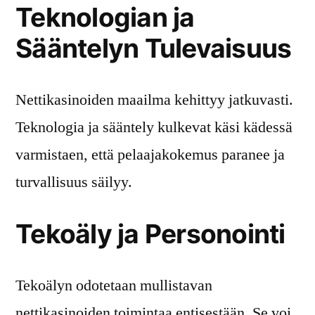
Teknologian ja
Sääntelyn Tulevaisuus
Nettikasinoiden maailma kehittyy jatkuvasti.
Teknologia ja sääntely kulkevat käsi kädessä
varmistaen, että pelaajakokemus paranee ja
turvallisuus säilyy.
Tekoäly ja Personointi
Tekoälyn odotetaan mullistavan
nettikasinoiden toimintaa entisestään. Se voi