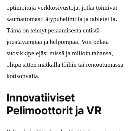
optimoituja verkkosivustoja, jotka toimivat
saumattomasti älypuhelimilla ja tableteilla.
Tämä on tehnyt pelaamisesta entistä
joustavampaa ja helpompaa. Voit pelata
suosikkipelejäsi missä ja milloin tahansa,
olitpa sitten matkalla töihin tai rentoutumassa
kotisohvalla.
Innovatiiviset
Pelimoottorit ja VR