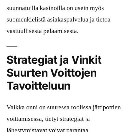
suunnatuilla kasinoilla on usein myös
suomenkielistä asiakaspalvelua ja tietoa
vastuullisesta pelaamisesta.
Strategiat ja Vinkit
Suurten Voittojen
Tavoitteluun
Vaikka onni on suuressa roolissa jättipottien
voittamisessa, tietyt strategiat ja
lähestymistavat voivat parantaa