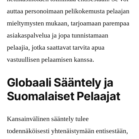
auttaa personoimaan pelikokemusta pelaajan
mieltymysten mukaan, tarjoamaan parempaa
asiakaspalvelua ja jopa tunnistamaan
pelaajia, jotka saattavat tarvita apua
vastuullisen pelaamisen kanssa.
Globaali Sääntely ja
Suomalaiset Pelaajat
Kansainvälinen sääntely tulee
todennäköisesti yhtenäistymään entisestään,