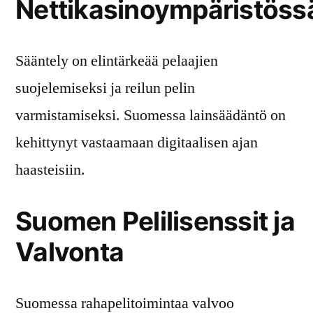
Nettikasinoympäristöss
Sääntely on elintärkeää pelaajien
suojelemiseksi ja reilun pelin
varmistamiseksi. Suomessa lainsäädäntö on
kehittynyt vastaamaan digitaalisen ajan
haasteisiin.
Suomen Pelilisenssit ja
Valvonta
Suomessa rahapelitoimintaa valvoo