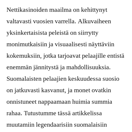
Nettikasinoiden maailma on kehittynyt
valtavasti vuosien varrella. Alkuvaiheen
yksinkertaisista peleistä on siirrytty
monimutkaisiin ja visuaalisesti näyttäviin
kokemuksiin, jotka tarjoavat pelaajille entistä
enemmän jännitystä ja mahdollisuuksia.
Suomalaisten pelaajien keskuudessa suosio
on jatkuvasti kasvanut, ja monet ovatkin
onnistuneet nappaamaan huimia summia
rahaa. Tutustumme tässä artikkelissa
muutamiin legendaarisiin suomalaisiin