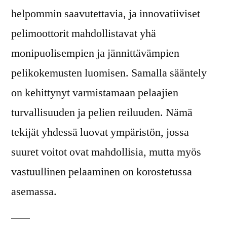
helpommin saavutettavia, ja innovatiiviset
pelimoottorit mahdollistavat yhä
monipuolisempien ja jännittävämpien
pelikokemusten luomisen. Samalla sääntely
on kehittynyt varmistamaan pelaajien
turvallisuuden ja pelien reiluuden. Nämä
tekijät yhdessä luovat ympäristön, jossa
suuret voitot ovat mahdollisia, mutta myös
vastuullinen pelaaminen on korostetussa
asemassa.