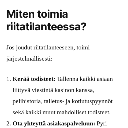
Miten toimia
riitatilanteessa?
Jos joudut riitatilanteeseen, toimi
järjestelmällisesti:
Kerää todisteet:
Tallenna kaikki asiaan
liittyvä viestintä kasinon kanssa,
pelihistoria, talletus- ja kotiutuspyynnöt
sekä kaikki muut mahdolliset todisteet.
Ota yhteyttä asiakaspalveluun:
Pyri