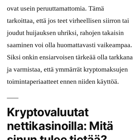
ovat usein peruuttamattomia. Tämä
tarkoittaa, että jos teet virheellisen siirron tai
joudut huijauksen uhriksi, rahojen takaisin
saaminen voi olla huomattavasti vaikeampaa.
Siksi onkin ensiarvoisen tärkeää olla tarkkana
ja varmistaa, että ymmärrät kryptomaksujen
toimintaperiaatteet ennen niiden käyttöä.
Kryptovaluutat
nettikasinoilla: Mitä
sinun tulee tietää?