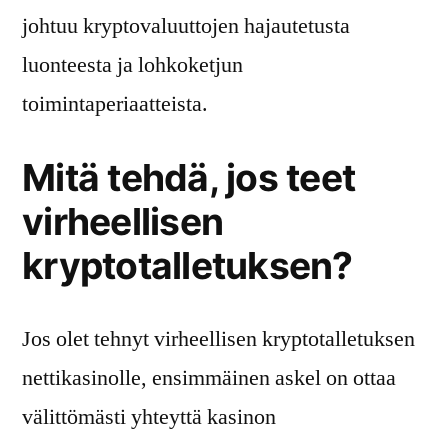
johtuu kryptovaluuttojen hajautetusta
luonteesta ja lohkoketjun
toimintaperiaatteista.
Mitä tehdä, jos teet
virheellisen
kryptotalletuksen?
Jos olet tehnyt virheellisen kryptotalletuksen
nettikasinolle, ensimmäinen askel on ottaa
välittömästi yhteyttä kasinon