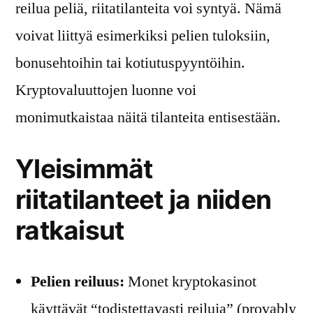
reilua peliä, riitatilanteita voi syntyä. Nämä
voivat liittyä esimerkiksi pelien tuloksiin,
bonusehtoihin tai kotiutuspyyntöihin.
Kryptovaluuttojen luonne voi
monimutkaistaa näitä tilanteita entisestään.
Yleisimmät
riitatilanteet ja niiden
ratkaisut
Pelien reiluus:
Monet kryptokasinot
käyttävät “todistettavasti reiluja” (provably