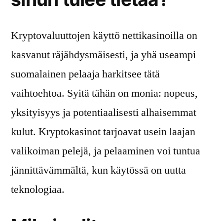
Kryptovaluuttojen käyttö nettikasinoilla on
kasvanut räjähdysmäisesti, ja yhä useampi
suomalainen pelaaja harkitsee tätä
vaihtoehtoa. Syitä tähän on monia: nopeus,
yksityisyys ja potentiaalisesti alhaisemmat
kulut. Kryptokasinot tarjoavat usein laajan
valikoiman pelejä, ja pelaaminen voi tuntua
jännittävämmältä, kun käytössä on uutta
teknologiaa.