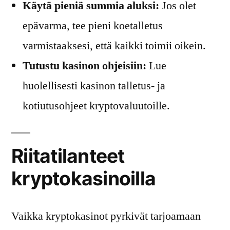
Käytä pieniä summia aluksi:
Jos olet
epävarma, tee pieni koetalletus
varmistaaksesi, että kaikki toimii oikein.
Tutustu kasinon ohjeisiin:
Lue
huolellisesti kasinon talletus- ja
kotiutusohjeet kryptovaluutoille.
Riitatilanteet
kryptokasinoilla
Vaikka kryptokasinot pyrkivät tarjoamaan