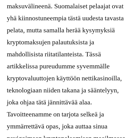
maksuvälineenä. Suomalaiset pelaajat ovat
yhä kiinnostuneempia tästä uudesta tavasta
pelata, mutta samalla herää kysymyksiä
kryptomaksujen palautuksista ja
mahdollisista riitatilanteista. Tässä
artikkelissa pureudumme syvemmälle
kryptovaluuttojen käyttöön nettikasinoilla,
teknologiaan niiden takana ja sääntelyyn,
joka ohjaa tätä jännittävää alaa.
Tavoitteenamme on tarjota selkeä ja
ymmärrettävä opas, joka auttaa sinua