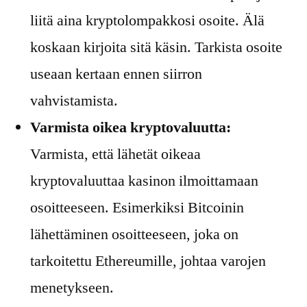
liitä aina kryptolompakkosi osoite. Älä
koskaan kirjoita sitä käsin. Tarkista osoite
useaan kertaan ennen siirron
vahvistamista.
Varmista oikea kryptovaluutta:
Varmista, että lähetät oikeaa
kryptovaluuttaa kasinon ilmoittamaan
osoitteeseen. Esimerkiksi Bitcoinin
lähettäminen osoitteeseen, joka on
tarkoitettu Ethereumille, johtaa varojen
menetykseen.