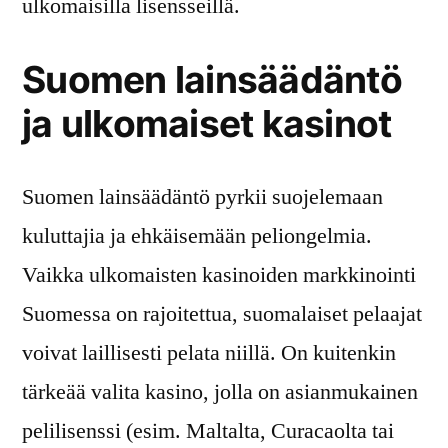
ulkomaisilla lisensseillä.
Suomen lainsäädäntö
ja ulkomaiset kasinot
Suomen lainsäädäntö pyrkii suojelemaan
kuluttajia ja ehkäisemään peliongelmia.
Vaikka ulkomaisten kasinoiden markkinointi
Suomessa on rajoitettua, suomalaiset pelaajat
voivat laillisesti pelata niillä. On kuitenkin
tärkeää valita kasino, jolla on asianmukainen
pelilisenssi (esim. Maltalta, Curacaolta tai