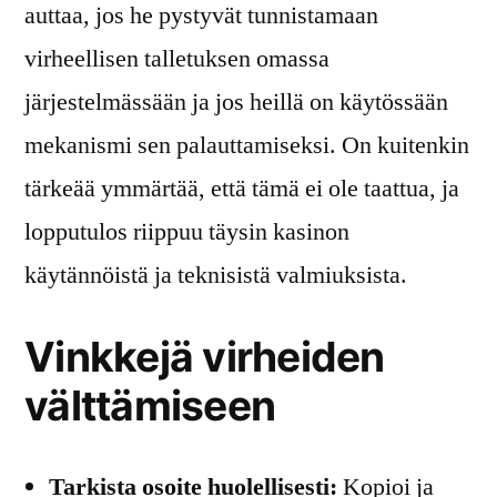
auttaa, jos he pystyvät tunnistamaan
virheellisen talletuksen omassa
järjestelmässään ja jos heillä on käytössään
mekanismi sen palauttamiseksi. On kuitenkin
tärkeää ymmärtää, että tämä ei ole taattua, ja
lopputulos riippuu täysin kasinon
käytännöistä ja teknisistä valmiuksista.
Vinkkejä virheiden
välttämiseen
Tarkista osoite huolellisesti:
Kopioi ja