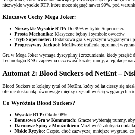
niezwykle wysokie RTP, które może sięgnąć nawet 99%, pod warunkie
Kluczowe Cechy Mega Joker:
Niezwykle Wysokie RTP:
Do 99% w trybie Supermeter.
Prosta Mechanika:
Klasyczne bębny i symbole owoców.
Tryb Supermeter:
Dodatkowa gra z wyższymi wygranymi i p
Progresywny Jackpot:
Możliwość trafienia ogromnej wygrane
Gra w Mega Joker wymaga dyscypliny i zrozumienia, kiedy przejść do
Technologia RNG zapewnia uczciwość każdej rundy, a regulacje nar
Automat 2: Blood Suckers od NetEnt – Ni
Blood Suckers to kolejny tytuł od NetEnt, który od lat cieszy się 
oferuje doskonałą równowagę między częstotliwością wygranych a ic
Co Wyróżnia Blood Suckers?
Wysokie RTP:
Około 98%.
Bonusowa Gra w Komnatach:
Gracze wybierają trumny, ab
Darmowe Spiny z Mnożnikiem:
Możliwość zdobycia dodatk
Niskie Ryzyko:
Częste, choć zazwyczaj mniejsze wygrane, co 