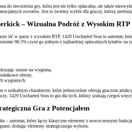
a do stworzenia gry, która jest nie tylko opłacalna, ale także niezwy
cjalnych zwrotów. Jest to świetny wybór dla graczy, którzy preferują
derkick – Wizualna Podróż z Wysokim RTP
oże iść w parze z wysokim RTP. 1429 Uncharted Seas to automat, któr
oziomie 98.5% czyni go jednym z najbardziej opłacalnych tytułów na r
kszając szanse na wygraną.
odatkowe obroty.
ch wygranych.
er o unikalnym charakterze, które jednocześnie oferują graczom atrak
czy. 1429 Uncharted Seas to gra dla tych, którzy szukają czegoś więce
trategiczna Gra z Potencjałem
trike – automat, który łączy klasyczne elementy z nowoczesnymi funkc
rane, dodając elementy strategicznego wyboru.