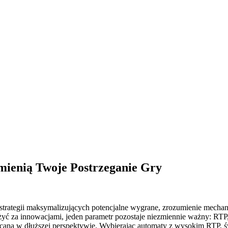
ienią Twoje Postrzeganie Gry
trategii maksymalizujących potencjalne wygrane, zrozumienie mechanik
dążyć za innowacjami, jeden parametr pozostaje niezmiennie ważny: RTP,
racana w dłuższej perspektywie. Wybierając automaty z wysokim RTP, 