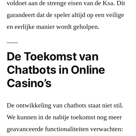
voldoet aan de strenge eisen van de Ksa. Dit
garandeert dat de speler altijd op een veilige
en eerlijke manier wordt geholpen.
De Toekomst van
Chatbots in Online
Casino’s
De ontwikkeling van chatbots staat niet stil.
We kunnen in de nabije toekomst nog meer
geavanceerde functionaliteiten verwachten: