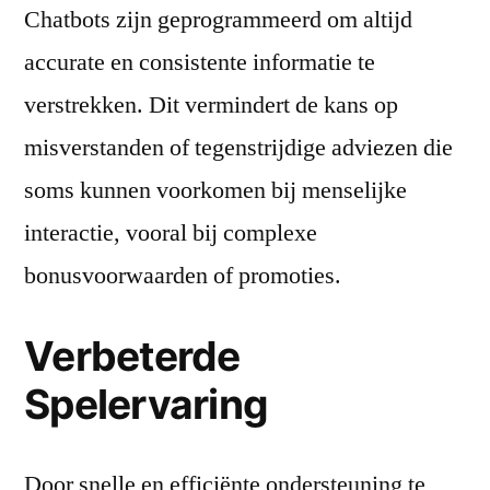
Chatbots zijn geprogrammeerd om altijd
accurate en consistente informatie te
verstrekken. Dit vermindert de kans op
misverstanden of tegenstrijdige adviezen die
soms kunnen voorkomen bij menselijke
interactie, vooral bij complexe
bonusvoorwaarden of promoties.
Verbeterde
Spelervaring
Door snelle en efficiënte ondersteuning te