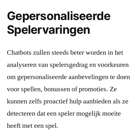
Gepersonaliseerde
Spelervaringen
Chatbots zullen steeds beter worden in het
analyseren van spelersgedrag en voorkeuren
om gepersonaliseerde aanbevelingen te doen
voor spellen, bonussen of promoties. Ze
kunnen zelfs proactief hulp aanbieden als ze
detecteren dat een speler mogelijk moeite
heeft met een spel.