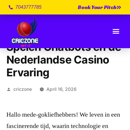
Book Your Pitch
7043777785
De Toekomst van
Spelen Chatbots en de
Nederlandse Casino
Ervaring
criczone
April 16, 2026
Hallo mede-gokliefhebbers! We leven in een
fascinerende tijd, waarin technologie en