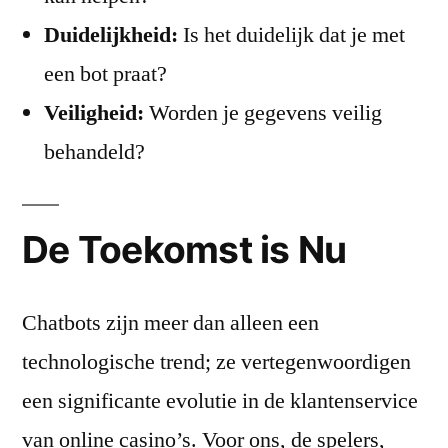
Duidelijkheid:
Is het duidelijk dat je met
een bot praat?
Veiligheid:
Worden je gegevens veilig
behandeld?
De Toekomst is Nu
Chatbots zijn meer dan alleen een
technologische trend; ze vertegenwoordigen
een significante evolutie in de klantenservice
van online casino’s. Voor ons, de spelers,