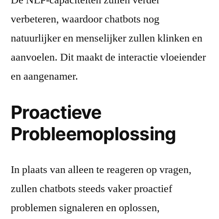
verbeteren, waardoor chatbots nog
natuurlijker en menselijker zullen klinken en
aanvoelen. Dit maakt de interactie vloeiender
en aangenamer.
Proactieve
Probleemoplossing
In plaats van alleen te reageren op vragen,
zullen chatbots steeds vaker proactief
problemen signaleren en oplossen,