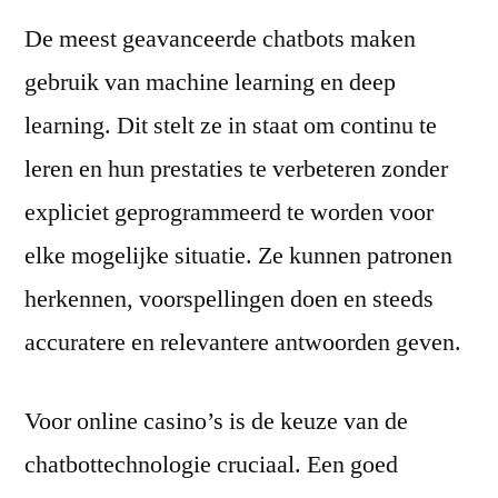
De meest geavanceerde chatbots maken
gebruik van machine learning en deep
learning. Dit stelt ze in staat om continu te
leren en hun prestaties te verbeteren zonder
expliciet geprogrammeerd te worden voor
elke mogelijke situatie. Ze kunnen patronen
herkennen, voorspellingen doen en steeds
accuratere en relevantere antwoorden geven.
Voor online casino’s is de keuze van de
chatbottechnologie cruciaal. Een goed