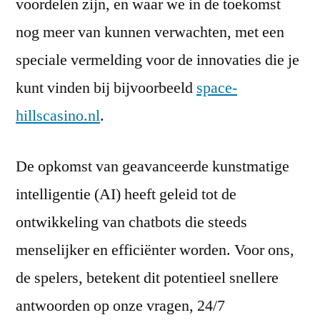
voordelen zijn, en waar we in de toekomst
nog meer van kunnen verwachten, met een
speciale vermelding voor de innovaties die je
kunt vinden bij bijvoorbeeld
space-
hillscasino.nl
.
De opkomst van geavanceerde kunstmatige
intelligentie (AI) heeft geleid tot de
ontwikkeling van chatbots die steeds
menselijker en efficiënter worden. Voor ons,
de spelers, betekent dit potentieel snellere
antwoorden op onze vragen, 24/7