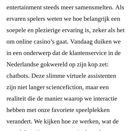
entertainment steeds meer samensmelten. Als
ervaren spelers weten we hoe belangrijk een
soepele en plezierige ervaring is, zeker als het
om online casino’s gaat. Vandaag duiken we
in een onderwerp dat de klantenservice in de
Nederlandse gokwereld op zijn kop zet:
chatbots. Deze slimme virtuele assistenten
zijn niet langer sciencefiction, maar een
realiteit die de manier waarop we interactie
hebben met onze favoriete speelplekken
verandert. We kijken hoe ze werken, wat de