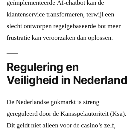
geïmplementeerde AI-chatbot kan de
klantenservice transformeren, terwijl een
slecht ontworpen regelgebaseerde bot meer
frustratie kan veroorzaken dan oplossen.
Regulering en
Veiligheid in Nederland
De Nederlandse gokmarkt is streng
gereguleerd door de Kansspelautoriteit (Ksa).
Dit geldt niet alleen voor de casino’s zelf,