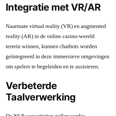
Integratie met VR/AR
Naarmate virtual reality (VR) en augmented
reality (AR) in de online casino-wereld
terrein winnen, kunnen chatbots worden
geïntegreerd in deze immersieve omgevingen
om spelers te begeleiden en te assisteren.
Verbeterde
Taalverwerking
De NLP-capaciteiten zullen verder