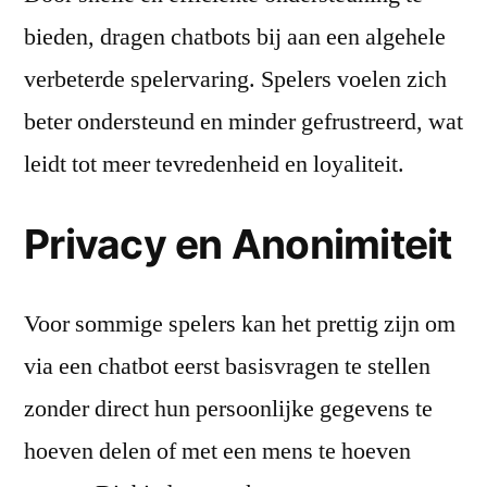
bieden, dragen chatbots bij aan een algehele
verbeterde spelervaring. Spelers voelen zich
beter ondersteund en minder gefrustreerd, wat
leidt tot meer tevredenheid en loyaliteit.
Privacy en Anonimiteit
Voor sommige spelers kan het prettig zijn om
via een chatbot eerst basisvragen te stellen
zonder direct hun persoonlijke gegevens te
hoeven delen of met een mens te hoeven