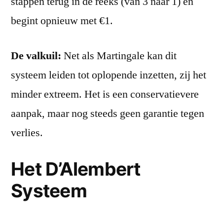
stappen terug in de reeks (van 3 naar 1) en
begint opnieuw met €1.
De valkuil:
Net als Martingale kan dit
systeem leiden tot oplopende inzetten, zij het
minder extreem. Het is een conservatievere
aanpak, maar nog steeds geen garantie tegen
verlies.
Het D’Alembert
Systeem