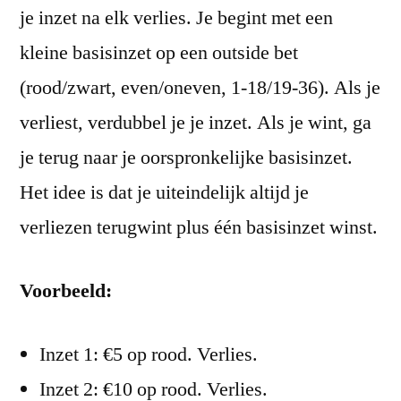
je inzet na elk verlies. Je begint met een
kleine basisinzet op een outside bet
(rood/zwart, even/oneven, 1-18/19-36). Als je
verliest, verdubbel je je inzet. Als je wint, ga
je terug naar je oorspronkelijke basisinzet.
Het idee is dat je uiteindelijk altijd je
verliezen terugwint plus één basisinzet winst.
Voorbeeld:
Inzet 1: €5 op rood. Verlies.
Inzet 2: €10 op rood. Verlies.