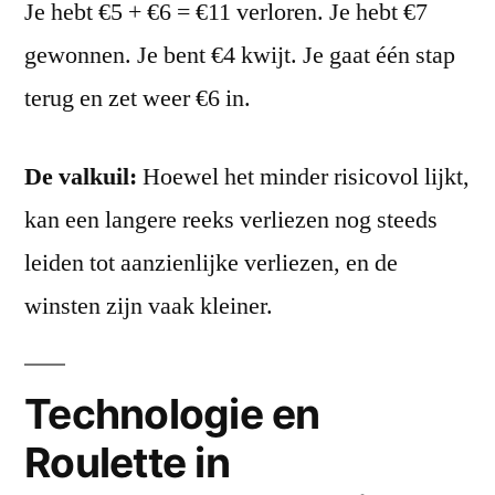
Je hebt €5 + €6 = €11 verloren. Je hebt €7
gewonnen. Je bent €4 kwijt. Je gaat één stap
terug en zet weer €6 in.
De valkuil:
Hoewel het minder risicovol lijkt,
kan een langere reeks verliezen nog steeds
leiden tot aanzienlijke verliezen, en de
winsten zijn vaak kleiner.
Technologie en
Roulette in