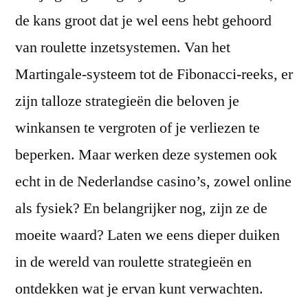
de kans groot dat je wel eens hebt gehoord
van roulette inzetsystemen. Van het
Martingale-systeem tot de Fibonacci-reeks, er
zijn talloze strategieën die beloven je
winkansen te vergroten of je verliezen te
beperken. Maar werken deze systemen ook
echt in de Nederlandse casino’s, zowel online
als fysiek? En belangrijker nog, zijn ze de
moeite waard? Laten we eens dieper duiken
in de wereld van roulette strategieën en
ontdekken wat je ervan kunt verwachten.