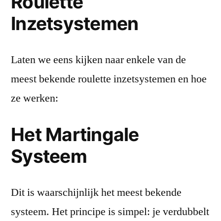
Roulette
Inzetsystemen
Laten we eens kijken naar enkele van de
meest bekende roulette inzetsystemen en hoe
ze werken:
Het Martingale
Systeem
Dit is waarschijnlijk het meest bekende
systeem. Het principe is simpel: je verdubbelt