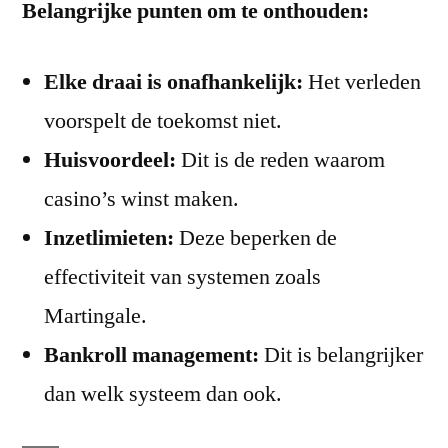
Belangrijke punten om te onthouden:
Elke draai is onafhankelijk:
Het verleden
voorspelt de toekomst niet.
Huisvoordeel:
Dit is de reden waarom
casino’s winst maken.
Inzetlimieten:
Deze beperken de
effectiviteit van systemen zoals
Martingale.
Bankroll management:
Dit is belangrijker
dan welk systeem dan ook.