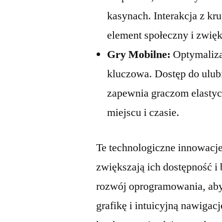
kasynach. Interakcja z kr
element społeczny i zwię
Gry Mobilne:
Optymaliza
kluczowa. Dostęp do ulubi
zapewnia graczom elasty
miejscu i czasie.
Te technologiczne innowacje 
zwiększają ich dostępność i
rozwój oprogramowania, aby 
grafikę i intuicyjną nawigac