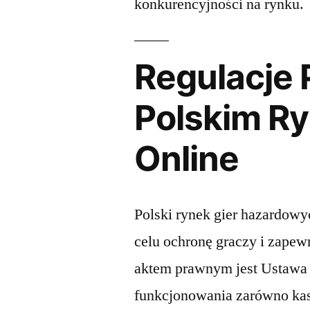
konkurencyjności na rynku.
Regulacje
Polskim R
Online
Polski rynek gier hazardowyc
celu ochronę graczy i zape
aktem prawnym jest Ustawa 
funkcjonowania zarówno kas