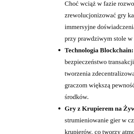
Choć wciąż w fazie rozwo
zrewolucjonizować gry kas
immersyjne doświadczenia
przy prawdziwym stole w 
Technologia Blockchain:
bezpieczeństwo transakcj
tworzenia zdecentralizow
graczom większą pewność 
środków.
Gry z Krupierem na Ży
strumieniowanie gier w c
krupierów, co tworzy atmo