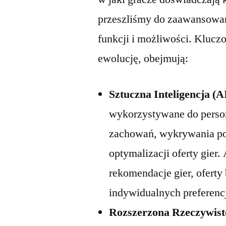
przeszliśmy do zaawansowan
funkcji i możliwości. Kluczo
ewolucję, obejmują:
Sztuczna Inteligencja (
wykorzystywane do person
zachowań, wykrywania po
optymalizacji oferty gie
rekomendacje gier, oferty
indywidualnych preferencj
Rozszerzona Rzeczywisto