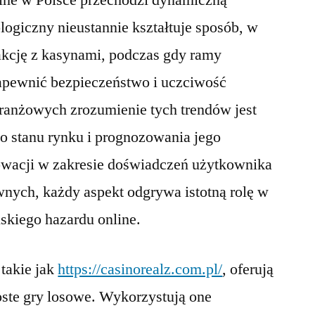
logiczny nieustannie kształtuje sposób, w
akcję z kasynami, podczas gdy ramy
zapewnić bezpieczeństwo i uczciwość
ranżowych zrozumienie tych trendów jest
o stanu rynku i prognozowania jego
owacji w zakresie doświadczeń użytkownika
nych, każdy aspekt odgrywa istotną rolę w
lskiego hazardu online.
takie jak
https://casinorealz.com.pl/
, oferują
roste gry losowe. Wykorzystują one