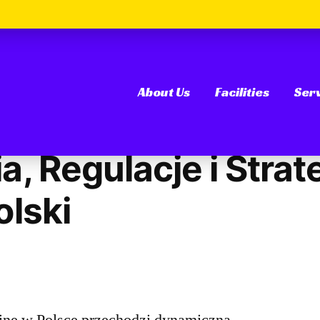
About Us
Facilities
Ser
 w Grach Hazardowy
, Regulacje i Strat
olski
ine w Polsce przechodzi dynamiczną