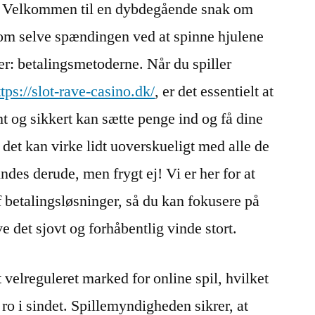
t! Velkommen til en dybdegående snak om
 som selve spændingen ved at spinne hjulene
er: betalingsmetoderne. Når du spiller
ttps://slot-rave-casino.dk/
, er det essentielt at
t og sikkert kan sætte penge ind og få dine
t det kan virke lidt uoverskueligt med alle de
ndes derude, men frygt ej! Vi er her for at
 betalingsløsninger, så du kan fokusere på
ave det sjovt og forhåbentlig vinde stort.
 velreguleret marked for online spil, hvilket
 ro i sindet. Spillemyndigheden sikrer, at