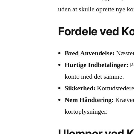
uden at skulle oprette nye ko
Fordele ved Ko
Bred Anvendelse:
Næsten 
Hurtige Indbetalinger:
Pe
konto med det samme.
Sikkerhed:
Kortudstedere 
Nem Håndtering:
Kræver 
kortoplysninger.
Ulemper ved K