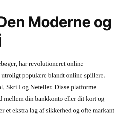
 Den Moderne og
j
nebøger, har revolutioneret online
 utroligt populære blandt online spillere.
, Skrill og Neteller. Disse platforme
mellem din bankkonto eller dit kort og
jer et ekstra lag af sikkerhed og ofte markant