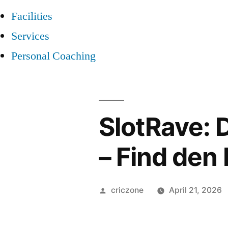
Facilities
Services
Personal Coaching
SlotRave: 
– Find den 
Posted
criczone
April 21, 2026
by