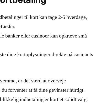
betalinger til kort kan tage 2-5 hverdage,
førsler.
e banker eller casinoer kan opkræve små
ste dine kortoplysninger direkte på casinoets
kvemme, er det værd at overveje
du forventer at få dine gevinster hurtigt.
likkelig indbetaling er kort et solidt valg.