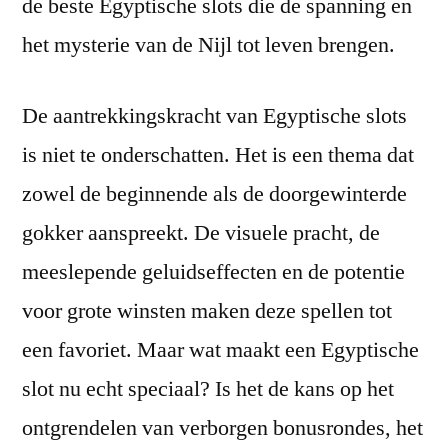
de beste Egyptische slots die de spanning en
het mysterie van de Nijl tot leven brengen.
De aantrekkingskracht van Egyptische slots
is niet te onderschatten. Het is een thema dat
zowel de beginnende als de doorgewinterde
gokker aanspreekt. De visuele pracht, de
meeslepende geluidseffecten en de potentie
voor grote winsten maken deze spellen tot
een favoriet. Maar wat maakt een Egyptische
slot nu echt speciaal? Is het de kans op het
ontgrendelen van verborgen bonusrondes, het