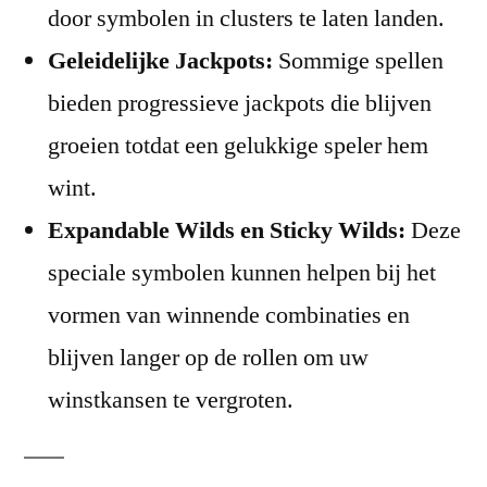
door symbolen in clusters te laten landen.
Geleidelijke Jackpots:
Sommige spellen
bieden progressieve jackpots die blijven
groeien totdat een gelukkige speler hem
wint.
Expandable Wilds en Sticky Wilds:
Deze
speciale symbolen kunnen helpen bij het
vormen van winnende combinaties en
blijven langer op de rollen om uw
winstkansen te vergroten.