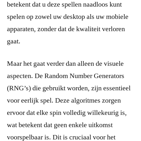
betekent dat u deze spellen naadloos kunt
spelen op zowel uw desktop als uw mobiele
apparaten, zonder dat de kwaliteit verloren
gaat.
Maar het gaat verder dan alleen de visuele
aspecten. De Random Number Generators
(RNG’s) die gebruikt worden, zijn essentieel
voor eerlijk spel. Deze algoritmes zorgen
ervoor dat elke spin volledig willekeurig is,
wat betekent dat geen enkele uitkomst
voorspelbaar is. Dit is cruciaal voor het