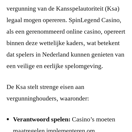
vergunning van de Kansspelautoriteit (Ksa)
legaal mogen opereren. SpinLegend Casino,
als een gerenommeerd online casino, opereert
binnen deze wettelijke kaders, wat betekent
dat spelers in Nederland kunnen genieten van
een veilige en eerlijke spelomgeving.
De Ksa stelt strenge eisen aan
vergunninghouders, waaronder:
Verantwoord spelen:
Casino’s moeten
maatregelen implementeren om