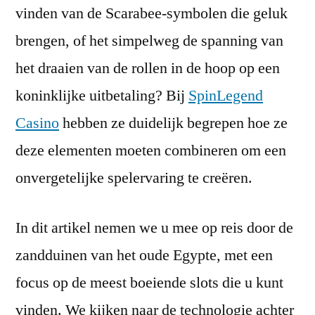
vinden van de Scarabee-symbolen die geluk
brengen, of het simpelweg de spanning van
het draaien van de rollen in de hoop op een
koninklijke uitbetaling? Bij
SpinLegend
Casino
hebben ze duidelijk begrepen hoe ze
deze elementen moeten combineren om een
onvergetelijke spelervaring te creëren.
In dit artikel nemen we u mee op reis door de
zandduinen van het oude Egypte, met een
focus op de meest boeiende slots die u kunt
vinden. We kijken naar de technologie achter