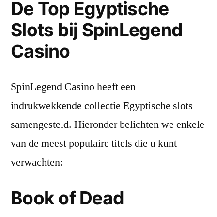
De Top Egyptische
Slots bij SpinLegend
Casino
SpinLegend Casino heeft een
indrukwekkende collectie Egyptische slots
samengesteld. Hieronder belichten we enkele
van de meest populaire titels die u kunt
verwachten:
Book of Dead