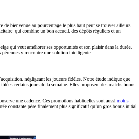
e de bienvenue au pourcentage le plus haut peut se trouver ailleurs.
icitaire, qui combine un bon accueil, des dépôts réguliers et un
lge qui veut améliorer ses opportunités et son plaisir dans la durée,
s pérennes y rencontre une solution intelligente.
acquisition, négligeant les joueurs fidèles. Notre étude indique que
ciblées certains jours de la semaine. Elles proposent des matchs bonus
 conserve une cadence. Ces promotions habituelles sont aussi
moins
tée constante pèse finalement plus significatif qu’un gros bonus initial