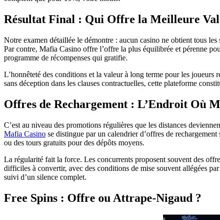
Résultat Final : Qui Offre la Meilleure Va
Notre examen détaillée le démontre : aucun casino ne obtient tous les 
Par contre, Mafia Casino offre l’offre la plus équilibrée et pérenne pou
programme de récompenses qui gratifie.
L’honnêteté des conditions et la valeur à long terme pour les joueurs r
sans déception dans les clauses contractuelles, cette plateforme consti
Offres de Rechargement : L’Endroit Où M
C’est au niveau des promotions régulières que les distances deviennent
Mafia Casino
se distingue par un calendrier d’offres de rechargement 
ou des tours gratuits pour des dépôts moyens.
La régularité fait la force. Les concurrents proposent souvent des of
difficiles à convertir, avec des conditions de mise souvent allégées pa
suivi d’un silence complet.
Free Spins : Offre ou Attrape-Nigaud ?