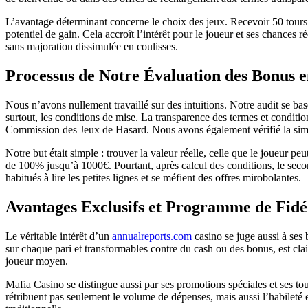
L’avantage déterminant concerne le choix des jeux. Recevoir 50 tours gr
potentiel de gain. Cela accroît l’intérêt pour le joueur et ses chances 
sans majoration dissimulée en coulisses.
Processus de Notre Évaluation des Bonus e
Nous n’avons nullement travaillé sur des intuitions. Notre audit se bas
surtout, les conditions de mise. La transparence des termes et conditio
Commission des Jeux de Hasard. Nous avons également vérifié la simpl
Notre but était simple : trouver la valeur réelle, celle que le joueur
de 100% jusqu’à 1000€. Pourtant, après calcul des conditions, le secon
habitués à lire les petites lignes et se méfient des offres mirobolantes.
Avantages Exclusifs et Programme de Fidél
Le véritable intérêt d’un
annualreports.com
casino se juge aussi à ses
sur chaque pari et transformables contre du cash ou des bonus, est cla
joueur moyen.
Mafia Casino se distingue aussi par ses promotions spéciales et ses t
rétribuent pas seulement le volume de dépenses, mais aussi l’habileté