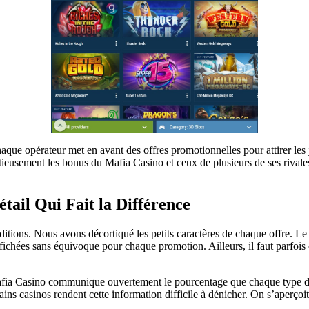
que opérateur met en avant des offres promotionnelles pour attirer les jo
ieusement les bonus du Mafia Casino et ceux de plusieurs de ses rivale
tail Qui Fait la Différence
ditions. Nous avons décortiqué les petits caractères de chaque offre. Le 
affichées sans équivoque pour chaque promotion. Ailleurs, il faut parfo
afia Casino communique ouvertement le pourcentage que chaque type de j
ains casinos rendent cette information difficile à dénicher. On s’aperçoit 