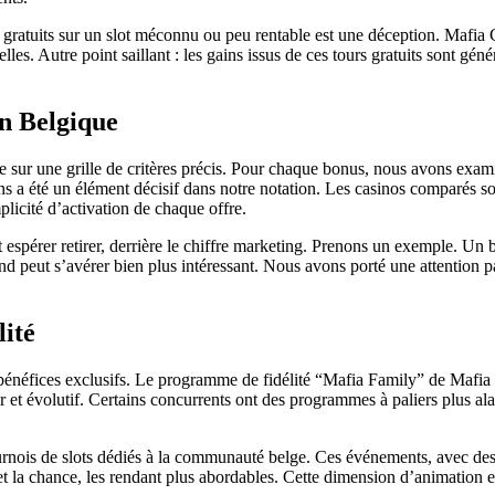
atuits sur un slot méconnu ou peu rentable est une déception. Mafia Casi
réelles. Autre point saillant : les gains issus de ces tours gratuits son
n Belgique
e sur une grille de critères précis. Pour chaque bonus, nous avons exami
ns a été un élément décisif dans notre notation. Les casinos comparés son
icité d’activation de chaque offre.
 peut espérer retirer, derrière le chiffre marketing. Prenons un exemple
d peut s’avérer bien plus intéressant. Nous avons porté une attention p
ité
 bénéfices exclusifs. Le programme de fidélité “Mafia Family” de Mafia 
ir et évolutif. Certains concurrents ont des programmes à paliers plus a
ournois de slots dédiés à la communauté belge. Ces événements, avec des
 et la chance, les rendant plus abordables. Cette dimension d’animatio