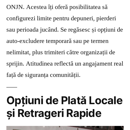
ONJN. Acestea îți oferă posibilitatea să
configurezi limite pentru depuneri, pierderi
sau perioada jucând. Se regăsesc și opțiuni de
auto-excludere temporară sau pe termen
nelimitat, plus trimiteri către organizații de
sprijin. Atitudinea reflectă un angajament real
față de siguranța comunității.
Opțiuni de Plată Locale
și Retrageri Rapide