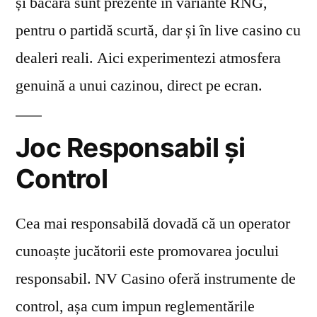
și bacara sunt prezente în variante RNG,
pentru o partidă scurtă, dar și în live casino cu
dealeri reali. Aici experimentezi atmosfera
genuină a unui cazinou, direct pe ecran.
Joc Responsabil și
Control
Cea mai responsabilă dovadă că un operator
cunoaște jucătorii este promovarea jocului
responsabil. NV Casino oferă instrumente de
control, așa cum impun reglementările