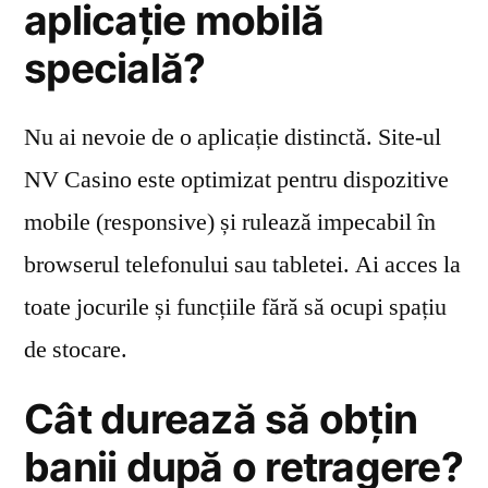
aplicație mobilă
specială?
Nu ai nevoie de o aplicație distinctă. Site-ul
NV Casino este optimizat pentru dispozitive
mobile (responsive) și rulează impecabil în
browserul telefonului sau tabletei. Ai acces la
toate jocurile și funcțiile fără să ocupi spațiu
de stocare.
Cât durează să obțin
banii după o retragere?