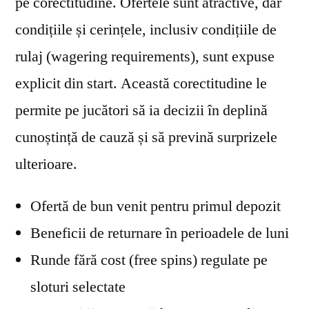
pe corectitudine. Ofertele sunt atractive, dar
condițiile și cerințele, inclusiv condițiile de
rulaj (wagering requirements), sunt expuse
explicit din start. Această corectitudine le
permite pe jucători să ia decizii în deplină
cunoștință de cauză și să prevină surprizele
ulterioare.
Ofertă de bun venit pentru primul depozit
Beneficii de returnare în perioadele de luni
Runde fără cost (free spins) regulate pe
sloturi selectate