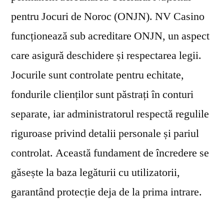
pentru Jocuri de Noroc (ONJN). NV Casino
funcționează sub acreditare ONJN, un aspect
care asigură deschidere și respectarea legii.
Jocurile sunt controlate pentru echitate,
fondurile clienților sunt păstrați în conturi
separate, iar administratorul respectă regulile
riguroase privind detalii personale și pariul
controlat. Această fundament de încredere se
găsește la baza legăturii cu utilizatorii,
garantând protecție deja de la prima intrare.