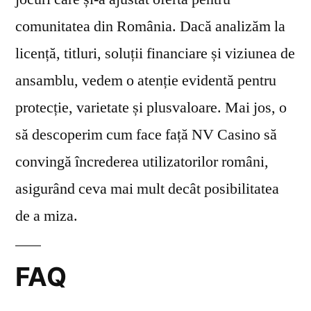
comunitatea din România. Dacă analizăm la
licență, titluri, soluții financiare și viziunea de
ansamblu, vedem o atenție evidentă pentru
protecție, varietate și plusvaloare. Mai jos, o
să descoperim cum face față NV Casino să
convingă încrederea utilizatorilor români,
asigurând ceva mai mult decât posibilitatea
de a miza.
FAQ