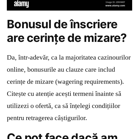
Bonusul de înscriere
are cerințe de mizare?
Da, într-adevăr, ca la majoritatea cazinourilor
online, bonusurile au clauze care includ
cerințe de mizare (wagering requirements).
Citește cu atenție acești termeni înainte să
utilizezi o ofertă, ca să înțelegi condițiilor
pentru retragerea câștigurilor.
Ce pot face dacă am