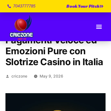
Book Your Pitch
7043777785
Goditi Free Spins,
Pagamenti Veloce ed
Emozioni Pure con
Slotrize Casino in Italia
criczone
May 9, 2026