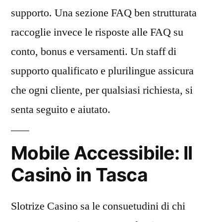
supporto. Una sezione FAQ ben strutturata
raccoglie invece le risposte alle FAQ su
conto, bonus e versamenti. Un staff di
supporto qualificato e plurilingue assicura
che ogni cliente, per qualsiasi richiesta, si
senta seguito e aiutato.
Mobile Accessibile: Il
Casinò in Tasca
Slotrize Casino sa le consuetudini di chi