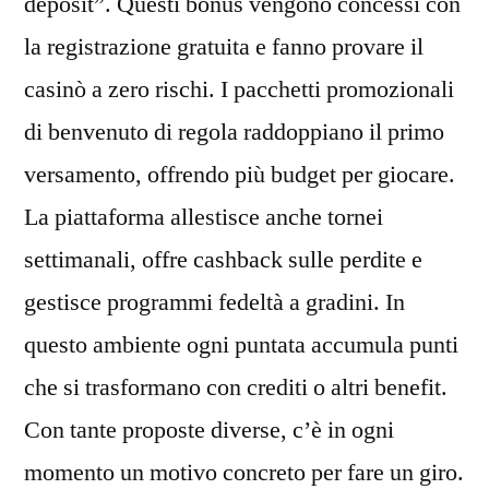
deposit”. Questi bonus vengono concessi con
la registrazione gratuita e fanno provare il
casinò a zero rischi. I pacchetti promozionali
di benvenuto di regola raddoppiano il primo
versamento, offrendo più budget per giocare.
La piattaforma allestisce anche tornei
settimanali, offre cashback sulle perdite e
gestisce programmi fedeltà a gradini. In
questo ambiente ogni puntata accumula punti
che si trasformano con crediti o altri benefit.
Con tante proposte diverse, c’è in ogni
momento un motivo concreto per fare un giro.