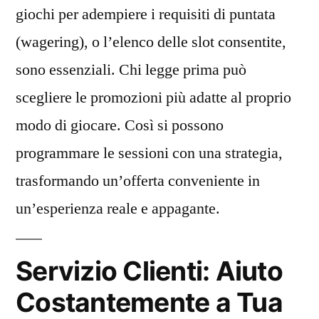
giochi per adempiere i requisiti di puntata
(wagering), o l’elenco delle slot consentite,
sono essenziali. Chi legge prima può
scegliere le promozioni più adatte al proprio
modo di giocare. Così si possono
programmare le sessioni con una strategia,
trasformando un’offerta conveniente in
un’esperienza reale e appagante.
Servizio Clienti: Aiuto
Costantemente a Tua