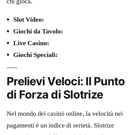
chi gioca.
Slot Video:
Giochi da Tavolo:
Live Casino:
Giochi Speciali:
Prelievi Veloci: Il Punto
di Forza di Slotrize
Nel mondo dei casinò online, la velocità nei
pagamenti è un indice di serietà. Slotrize