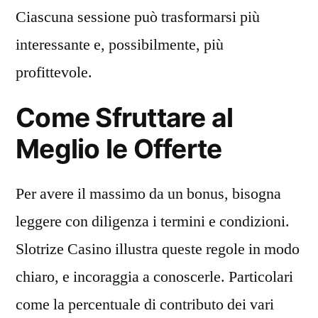
Ciascuna sessione può trasformarsi più
interessante e, possibilmente, più
profittevole.
Come Sfruttare al
Meglio le Offerte
Per avere il massimo da un bonus, bisogna
leggere con diligenza i termini e condizioni.
Slotrize Casino illustra queste regole in modo
chiaro, e incoraggia a conoscerle. Particolari
come la percentuale di contributo dei vari