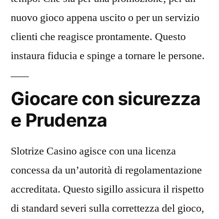
nuovo gioco appena uscito o per un servizio
clienti che reagisce prontamente. Questo
instaura fiducia e spinge a tornare le persone.
Giocare con sicurezza
e Prudenza
Slotrize Casino agisce con una licenza
concessa da un’autorità di regolamentazione
accreditata. Questo sigillo assicura il rispetto
di standard severi sulla correttezza del gioco,