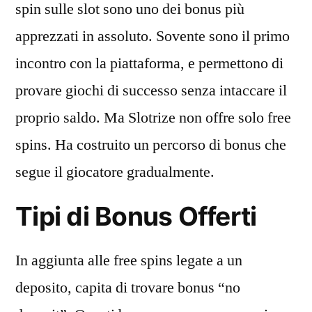
spin sulle slot sono uno dei bonus più
apprezzati in assoluto. Sovente sono il primo
incontro con la piattaforma, e permettono di
provare giochi di successo senza intaccare il
proprio saldo. Ma Slotrize non offre solo free
spins. Ha costruito un percorso di bonus che
segue il giocatore gradualmente.
Tipi di Bonus Offerti
In aggiunta alle free spins legate a un
deposito, capita di trovare bonus “no