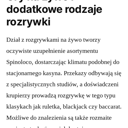
dodatkowe rodzaje
rozrywki
Dział z rozgrywkami na żywo tworzy
oczywiste uzupełnienie asortymentu
Spinoloco, dostarczając klimatu podobnej do
stacjonarnego kasyna. Przekazy odbywają się
z specjalistycznych studiów, a doświadczeni
krupierzy prowadzą rozgrywkę w tego typu
klasykach jak ruletka, blackjack czy baccarat.
Możliwe do znalezienia są także rozmaite