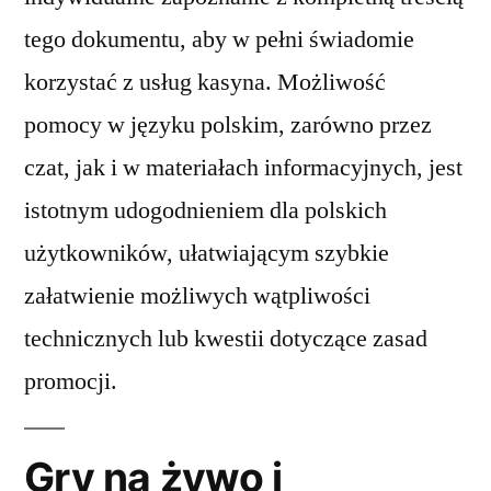
tego dokumentu, aby w pełni świadomie
korzystać z usług kasyna. Możliwość
pomocy w języku polskim, zarówno przez
czat, jak i w materiałach informacyjnych, jest
istotnym udogodnieniem dla polskich
użytkowników, ułatwiającym szybkie
załatwienie możliwych wątpliwości
technicznych lub kwestii dotyczące zasad
promocji.
Gry na żywo i