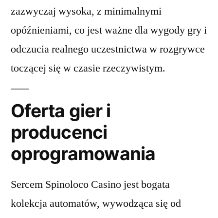
zazwyczaj wysoka, z minimalnymi
opóźnieniami, co jest ważne dla wygody gry i
odczucia realnego uczestnictwa w rozgrywce
toczącej się w czasie rzeczywistym.
Oferta gier i
producenci
oprogramowania
Sercem Spinoloco Casino jest bogata
kolekcja automatów, wywodząca się od