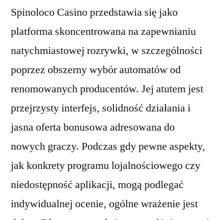
Spinoloco Casino przedstawia się jako
platforma skoncentrowana na zapewnianiu
natychmiastowej rozrywki, w szczególności
poprzez obszerny wybór automatów od
renomowanych producentów. Jej atutem jest
przejrzysty interfejs, solidność działania i
jasna oferta bonusowa adresowana do
nowych graczy. Podczas gdy pewne aspekty,
jak konkrety programu lojalnościowego czy
niedostępność aplikacji, mogą podlegać
indywidualnej ocenie, ogólne wrażenie jest