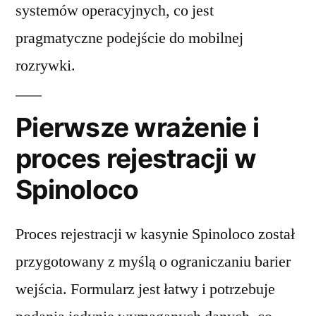
systemów operacyjnych, co jest
pragmatyczne podejście do mobilnej
rozrywki.
Pierwsze wrażenie i
proces rejestracji w
Spinoloco
Proces rejestracji w kasynie Spinoloco został
przygotowany z myślą o ograniczaniu barier
wejścia. Formularz jest łatwy i potrzebuje