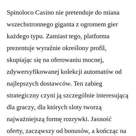
Spinoloco Casino nie pretenduje do miana
wszechstronnego giganta z ogromem gier
każdego typu. Zamiast tego, platforma
prezentuje wyraźnie określony profil,
skupiając się na oferowaniu mocnej,
zdywersyfikowanej kolekcji automatów od
najlepszych dostawców. Ten zabieg
strategiczny czyni ją szczególnie interesującą
dla graczy, dla których sloty tworzą
najważniejszą formę rozrywki. Jasność
oferty, zacząwszy od bonusów, a kończąc na