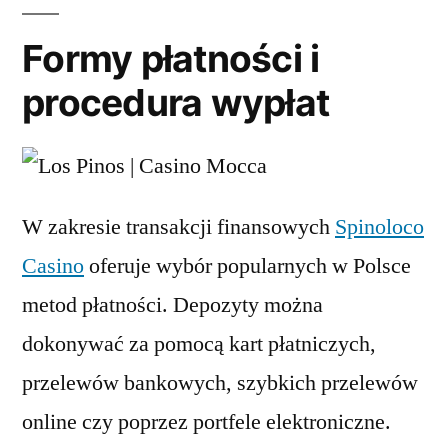
Formy płatności i
procedura wypłat
W zakresie transakcji finansowych
Spinoloco
Casino
oferuje wybór popularnych w Polsce
metod płatności. Depozyty można
dokonywać za pomocą kart płatniczych,
przelewów bankowych, szybkich przelewów
online czy poprzez portfele elektroniczne.