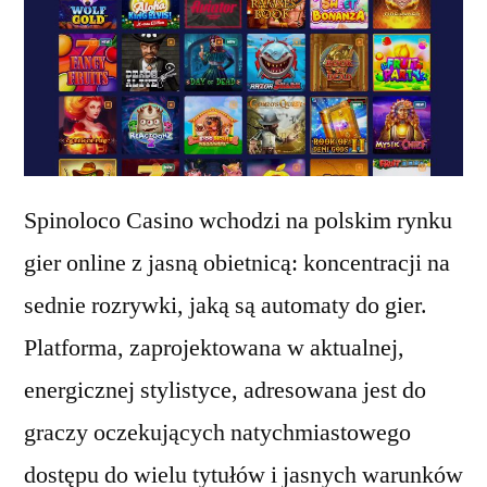
Spinoloco Casino wchodzi na polskim rynku
gier online z jasną obietnicą: koncentracji na
sednie rozrywki, jaką są automaty do gier.
Platforma, zaprojektowana w aktualnej,
energicznej stylistyce, adresowana jest do
graczy oczekujących natychmiastowego
dostępu do wielu tytułów i jasnych warunków