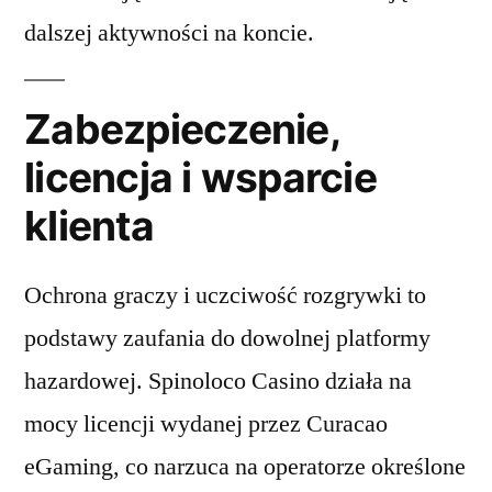
dalszej aktywności na koncie.
Zabezpieczenie,
licencja i wsparcie
klienta
Ochrona graczy i uczciwość rozgrywki to
podstawy zaufania do dowolnej platformy
hazardowej. Spinoloco Casino działa na
mocy licencji wydanej przez Curacao
eGaming, co narzuca na operatorze określone