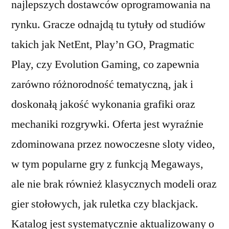
najlepszych dostawców oprogramowania na
rynku. Gracze odnajdą tu tytuły od studiów
takich jak NetEnt, Play’n GO, Pragmatic
Play, czy Evolution Gaming, co zapewnia
zarówno różnorodność tematyczną, jak i
doskonałą jakość wykonania grafiki oraz
mechaniki rozgrywki. Oferta jest wyraźnie
zdominowana przez nowoczesne sloty video,
w tym popularne gry z funkcją Megaways,
ale nie brak również klasycznych modeli oraz
gier stołowych, jak ruletka czy blackjack.
Katalog jest systematycznie aktualizowany o