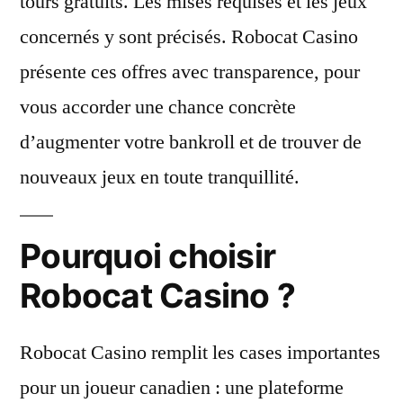
tours gratuits. Les mises requises et les jeux
concernés y sont précisés. Robocat Casino
présente ces offres avec transparence, pour
vous accorder une chance concrète
d’augmenter votre bankroll et de trouver de
nouveaux jeux en toute tranquillité.
Pourquoi choisir
Robocat Casino ?
Robocat Casino remplit les cases importantes
pour un joueur canadien : une plateforme