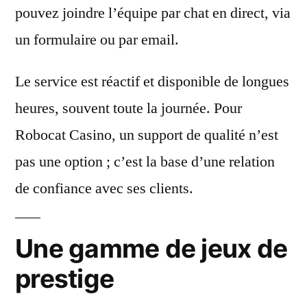
pouvez joindre l’équipe par chat en direct, via
un formulaire ou par email.
Le service est réactif et disponible de longues
heures, souvent toute la journée. Pour
Robocat Casino, un support de qualité n’est
pas une option ; c’est la base d’une relation
de confiance avec ses clients.
Une gamme de jeux de
prestige