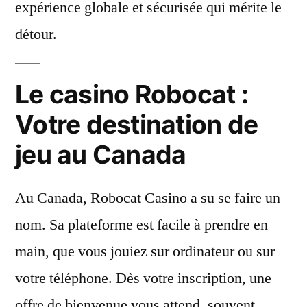
expérience globale et sécurisée qui mérite le
détour.
Le casino Robocat :
Votre destination de
jeu au Canada
Au Canada, Robocat Casino a su se faire un
nom. Sa plateforme est facile à prendre en
main, que vous jouiez sur ordinateur ou sur
votre téléphone. Dès votre inscription, une
offre de bienvenue vous attend, souvent