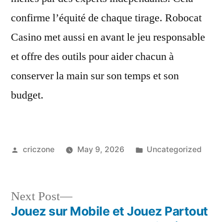
confirme l’équité de chaque tirage. Robocat
Casino met aussi en avant le jeu responsable
et offre des outils pour aider chacun à
conserver la main sur son temps et son
budget.
criczone
May 9, 2026
Uncategorized
Next Post
Jouez sur Mobile et Jouez Partout