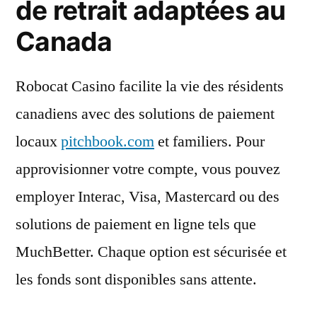
de retrait adaptées au
Canada
Robocat Casino facilite la vie des résidents
canadiens avec des solutions de paiement
locaux
pitchbook.com
et familiers. Pour
approvisionner votre compte, vous pouvez
employer Interac, Visa, Mastercard ou des
solutions de paiement en ligne tels que
MuchBetter. Chaque option est sécurisée et
les fonds sont disponibles sans attente.