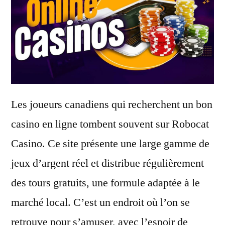
Les joueurs canadiens qui recherchent un bon
casino en ligne tombent souvent sur Robocat
Casino. Ce site présente une large gamme de
jeux d’argent réel et distribue régulièrement
des tours gratuits, une formule adaptée à le
marché local. C’est un endroit où l’on se
retrouve pour s’amuser, avec l’espoir de