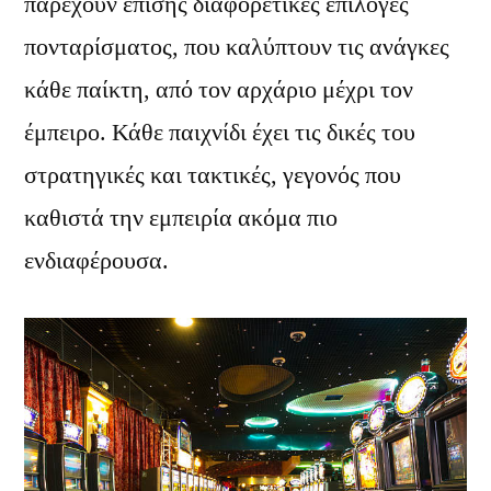
παρέχουν επίσης διαφορετικές επιλογές
πονταρίσματος, που καλύπτουν τις ανάγκες
κάθε παίκτη, από τον αρχάριο μέχρι τον
έμπειρο. Κάθε παιχνίδι έχει τις δικές του
στρατηγικές και τακτικές, γεγονός που
καθιστά την εμπειρία ακόμα πιο
ενδιαφέρουσα.