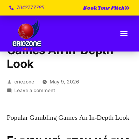
Book Your Pitch
7043777785
Popular Gambling
Games An In-Depth
Look
criczone
May 9, 2026
Leave a comment
Popular Gambling Games An In-Depth Look