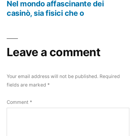
Nel mondo affascinante dei
casinò, sia fisici che o
Leave a comment
Your email address will not be published.
Required
fields are marked
*
Comment
*