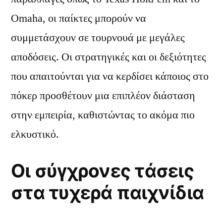
Omaha, οι παίκτες μπορούν να
συμμετάσχουν σε τουρνουά με μεγάλες
αποδόσεις. Οι στρατηγικές και οι δεξιότητες
που απαιτούνται για να κερδίσει κάποιος στο
πόκερ προσθέτουν μια επιπλέον διάσταση
στην εμπειρία, καθιστώντας το ακόμα πιο
ελκυστικό.
Οι σύγχρονες τάσεις
στα τυχερά παιχνίδια