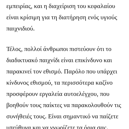
εμπειρίας, και η διαχείριση του κεφαλαίου
είναι κρίσιμη για τη διατήρηση ενός υγιούς
παιχνιδιού.
Τέλος, πολλοί άνθρωποι πιστεύουν ότι το
διαδικτυακό παιχνίδι είναι επικίνδυνο και
παρακινεί τον εθισμό. Παρόλο που υπάρχει
κίνδυνος εθισμού, τα περισσότερα καζίνο
προσφέρουν εργαλεία αυτοελέγχου, που
βοηθούν τους παίκτες να παρακολουθούν τις
συνήθειές τους. Είναι σημαντικό να παίζετε
υπεύθυνα και να γνωρίζετε τα όρια σας.