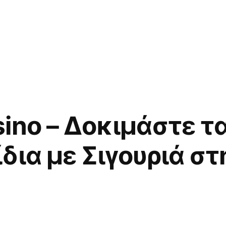
sino – Δοκιμάστε τ
δια με Σιγουριά σ