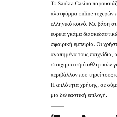
Το Sankra Casino παρουσιάζ
πλατφόρμα online τυχερών πα
ελληνικό κοινό. Με βάση στ
ευρεία γκάμα διασκεδαστικώ
σφαιρική εμπειρία. Οι χρήσ
αγαπημένα τους παιχνίδια, α
στοιχηματισμό αθλητικών γ
περιβάλλον που τηρεί τους 
Η απλότητα χρήσης, σε σύμ
μια δελεαστική επιλογή.