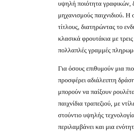
υψηλή ποιότητα γραφικών, 
μηχανισμούς παιχνιδιού. Η 
τίτλους, διατηρώντας το εν
κλασικά φρουτάκια με τρεις
πολλαπλές γραμμές πληρωμών
Για όσους επιθυμούν μια πιο
προσφέρει αδιάλειπτη δράση
μπορούν να παίξουν ρουλέτ
παιχνίδια τραπεζιού, με ντί
στούντιο υψηλής τεχνολογί
περιλαμβάνει και μια ενότη