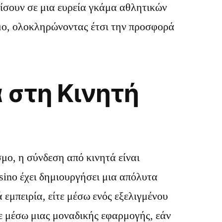
ίσουν σε μια ευρεία γκάμα αθλητικών
μο, ολοκληρώνοντας έτσι την προσφορά
α στη Κινητή
ο, η σύνδεση από κινητά είναι
sino έχει δημιουργήσει μια απόλυτα
 εμπειρία, είτε μέσω ενός εξελιγμένου
ε μέσω μιας μοναδικής εφαρμογής, εάν