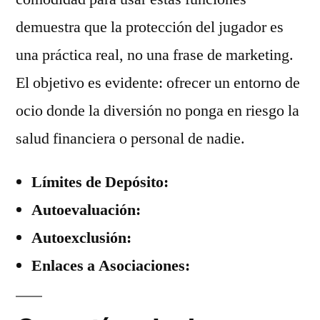
demuestra que la protección del jugador es
una práctica real, no una frase de marketing.
El objetivo es evidente: ofrecer un entorno de
ocio donde la diversión no ponga en riesgo la
salud financiera o personal de nadie.
Límites de Depósito:
Autoevaluación:
Autoexclusión:
Enlaces a Asociaciones: