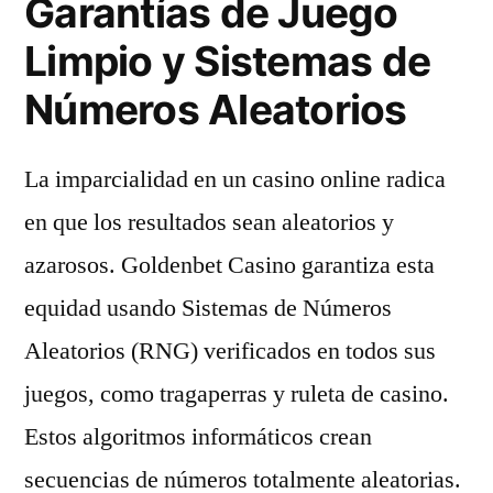
Garantías de Juego
Limpio y Sistemas de
Números Aleatorios
La imparcialidad en un casino online radica
en que los resultados sean aleatorios y
azarosos. Goldenbet Casino garantiza esta
equidad usando Sistemas de Números
Aleatorios (RNG) verificados en todos sus
juegos, como tragaperras y ruleta de casino.
Estos algoritmos informáticos crean
secuencias de números totalmente aleatorias.