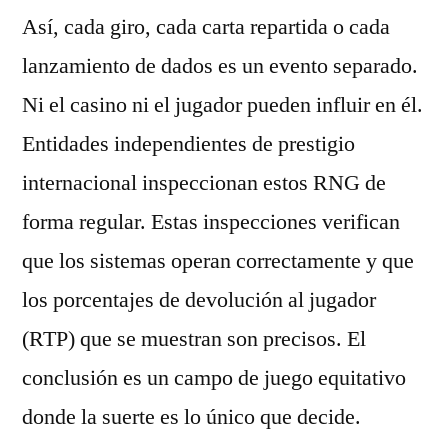
Así, cada giro, cada carta repartida o cada
lanzamiento de dados es un evento separado.
Ni el casino ni el jugador pueden influir en él.
Entidades independientes de prestigio
internacional inspeccionan estos RNG de
forma regular. Estas inspecciones verifican
que los sistemas operan correctamente y que
los porcentajes de devolución al jugador
(RTP) que se muestran son precisos. El
conclusión es un campo de juego equitativo
donde la suerte es lo único que decide.