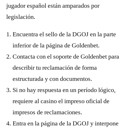
jugador español están amparados por
legislación.
Encuentra el sello de la DGOJ en la parte
inferior de la página de Goldenbet.
Contacta con el soporte de Goldenbet para
describir tu reclamación de forma
estructurada y con documentos.
Si no hay respuesta en un período lógico,
requiere al casino el impreso oficial de
impresos de reclamaciones.
Entra en la página de la DGOJ y interpone