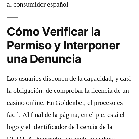
al consumidor español.
Cómo Verificar la
Permiso y Interponer
una Denuncia
Los usuarios disponen de la capacidad, y casi
la obligación, de comprobar la licencia de un
casino online. En Goldenbet, el proceso es
fácil. Al final de la página, en el pie, está el
logo y el identificador de licencia de la