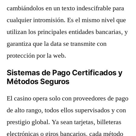
cambiándolos en un texto indescifrable para
cualquier intromisión. Es el mismo nivel que
utilizan los principales entidades bancarias, y
garantiza que la data se transmite con
protección por la web.
Sistemas de Pago Certificados y
Métodos Seguros
El casino opera solo con proveedores de pago
de alto rango, todos ellos supervisados y con
prestigio global. Ya sean tarjetas, billeteras
electrónicas o giros bancarios, cada método