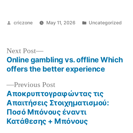
criczone
May 11, 2026
Uncategorized
Next Post
Online gambling vs. offline Which
offers the better experience
Previous Post
Αποκρυπτογραφώντας τις
Απαιτήσεις Στοιχηματισμού:
Ποσό Μπόνους έναντι
Κατάθεσης + Μπόνους