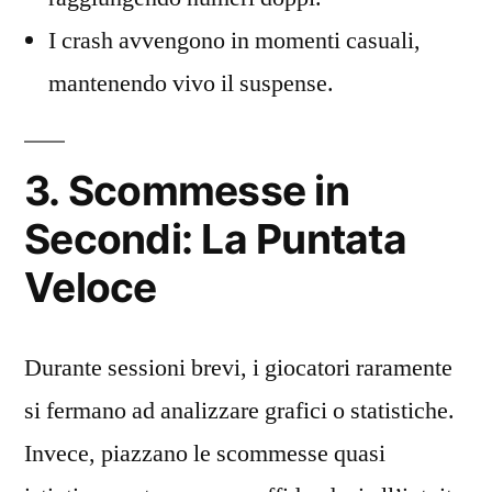
I crash avvengono in momenti casuali,
mantenendo vivo il suspense.
3. Scommesse in
Secondi: La Puntata
Veloce
Durante sessioni brevi, i giocatori raramente
si fermano ad analizzare grafici o statistiche.
Invece, piazzano le scommesse quasi