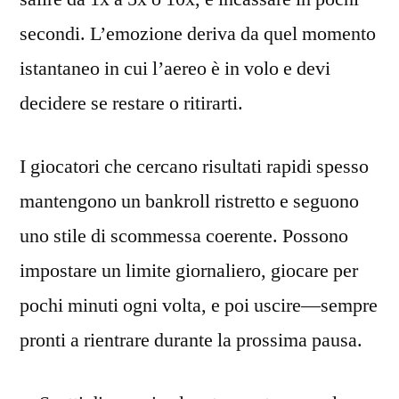
secondi. L’emozione deriva da quel momento
istantaneo in cui l’aereo è in volo e devi
decidere se restare o ritirarti.
I giocatori che cercano risultati rapidi spesso
mantengono un bankroll ristretto e seguono
uno stile di scommessa coerente. Possono
impostare un limite giornaliero, giocare per
pochi minuti ogni volta, e poi uscire—sempre
pronti a rientrare durante la prossima pausa.