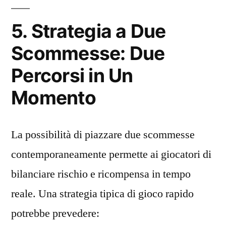
5. Strategia a Due
Scommesse: Due
Percorsi in Un
Momento
La possibilità di piazzare due scommesse
contemporaneamente permette ai giocatori di
bilanciare rischio e ricompensa in tempo
reale. Una strategia tipica di gioco rapido
potrebbe prevedere: