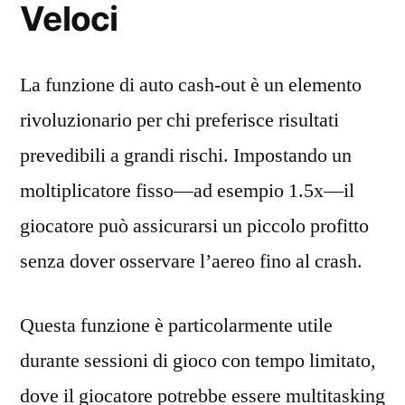
Veloci
La funzione di auto cash‑out è un elemento
rivoluzionario per chi preferisce risultati
prevedibili a grandi rischi. Impostando un
moltiplicatore fisso—ad esempio 1.5x—il
giocatore può assicurarsi un piccolo profitto
senza dover osservare l’aereo fino al crash.
Questa funzione è particolarmente utile
durante sessioni di gioco con tempo limitato,
dove il giocatore potrebbe essere multitasking