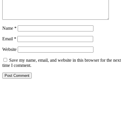
Name
*
Email
*
Website
Save my name, email, and website in this browser for the next
time I comment.