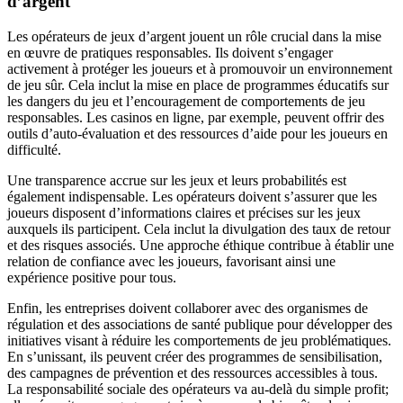
d’argent
Les opérateurs de jeux d’argent jouent un rôle crucial dans la mise
en œuvre de pratiques responsables. Ils doivent s’engager
activement à protéger les joueurs et à promouvoir un environnement
de jeu sûr. Cela inclut la mise en place de programmes éducatifs sur
les dangers du jeu et l’encouragement de comportements de jeu
responsables. Les casinos en ligne, par exemple, peuvent offrir des
outils d’auto-évaluation et des ressources d’aide pour les joueurs en
difficulté.
Une transparence accrue sur les jeux et leurs probabilités est
également indispensable. Les opérateurs doivent s’assurer que les
joueurs disposent d’informations claires et précises sur les jeux
auxquels ils participent. Cela inclut la divulgation des taux de retour
et des risques associés. Une approche éthique contribue à établir une
relation de confiance avec les joueurs, favorisant ainsi une
expérience positive pour tous.
Enfin, les entreprises doivent collaborer avec des organismes de
régulation et des associations de santé publique pour développer des
initiatives visant à réduire les comportements de jeu problématiques.
En s’unissant, ils peuvent créer des programmes de sensibilisation,
des campagnes de prévention et des ressources accessibles à tous.
La responsabilité sociale des opérateurs va au-delà du simple profit;