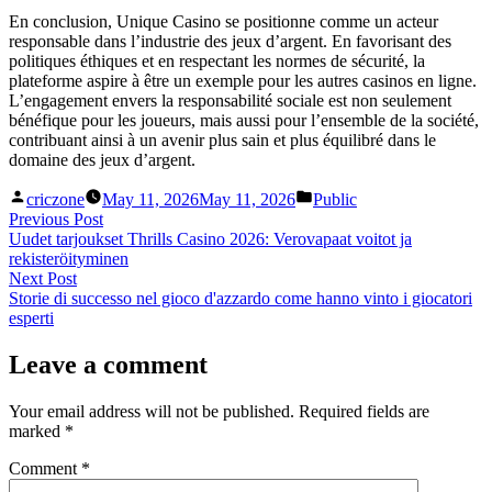
En conclusion, Unique Casino se positionne comme un acteur
responsable dans l’industrie des jeux d’argent. En favorisant des
politiques éthiques et en respectant les normes de sécurité, la
plateforme aspire à être un exemple pour les autres casinos en ligne.
L’engagement envers la responsabilité sociale est non seulement
bénéfique pour les joueurs, mais aussi pour l’ensemble de la société,
contribuant ainsi à un avenir plus sain et plus équilibré dans le
domaine des jeux d’argent.
Posted
Posted
criczone
May 11, 2026
May 11, 2026
Public
by
in
Post
Previous
Previous Post
post:
Uudet tarjoukset Thrills Casino 2026: Verovapaat voitot ja
navigation
rekisteröityminen
Next
Next Post
post:
Storie di successo nel gioco d'azzardo come hanno vinto i giocatori
esperti
Leave a comment
Your email address will not be published.
Required fields are
marked
*
Comment
*