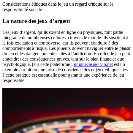
éthiqu
Considérations éthiques dans le jeu un regard critique sur la
dans
responsabilité sociale
le
jeu
La nature des jeux d’argent
un
regard
Les jeux d’argent, qu’ils soient en ligne ou physiques, font partie
critiqu
intégrante de nombreuses cultures à travers le monde. Ils suscitent à
sur
la fois excitation et controverse, car ils peuvent conduire à des
la
comportements à risque. Les joueurs doivent naviguer entre le plaisir
respons
du jeu et les dangers potentiels liés à l’addiction. En effet, le jeu peut
sociale
engendrer des conséquences graves, tant sur le plan financier que
psychologique. [sur cette plateforme],
uniquecasino-vip.net
est un
exemple parfait où une prise de conscience des enjeux éthiques liés
à cette pratique est essentielle pour garantir une expérience de jeu
responsable.