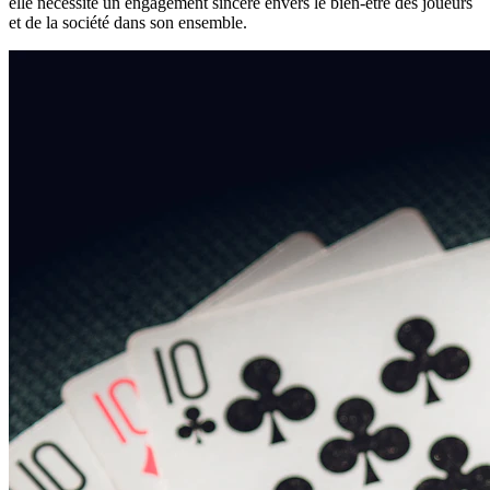
elle nécessite un engagement sincère envers le bien-être des joueurs
et de la société dans son ensemble.