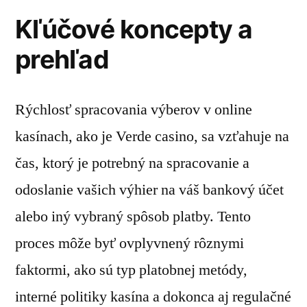
Kľúčové koncepty a
prehľad
Rýchlosť spracovania výberov v online
kasínach, ako je Verde casino, sa vzťahuje na
čas, ktorý je potrebný na spracovanie a
odoslanie vašich výhier na váš bankový účet
alebo iný vybraný spôsob platby. Tento
proces môže byť ovplyvnený rôznymi
faktormi, ako sú typ platobnej metódy,
interné politiky kasína a dokonca aj regulačné