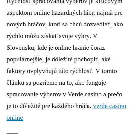
Rýchlosť spracovania výberov je kľúčovým
aspektom online hazardných hier, najmä pre
nových hráčov, ktorí sa chcú dozvedieť, ako
rýchlo môžu získať svoje výhry. V
Slovensku, kde je online hranie čoraz
populárnejšie, je dôležité pochopiť, aké
faktory ovplyvňujú túto rýchlosť. V tomto
článku sa pozrieme na to, ako funguje
spracovanie výberov v Verde casino a prečo
je to dôležité pre každého hráča.
verde casino
online