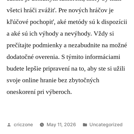
všetci hráči zvážiť. Pre nových hráčov je
kľúčové pochopiť, aké metódy sú k dispozícii
a aké sú ich výhody a nevýhody. Vždy si
prečítajte podmienky a nezabudnite na možné
dodatočné overenia. S týmito informáciami
budete lepšie pripravení na to, aby ste si užili
svoje online hranie bez zbytočných
oneskorení pri výberoch.
criczone
May 11, 2026
Uncategorized