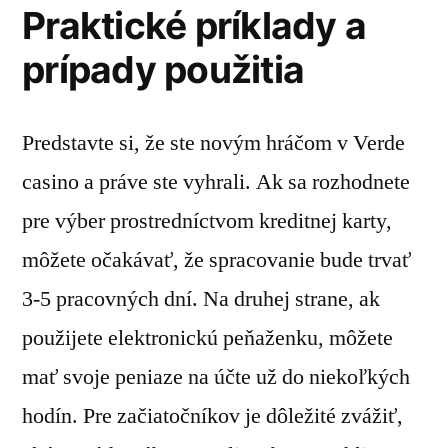
Praktické príklady a
prípady použitia
Predstavte si, že ste novým hráčom v Verde
casino a práve ste vyhrali. Ak sa rozhodnete
pre výber prostredníctvom kreditnej karty,
môžete očakávať, že spracovanie bude trvať
3-5 pracovných dní. Na druhej strane, ak
použijete elektronickú peňaženku, môžete
mať svoje peniaze na účte už do niekoľkých
hodín. Pre začiatočníkov je dôležité zvážiť,