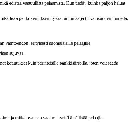
mikä edistää vastuullista pelaamista. Kun tiedät, kuinka paljon haluat
, mikä lisää pelikokemuksen hyvää tuntumaa ja turvallisuuden tunnetta.
 vaihtoehdon, erityisesti suomalaisille pelaajille.
yisen sujuvaa.
 kotiutukset kuin perinteisillä pankkisiirroilla, joten voit saada
 toimii ja mitkä ovat sen vaatimukset. Tämä lisää pelaajien