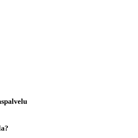
aspalvelu
la?