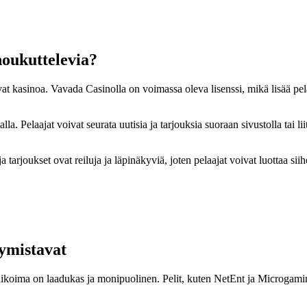
houkuttelevia?
sevat kasinoa. Vavada Casinolla on voimassa oleva lisenssi, mikä lisää pela
la. Pelaajat voivat seurata uutisia ja tarjouksia suoraan sivustolla tai l
tarjoukset ovat reiluja ja läpinäkyviä, joten pelaajat voivat luottaa siih
tymistavat
alikoima on laadukas ja monipuolinen. Pelit, kuten NetEnt ja Microgamin