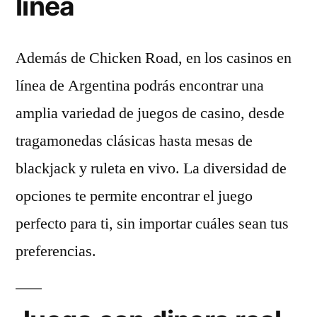
línea
Además de Chicken Road, en los casinos en
línea de Argentina podrás encontrar una
amplia variedad de juegos de casino, desde
tragamonedas clásicas hasta mesas de
blackjack y ruleta en vivo. La diversidad de
opciones te permite encontrar el juego
perfecto para ti, sin importar cuáles sean tus
preferencias.