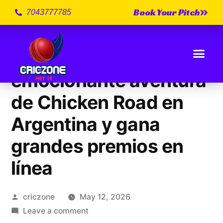
Book Your Pitch
7043777785
Descubre la
emocionante aventura
de Chicken Road en
Argentina y gana
grandes premios en
línea
criczone
May 12, 2026
Leave a comment