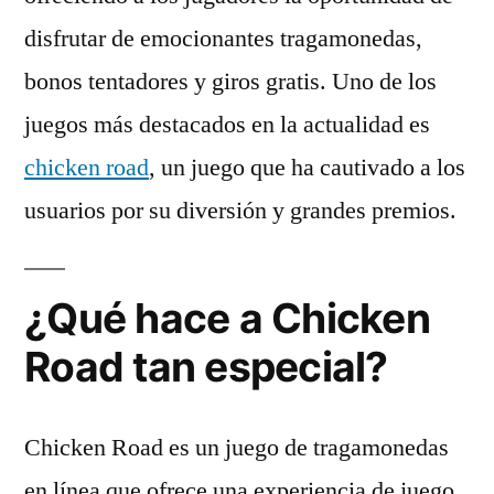
disfrutar de emocionantes tragamonedas,
bonos tentadores y giros gratis. Uno de los
juegos más destacados en la actualidad es
chicken road
, un juego que ha cautivado a los
usuarios por su diversión y grandes premios.
¿Qué hace a Chicken
Road tan especial?
Chicken Road es un juego de tragamonedas
en línea que ofrece una experiencia de juego