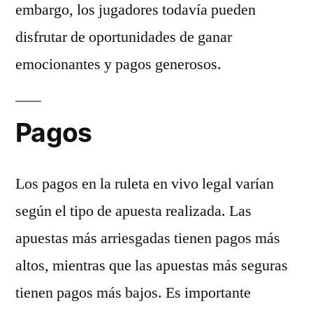
embargo, los jugadores todavía pueden
disfrutar de oportunidades de ganar
emocionantes y pagos generosos.
Pagos
Los pagos en la ruleta en vivo legal varían
según el tipo de apuesta realizada. Las
apuestas más arriesgadas tienen pagos más
altos, mientras que las apuestas más seguras
tienen pagos más bajos. Es importante