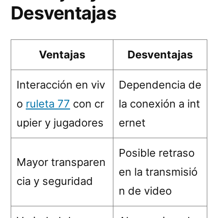
Desventajas
Ventajas
Desventajas
Interacción en viv
Dependencia de
o
ruleta 77
con cr
la conexión a int
upier y jugadores
ernet
Posible retraso
Mayor transparen
en la transmisió
cia y seguridad
n de video