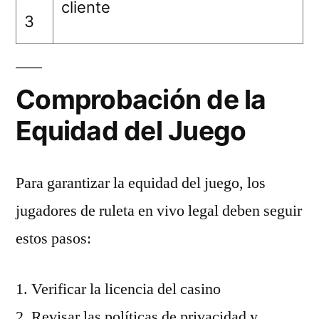
cliente
3
Comprobación de la
Equidad del Juego
Para garantizar la equidad del juego, los
jugadores de ruleta en vivo legal deben seguir
estos pasos:
Verificar la licencia del casino
Revisar las políticas de privacidad y