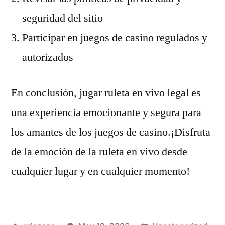
seguridad del sitio
Participar en juegos de casino regulados y
autorizados
En conclusión, jugar ruleta en vivo legal es
una experiencia emocionante y segura para
los amantes de los juegos de casino.¡Disfruta
de la emoción de la ruleta en vivo desde
cualquier lugar y en cualquier momento!