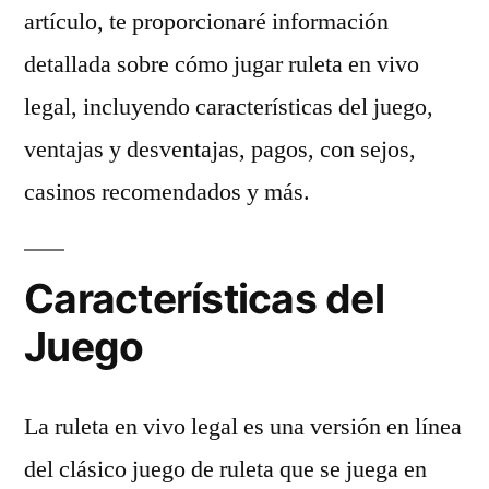
artículo, te proporcionaré información
detallada sobre cómo jugar ruleta en vivo
legal, incluyendo características del juego,
ventajas y desventajas, pagos, con sejos,
casinos recomendados y más.
Características del
Juego
La ruleta en vivo legal es una versión en línea
del clásico juego de ruleta que se juega en