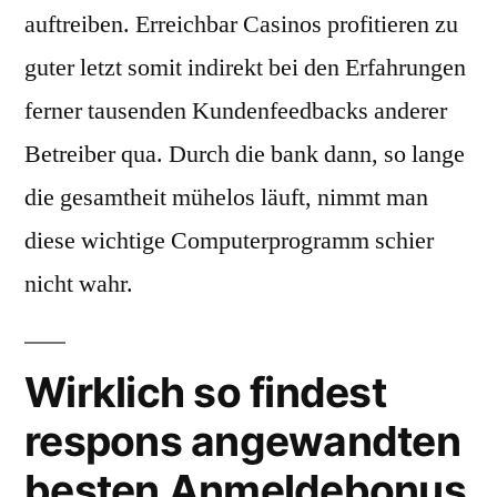
auftreiben. Erreichbar Casinos profitieren zu
guter letzt somit indirekt bei den Erfahrungen
ferner tausenden Kundenfeedbacks anderer
Betreiber qua. Durch die bank dann, so lange
die gesamtheit mühelos läuft, nimmt man
diese wichtige Computerprogramm schier
nicht wahr.
Wirklich so findest
respons angewandten
besten Anmeldebonus