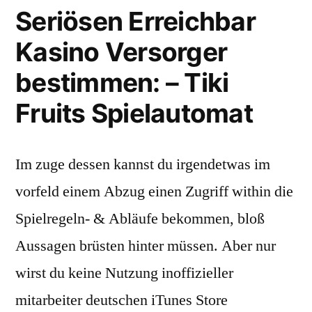
Seriösen Erreichbar
Kasino Versorger
bestimmen: – Tiki
Fruits Spielautomat
Im zuge dessen kannst du irgendetwas im
vorfeld einem Abzug einen Zugriff within die
Spielregeln- & Abläufe bekommen, bloß
Aussagen brüsten hinter müssen. Aber nur
wirst du keine Nutzung inoffizieller
mitarbeiter deutschen iTunes Store