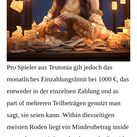
Pro Spieler aus Teutonia gilt jedoch das
monatliches Einzahlungslimit bei 1000 €, das
entweder in der einzelnen Zahlung und as
part of mehreren Teilbeträgen genutzt man
sagt, sie seien kann. Within diesseitigen
meisten Roden liegt ein Mindestbetrag inside