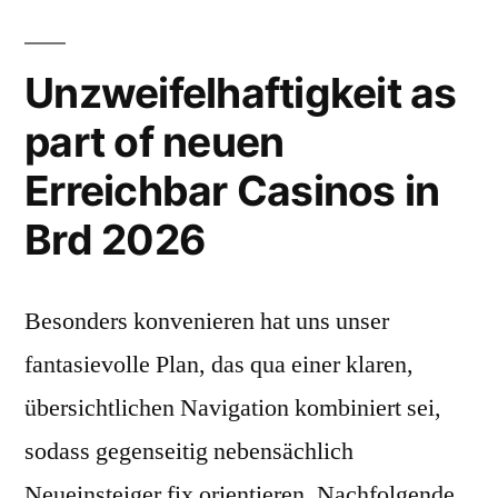
Unzweifelhaftigkeit as
part of neuen
Erreichbar Casinos in
Brd 2026
Besonders konvenieren hat uns unser
fantasievolle Plan, das qua einer klaren,
übersichtlichen Navigation kombiniert sei,
sodass gegenseitig nebensächlich
Neueinsteiger fix orientieren. Nachfolgende