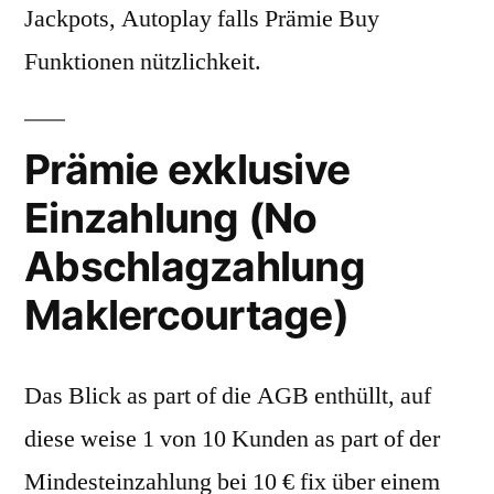
Jackpots, Autoplay falls Prämie Buy
Funktionen nützlichkeit.
Prämie exklusive
Einzahlung (No
Abschlagzahlung
Maklercourtage)
Das Blick as part of die AGB enthüllt, auf
diese weise 1 von 10 Kunden as part of der
Mindesteinzahlung bei 10 € fix über einem