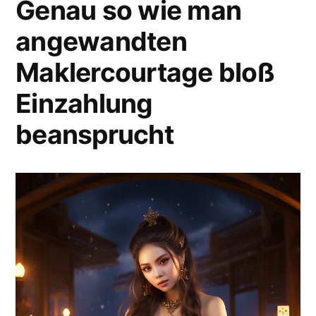
Genau so wie man
angewandten
Maklercourtage bloß
Einzahlung
beansprucht