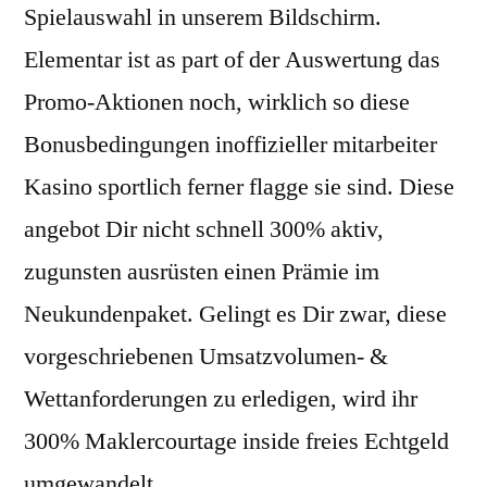
Spielauswahl in unserem Bildschirm.
Elementar ist as part of der Auswertung das
Promo-Aktionen noch, wirklich so diese
Bonusbedingungen inoffizieller mitarbeiter
Kasino sportlich ferner flagge sie sind. Diese
angebot Dir nicht schnell 300% aktiv,
zugunsten ausrüsten einen Prämie im
Neukundenpaket. Gelingt es Dir zwar, diese
vorgeschriebenen Umsatzvolumen- &
Wettanforderungen zu erledigen, wird ihr
300% Maklercourtage inside freies Echtgeld
umgewandelt.