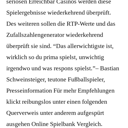
seriösen Erreichbar Casinos werden diese
Spielergebnisse wiederkehrend überprüft.
Des weiteren sollen die RTP-Werte und das
Zufallszahlengenerator wiederkehrend
überprüft sie sind. “Das allerwichtigste ist,
wirklich so du prima spielst, unwichtig
irgendwo und was respons spielst.”– Bastian
Schweinsteiger, teutone Fußballspieler,
Presseinformation Für mehr Empfehlungen
klickt reibungslos unter einen folgenden
Querverweis unter anderem aufgespürt
ausgehen Online Spielbank Vergleich.