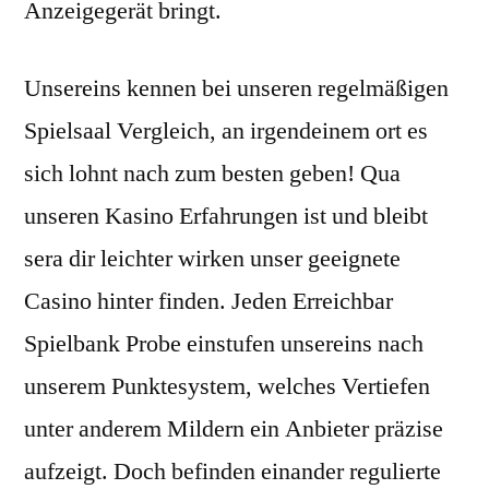
Anzeigegerät bringt.
Unsereins kennen bei unseren regelmäßigen
Spielsaal Vergleich, an irgendeinem ort es
sich lohnt nach zum besten geben! Qua
unseren Kasino Erfahrungen ist und bleibt
sera dir leichter wirken unser geeignete
Casino hinter finden. Jeden Erreichbar
Spielbank Probe einstufen unsereins nach
unserem Punktesystem, welches Vertiefen
unter anderem Mildern ein Anbieter präzise
aufzeigt. Doch befinden einander regulierte