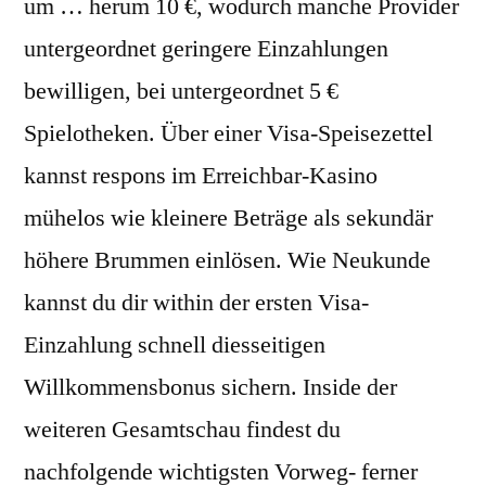
um … herum 10 €, wodurch manche Provider
untergeordnet geringere Einzahlungen
bewilligen, bei untergeordnet 5 €
Spielotheken. Über einer Visa-Speisezettel
kannst respons im Erreichbar-Kasino
mühelos wie kleinere Beträge als sekundär
höhere Brummen einlösen. Wie Neukunde
kannst du dir within der ersten Visa-
Einzahlung schnell diesseitigen
Willkommensbonus sichern. Inside der
weiteren Gesamtschau findest du
nachfolgende wichtigsten Vorweg- ferner