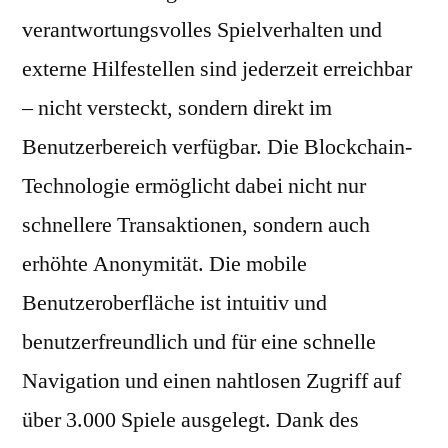
verantwortungsvolles Spielverhalten und
externe Hilfestellen sind jederzeit erreichbar
– nicht versteckt, sondern direkt im
Benutzerbereich verfügbar. Die Blockchain-
Technologie ermöglicht dabei nicht nur
schnellere Transaktionen, sondern auch
erhöhte Anonymität. Die mobile
Benutzeroberfläche ist intuitiv und
benutzerfreundlich und für eine schnelle
Navigation und einen nahtlosen Zugriff auf
über 3.000 Spiele ausgelegt. Dank des