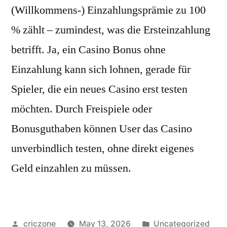
(Willkommens-) Einzahlungsprämie zu 100
% zählt – zumindest, was die Ersteinzahlung
betrifft. Ja, ein Casino Bonus ohne
Einzahlung kann sich lohnen, gerade für
Spieler, die ein neues Casino erst testen
möchten. Durch Freispiele oder
Bonusguthaben können User das Casino
unverbindlich testen, ohne direkt eigenes
Geld einzahlen zu müssen.
criczone
May 13, 2026
Uncategorized