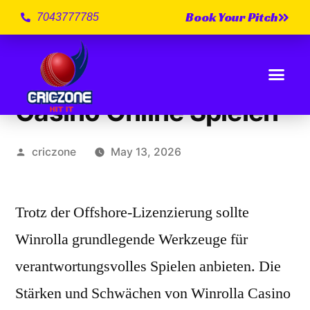
Book Your Pitch
7043777785
Online Casino Schweiz
Casino Online Spielen
criczone
May 13, 2026
Trotz der Offshore-Lizenzierung sollte
Winrolla grundlegende Werkzeuge für
verantwortungsvolles Spielen anbieten. Die
Stärken und Schwächen von Winrolla Casino