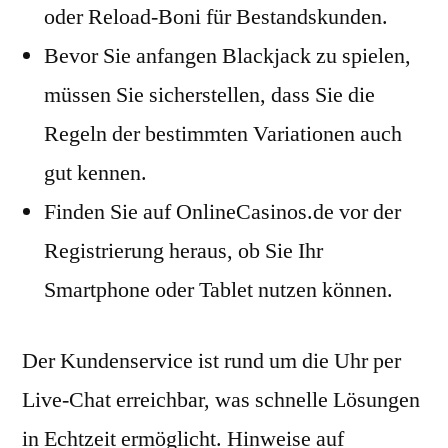
oder Reload-Boni für Bestandskunden.
Bevor Sie anfangen Blackjack zu spielen,
müssen Sie sicherstellen, dass Sie die
Regeln der bestimmten Variationen auch
gut kennen.
Finden Sie auf OnlineCasinos.de vor der
Registrierung heraus, ob Sie Ihr
Smartphone oder Tablet nutzen können.
Der Kundenservice ist rund um die Uhr per
Live-Chat erreichbar, was schnelle Lösungen
in Echtzeit ermöglicht. Hinweise auf