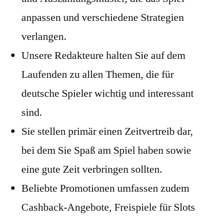
anpassen und verschiedene Strategien
verlangen.
Unsere Redakteure halten Sie auf dem
Laufenden zu allen Themen, die für
deutsche Spieler wichtig und interessant
sind.
Sie stellen primär einen Zeitvertreib dar,
bei dem Sie Spaß am Spiel haben sowie
eine gute Zeit verbringen sollten.
Beliebte Promotionen umfassen zudem
Cashback-Angebote, Freispiele für Slots