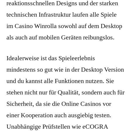
reaktionsschnellen Designs und der starken
technischen Infrastruktur laufen alle Spiele
im Casino Winrolla sowohl auf dem Desktop
als auch auf mobilen Geräten reibungslos.
Idealerweise ist das Spieleerlebnis
mindestens so gut wie in der Desktop Version
und du kannst alle Funktionen nutzen. Sie
stehen nicht nur für Qualität, sondern auch für
Sicherheit, da sie die Online Casinos vor
einer Kooperation auch ausgiebig testen.
Unabhängige Prüfstellen wie eCOGRA