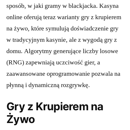
sposób, w jaki gramy w blackjacka. Kasyna
online oferują teraz warianty gry z krupierem
na żywo, które symulują doświadczenie gry
w tradycyjnym kasynie, ale z wygodą gry z
domu. Algorytmy generujące liczby losowe
(RNG) zapewniają uczciwość gier, a
zaawansowane oprogramowanie pozwala na
płynną i dynamiczną rozgrywkę.
Gry z Krupierem na
Żywo