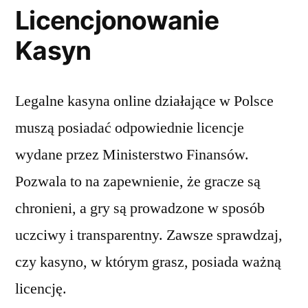
Licencjonowanie
Kasyn
Legalne kasyna online działające w Polsce
muszą posiadać odpowiednie licencje
wydane przez Ministerstwo Finansów.
Pozwala to na zapewnienie, że gracze są
chronieni, a gry są prowadzone w sposób
uczciwy i transparentny. Zawsze sprawdzaj,
czy kasyno, w którym grasz, posiada ważną
licencję.