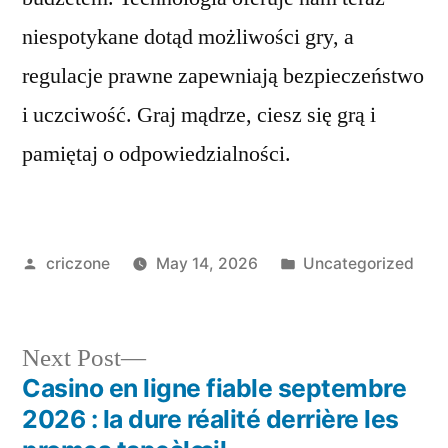
niespotykane dotąd możliwości gry, a
regulacje prawne zapewniają bezpieczeństwo
i uczciwość. Graj mądrze, ciesz się grą i
pamiętaj o odpowiedzialności.
criczone
May 14, 2026
Uncategorized
Next Post
Casino en ligne fiable septembre
2026 : la dure réalité derrière les