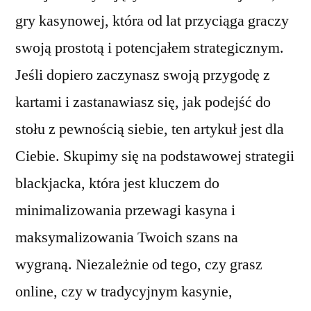
gry kasynowej, która od lat przyciąga graczy
swoją prostotą i potencjałem strategicznym.
Jeśli dopiero zaczynasz swoją przygodę z
kartami i zastanawiasz się, jak podejść do
stołu z pewnością siebie, ten artykuł jest dla
Ciebie. Skupimy się na podstawowej strategii
blackjacka, która jest kluczem do
minimalizowania przewagi kasyna i
maksymalizowania Twoich szans na
wygraną. Niezależnie od tego, czy grasz
online, czy w tradycyjnym kasynie,