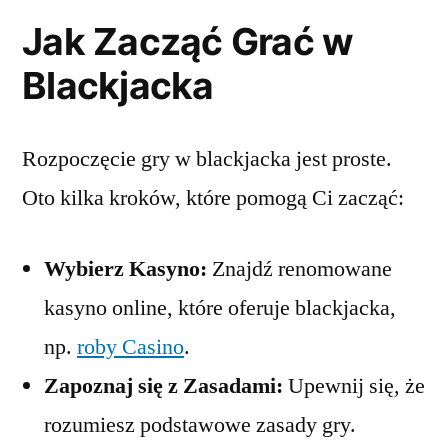
Jak Zacząć Grać w
Blackjacka
Rozpoczęcie gry w blackjacka jest proste.
Oto kilka kroków, które pomogą Ci zacząć:
Wybierz Kasyno:
Znajdź renomowane
kasyno online, które oferuje blackjacka,
np.
roby Casino
.
Zapoznaj się z Zasadami:
Upewnij się, że
rozumiesz podstawowe zasady gry.