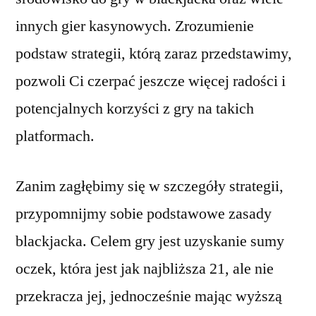
innych gier kasynowych. Zrozumienie
podstaw strategii, którą zaraz przedstawimy,
pozwoli Ci czerpać jeszcze więcej radości i
potencjalnych korzyści z gry na takich
platformach.
Zanim zagłębimy się w szczegóły strategii,
przypomnijmy sobie podstawowe zasady
blackjacka. Celem gry jest uzyskanie sumy
oczek, która jest jak najbliższa 21, ale nie
przekracza jej, jednocześnie mając wyższą