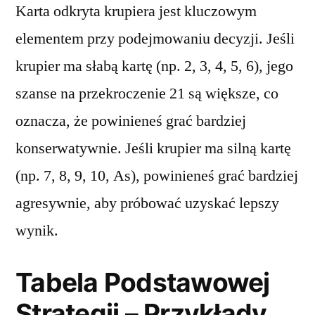
Karta odkryta krupiera jest kluczowym
elementem przy podejmowaniu decyzji. Jeśli
krupier ma słabą kartę (np. 2, 3, 4, 5, 6), jego
szanse na przekroczenie 21 są większe, co
oznacza, że powinieneś grać bardziej
konserwatywnie. Jeśli krupier ma silną kartę
(np. 7, 8, 9, 10, As), powinieneś grać bardziej
agresywnie, aby próbować uzyskać lepszy
wynik.
Tabela Podstawowej
Strategii – Przykłady