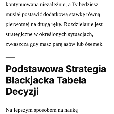
kontynuowana niezależnie, a Ty będziesz
musiał postawić dodatkową stawkę równą
pierwotnej na drugą rękę. Rozdzielanie jest
strategiczne w określonych sytuacjach,
zwłaszcza gdy masz parę asów lub ósemek.
Podstawowa Strategia
Blackjacka Tabela
Decyzji
Najlepszym sposobem na naukę