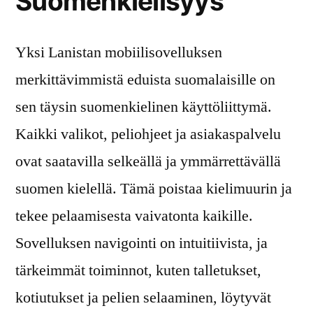
Suomenkielisyys
Yksi Lanistan mobiilisovelluksen
merkittävimmistä eduista suomalaisille on
sen täysin suomenkielinen käyttöliittymä.
Kaikki valikot, peliohjeet ja asiakaspalvelu
ovat saatavilla selkeällä ja ymmärrettävällä
suomen kielellä. Tämä poistaa kielimuurin ja
tekee pelaamisesta vaivatonta kaikille.
Sovelluksen navigointi on intuitiivista, ja
tärkeimmät toiminnot, kuten talletukset,
kotiutukset ja pelien selaaminen, löytyvät