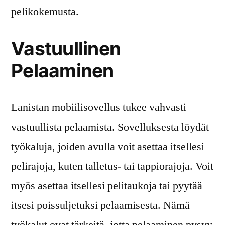
pelikokemusta.
Vastuullinen
Pelaaminen
Lanistan mobiilisovellus tukee vahvasti
vastuullista pelaamista. Sovelluksesta löydät
työkaluja, joiden avulla voit asettaa itsellesi
pelirajoja, kuten talletus- tai tappiorajoja. Voit
myös asettaa itsellesi pelitaukoja tai pyytää
itsesi poissuljetuksi pelaamisesta. Nämä
työkalut ovat tärkeitä, jotta pelaaminen pysyy