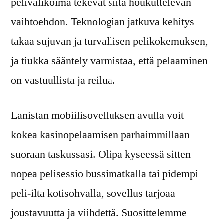
pelivalikoima tekevät siitä houkuttelevan
vaihtoehdon. Teknologian jatkuva kehitys
takaa sujuvan ja turvallisen pelikokemuksen,
ja tiukka sääntely varmistaa, että pelaaminen
on vastuullista ja reilua.
Lanistan mobiilisovelluksen avulla voit
kokea kasinopelaamisen parhaimmillaan
suoraan taskussasi. Olipa kyseessä sitten
nopea pelisessio bussimatkalla tai pidempi
peli-ilta kotisohvalla, sovellus tarjoaa
joustavuutta ja viihdettä. Suosittelemme