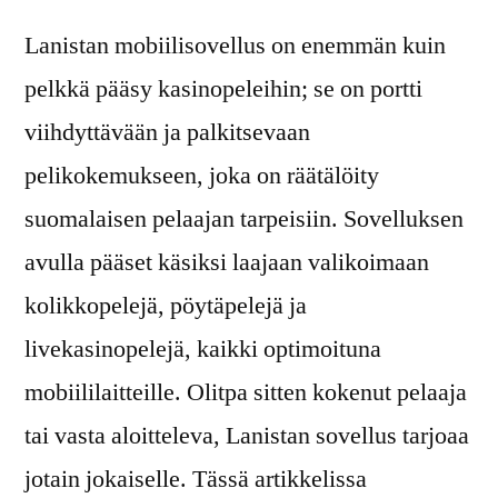
Lanistan mobiilisovellus on enemmän kuin
pelkkä pääsy kasinopeleihin; se on portti
viihdyttävään ja palkitsevaan
pelikokemukseen, joka on räätälöity
suomalaisen pelaajan tarpeisiin. Sovelluksen
avulla pääset käsiksi laajaan valikoimaan
kolikkopelejä, pöytäpelejä ja
livekasinopelejä, kaikki optimoituna
mobiililaitteille. Olitpa sitten kokenut pelaaja
tai vasta aloitteleva, Lanistan sovellus tarjoaa
jotain jokaiselle. Tässä artikkelissa