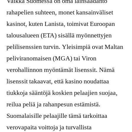
Vaikka Suomessa on oma lainsäädäntö
rahapelien suhteen, monet kansainväliset
kasinot, kuten Lanista, toimivat Euroopan
talousalueen (ETA) sisällä myönnettyjen
pelilisenssien turvin. Yleisimpiä ovat Maltan
peliviranomaisen (MGA) tai Viron
verohallinnon myöntämät lisenssit. Nämä
lisenssit takaavat, että kasino noudattaa
tiukkoja sääntöjä koskien pelaajien suojaa,
reilua peliä ja rahanpesun estämistä.
Suomalaisille pelaajille tämä tarkoittaa
verovapaita voittoja ja turvallista