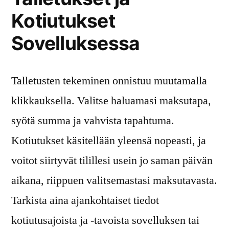
Kotiutukset
Sovelluksessa
Talletusten tekeminen onnistuu muutamalla
klikkauksella. Valitse haluamasi maksutapa,
syötä summa ja vahvista tapahtuma.
Kotiutukset käsitellään yleensä nopeasti, ja
voitot siirtyvät tilillesi usein jo saman päivän
aikana, riippuen valitsemastasi maksutavasta.
Tarkista aina ajankohtaiset tiedot
kotiutusajoista ja -tavoista sovelluksen tai