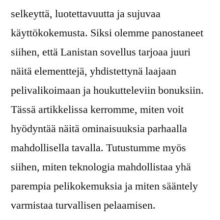
selkeyttä, luotettavuutta ja sujuvaa
käyttökokemusta. Siksi olemme panostaneet
siihen, että Lanistan sovellus tarjoaa juuri
näitä elementtejä, yhdistettynä laajaan
pelivalikoimaan ja houkutteleviin bonuksiin.
Tässä artikkelissa kerromme, miten voit
hyödyntää näitä ominaisuuksia parhaalla
mahdollisella tavalla. Tutustumme myös
siihen, miten teknologia mahdollistaa yhä
parempia pelikokemuksia ja miten sääntely
varmistaa turvallisen pelaamisen.