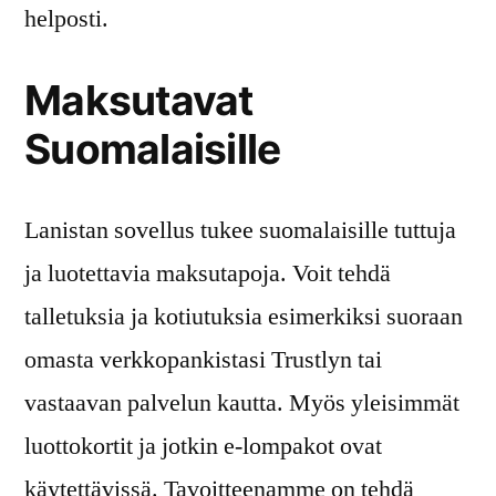
helposti.
Maksutavat
Suomalaisille
Lanistan sovellus tukee suomalaisille tuttuja
ja luotettavia maksutapoja. Voit tehdä
talletuksia ja kotiutuksia esimerkiksi suoraan
omasta verkkopankistasi Trustlyn tai
vastaavan palvelun kautta. Myös yleisimmät
luottokortit ja jotkin e-lompakot ovat
käytettävissä. Tavoitteenamme on tehdä