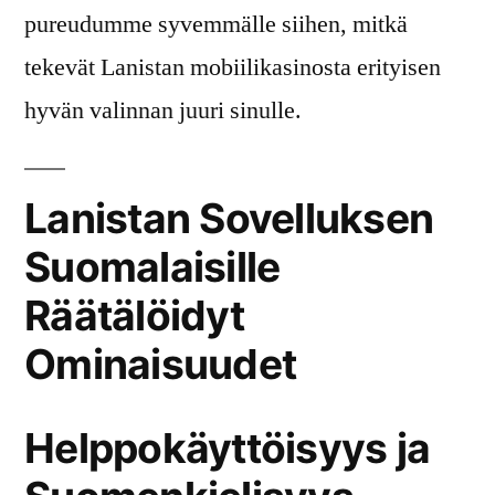
pureudumme syvemmälle siihen, mitkä
tekevät Lanistan mobiilikasinosta erityisen
hyvän valinnan juuri sinulle.
Lanistan Sovelluksen
Suomalaisille
Räätälöidyt
Ominaisuudet
Helppokäyttöisyys ja