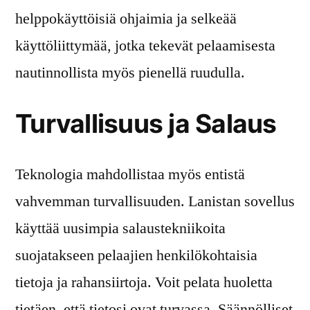
helppokäyttöisiä ohjaimia ja selkeää
käyttöliittymää, jotka tekevät pelaamisesta
nautinnollista myös pienellä ruudulla.
Turvallisuus ja Salaus
Teknologia mahdollistaa myös entistä
vahvemman turvallisuuden. Lanistan sovellus
käyttää uusimpia salaustekniikoita
suojatakseen pelaajien henkilökohtaisia
tietoja ja rahansiirtoja. Voit pelata huoletta
tietäen, että tietosi ovat turvassa. Säännölliset