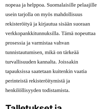
nopeaa ja helppoa. Suomalaisille pelaajille
usein tarjolla on myös mahdollisuus
rekisteröityä ja kirjautua sisään suoraan
verkkopankkitunnuksilla. Tämä nopeuttaa
prosessia ja varmistaa vahvan
tunnistautumisen, mikä on tärkeää
turvallisuuden kannalta. Joissakin
tapauksissa saatetaan kuitenkin vaatia
perinteistä rekisteröitymistä ja
henkilöllisyyden todistamista.
Talletukset ja