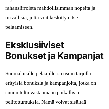
rahansiirroista mahdollisimman nopeita ja
turvallisia, jotta voit keskittyä itse
pelaamiseen.
Eksklusiiviset
Bonukset ja Kampanjat
Suomalaisille pelaajille on usein tarjolla
erityisiä bonuksia ja kampanjoita, jotka on
suunniteltu vastaamaan paikallisia
pelitottumuksia. Nämä voivat sisältää