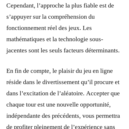
Cependant, l’approche la plus fiable est de
s’appuyer sur la compréhension du
fonctionnement réel des jeux. Les
mathématiques et la technologie sous-
jacentes sont les seuls facteurs déterminants.
En fin de compte, le plaisir du jeu en ligne
réside dans le divertissement qu’il procure et
dans l’excitation de l’aléatoire. Accepter que
chaque tour est une nouvelle opportunité,
indépendante des précédents, vous permettra
de profiter pleinement de l’expérience sans