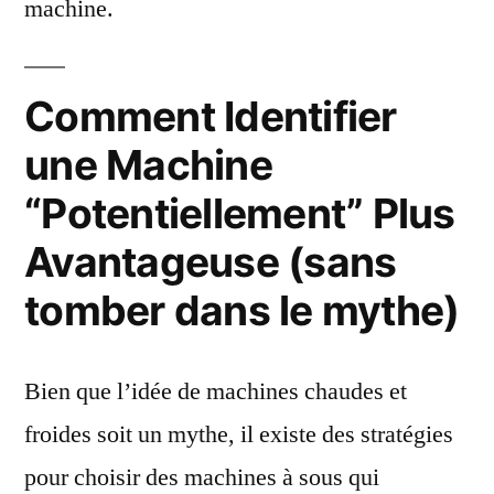
machine.
Comment Identifier
une Machine
“Potentiellement” Plus
Avantageuse (sans
tomber dans le mythe)
Bien que l’idée de machines chaudes et
froides soit un mythe, il existe des stratégies
pour choisir des machines à sous qui