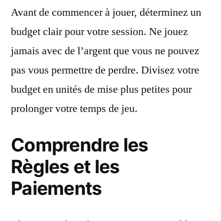
Avant de commencer à jouer, déterminez un
budget clair pour votre session. Ne jouez
jamais avec de l’argent que vous ne pouvez
pas vous permettre de perdre. Divisez votre
budget en unités de mise plus petites pour
prolonger votre temps de jeu.
Comprendre les
Règles et les
Paiements