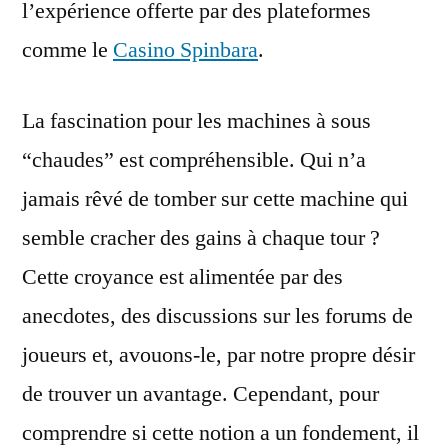
l’expérience offerte par des plateformes
comme le
Casino Spinbara
.
La fascination pour les machines à sous
“chaudes” est compréhensible. Qui n’a
jamais rêvé de tomber sur cette machine qui
semble cracher des gains à chaque tour ?
Cette croyance est alimentée par des
anecdotes, des discussions sur les forums de
joueurs et, avouons-le, par notre propre désir
de trouver un avantage. Cependant, pour
comprendre si cette notion a un fondement, il