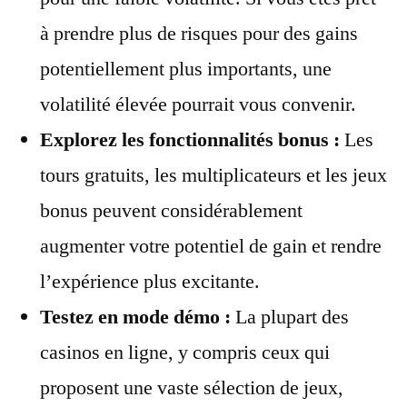
à prendre plus de risques pour des gains
potentiellement plus importants, une
volatilité élevée pourrait vous convenir.
Explorez les fonctionnalités bonus :
Les
tours gratuits, les multiplicateurs et les jeux
bonus peuvent considérablement
augmenter votre potentiel de gain et rendre
l’expérience plus excitante.
Testez en mode démo :
La plupart des
casinos en ligne, y compris ceux qui
proposent une vaste sélection de jeux,