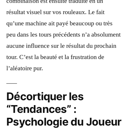
combinaison est ensuite traduite en un
résultat visuel sur vos rouleaux. Le fait
qu’une machine ait payé beaucoup ou très
peu dans les tours précédents n’a absolument
aucune influence sur le résultat du prochain
tour. C’est la beauté et la frustration de
l’aléatoire pur.
Décortiquer les
“Tendances” :
Psychologie du Joueur