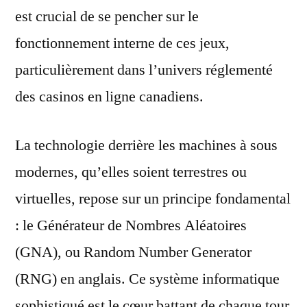
est crucial de se pencher sur le
fonctionnement interne de ces jeux,
particulièrement dans l’univers réglementé
des casinos en ligne canadiens.
La technologie derrière les machines à sous
modernes, qu’elles soient terrestres ou
virtuelles, repose sur un principe fondamental
: le Générateur de Nombres Aléatoires
(GNA), ou Random Number Generator
(RNG) en anglais. Ce système informatique
sophistiqué est le cœur battant de chaque tour