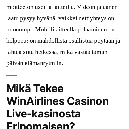
moitteeton useilla laitteilla. Videon ja äänen
laatu pysyy hyvänä, vaikkei nettiyhteys on
huonompi. Mobiililaitteella pelaaminen on
helppoa: on mahdollista osallistua pöytään ja
lähteä siitä hetkessä, mikä vastaa tämän
päivän elämänrytmiin.
Mikä Tekee
WinAirlines Casinon
Live-kasinosta
Erinomaisen?