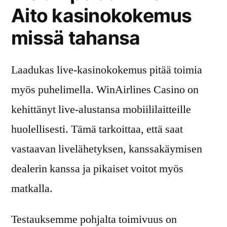
Aito kasinokokemus
missä tahansa
Laadukas live-kasinokokemus pitää toimia
myös puhelimella. WinAirlines Casino on
kehittänyt live-alustansa mobiililaitteille
huolellisesti. Tämä tarkoittaa, että saat
vastaavan livelähetyksen, kanssakäymisen
dealerin kanssa ja pikaiset voitot myös
matkalla.
Testauksemme pohjalta toimivuus on