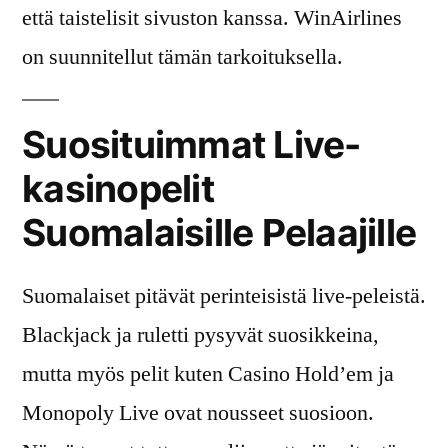
että taistelisit sivuston kanssa. WinAirlines
on suunnitellut tämän tarkoituksella.
Suosituimmat Live-
kasinopelit
Suomalaisille Pelaajille
Suomalaiset pitävät perinteisistä live-peleistä.
Blackjack ja ruletti pysyvät suosikkeina,
mutta myös pelit kuten Casino Hold’em ja
Monopoly Live ovat nousseet suosioon.