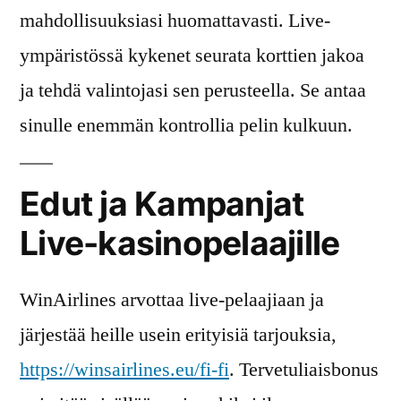
mahdollisuuksiasi huomattavasti. Live-
ympäristössä kykenet seurata korttien jakoa
ja tehdä valintojasi sen perusteella. Se antaa
sinulle enemmän kontrollia pelin kulkuun.
Edut ja Kampanjat
Live-kasinopelaajille
WinAirlines arvottaa live-pelaajiaan ja
järjestää heille usein erityisiä tarjouksia,
https://winsairlines.eu/fi-fi
. Tervetuliaisbonus