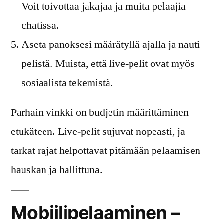
Voit toivottaa jakajaa ja muita pelaajia
chatissa.
Aseta panoksesi määrätyllä ajalla ja nauti
pelistä. Muista, että live-pelit ovat myös
sosiaalista tekemistä.
Parhain vinkki on budjetin määrittäminen
etukäteen. Live-pelit sujuvat nopeasti, ja
tarkat rajat helpottavat pitämään pelaamisen
hauskan ja hallittuna.
Mobiilipelaaminen –