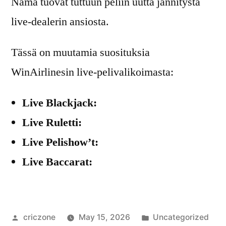
Nämä tuovat tuttuun peliin uutta jännitystä
live-dealerin ansiosta.
Tässä on muutamia suosituksia
WinAirlinesin live-pelivalikoimasta:
Live Blackjack:
Live Ruletti:
Live Pelishow’t:
Live Baccarat:
criczone
May 15, 2026
Uncategorized