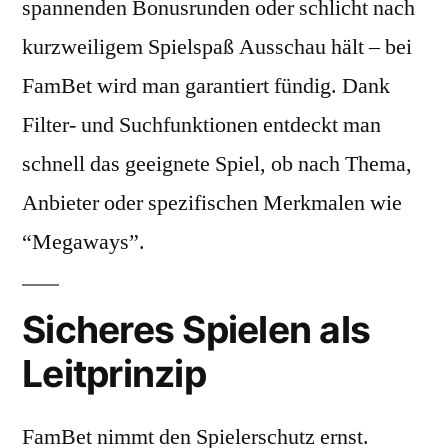
spannenden Bonusrunden oder schlicht nach
kurzweiligem Spielspaß Ausschau hält – bei
FamBet wird man garantiert fündig. Dank
Filter- und Suchfunktionen entdeckt man
schnell das geeignete Spiel, ob nach Thema,
Anbieter oder spezifischen Merkmalen wie
“Megaways”.
Sicheres Spielen als
Leitprinzip
FamBet nimmt den Spielerschutz ernst.