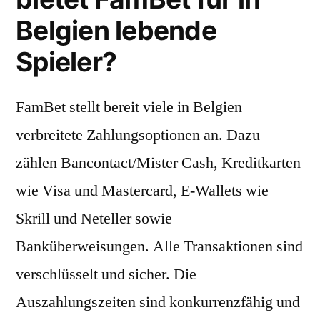
Belgien lebende
Spieler?
FamBet stellt bereit viele in Belgien
verbreitete Zahlungsoptionen an. Dazu
zählen Bancontact/Mister Cash, Kreditkarten
wie Visa und Mastercard, E-Wallets wie
Skrill und Neteller sowie
Banküberweisungen. Alle Transaktionen sind
verschlüsselt und sicher. Die
Auszahlungszeiten sind konkurrenzfähig und