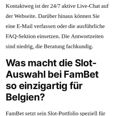
Kontaktweg ist der 24/7 aktive Live-Chat auf
der Webseite. Darüber hinaus können Sie
eine E-Mail verfassen oder die ausführliche
FAQ-Sektion einsetzen. Die Antwortzeiten
sind niedrig, die Beratung fachkundig.
Was macht die Slot-
Auswahl bei FamBet
so einzigartig für
Belgien?
FamBet setzt sein Slot-Portfolio speziell für