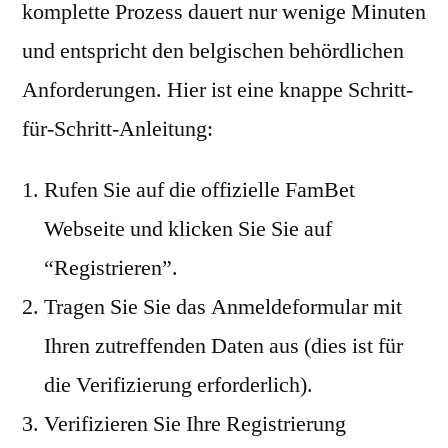
komplette Prozess dauert nur wenige Minuten
und entspricht den belgischen behördlichen
Anforderungen. Hier ist eine knappe Schritt-
für-Schritt-Anleitung:
Rufen Sie auf die offizielle FamBet
Webseite und klicken Sie Sie auf
“Registrieren”.
Tragen Sie Sie das Anmeldeformular mit
Ihren zutreffenden Daten aus (dies ist für
die Verifizierung erforderlich).
Verifizieren Sie Ihre Registrierung