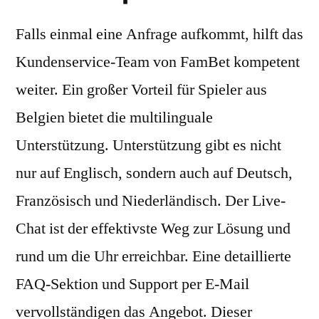
Falls einmal eine Anfrage aufkommt, hilft das
Kundenservice-Team von FamBet kompetent
weiter. Ein großer Vorteil für Spieler aus
Belgien bietet die multilinguale
Unterstützung. Unterstützung gibt es nicht
nur auf Englisch, sondern auch auf Deutsch,
Französisch und Niederländisch. Der Live-
Chat ist der effektivste Weg zur Lösung und
rund um die Uhr erreichbar. Eine detaillierte
FAQ-Sektion und Support per E-Mail
vervollständigen das Angebot. Dieser