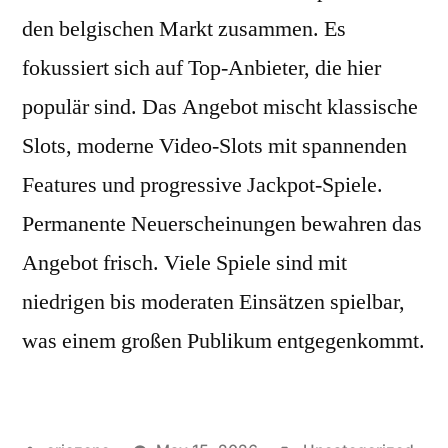
den belgischen Markt zusammen. Es
fokussiert sich auf Top-Anbieter, die hier
populär sind. Das Angebot mischt klassische
Slots, moderne Video-Slots mit spannenden
Features und progressive Jackpot-Spiele.
Permanente Neuerscheinungen bewahren das
Angebot frisch. Viele Spiele sind mit
niedrigen bis moderaten Einsätzen spielbar,
was einem großen Publikum entgegenkommt.