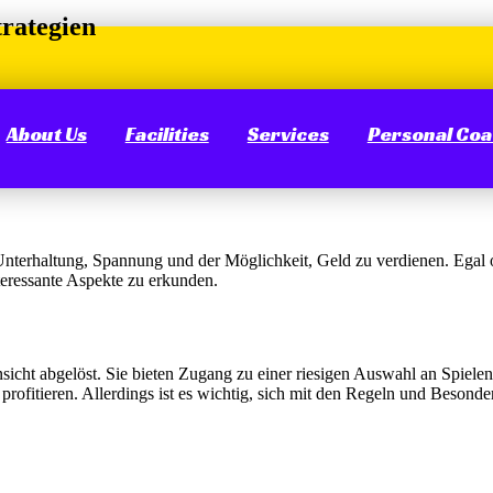
trategien
About Us
Facilities
Services
Personal Coa
nterhaltung, Spannung und der Möglichkeit, Geld zu verdienen. Egal ob
teressante Aspekte zu erkunden.
nsicht abgelöst. Sie bieten Zugang zu einer riesigen Auswahl an Spiele
ofitieren. Allerdings ist es wichtig, sich mit den Regeln und Besonder