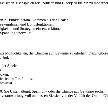
n klassischen Tischspielen wie Roulette und Blackjack bis hin zu mod
 an 21 Punkte heranzukommen als der Dealer.
, Gewinnlinien und Bonusfunktionen.
igkeiten und Strategien einsetzen können.
d Spannung überzeugt.
haus Möglichkeiten, die Chancen auf Gewinne zu erhöhen. Dazu gehören
 sind:
 der Spiele.
n.
ocken.
e sich an Ihre Limits.
 bewusst.
. Ob Sie Unterhaltung, Spannung oder die Chance auf Gewinne suchen –
e verantwortungsvoll und lassen Sie sich von der Vielfalt der Online-G