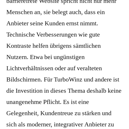
barrierefreie Website spricht nicht nur mehr
Menschen an, sie belegt auch, dass ein
Anbieter seine Kunden ernst nimmt.
Technische Verbesserungen wie gute
Kontraste helfen übrigens sämtlichen
Nutzern. Etwa bei ungünstigen
Lichtverhältnissen oder auf veralteten
Bildschirmen. Für TurboWinz und andere ist
die Investition in dieses Thema deshalb keine
unangenehme Pflicht. Es ist eine
Gelegenheit, Kundentreue zu stärken und
sich als moderner, integrativer Anbieter zu