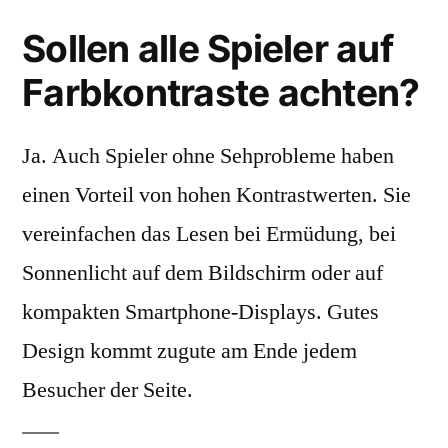
Sollen alle Spieler auf
Farbkontraste achten?
Ja. Auch Spieler ohne Sehprobleme haben
einen Vorteil von hohen Kontrastwerten. Sie
vereinfachen das Lesen bei Ermüdung, bei
Sonnenlicht auf dem Bildschirm oder auf
kompakten Smartphone-Displays. Gutes
Design kommt zugute am Ende jedem
Besucher der Seite.