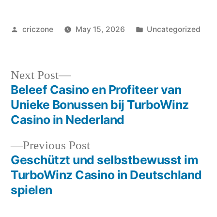
criczone
May 15, 2026
Uncategorized
Next Post
Beleef Casino en Profiteer van
Unieke Bonussen bij TurboWinz
Casino in Nederland
Previous Post
Geschützt und selbstbewusst im
TurboWinz Casino in Deutschland
spielen