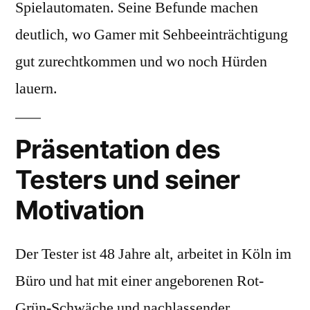
Spielautomaten. Seine Befunde machen
deutlich, wo Gamer mit Sehbeeinträchtigung
gut zurechtkommen und wo noch Hürden
lauern.
Präsentation des
Testers und seiner
Motivation
Der Tester ist 48 Jahre alt, arbeitet in Köln im
Büro und hat mit einer angeborenen Rot-
Grün-Schwäche und nachlassender