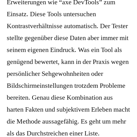
Erweiterungen wie “axe DevTools” zum
Einsatz. Diese Tools untersuchen
Kontrastverhältnisse automatisch. Der Tester
stellte gegenüber diese Daten aber immer mit
seinem eigenen Eindruck. Was ein Tool als
genügend bewertet, kann in der Praxis wegen
persönlicher Sehgewohnheiten oder
Bildschirmeinstellungen trotzdem Probleme
bereiten. Genau diese Kombination aus
harten Fakten und subjektivem Erleben macht
die Methode aussagefähig. Es geht um mehr
als das Durchstreichen einer Liste.