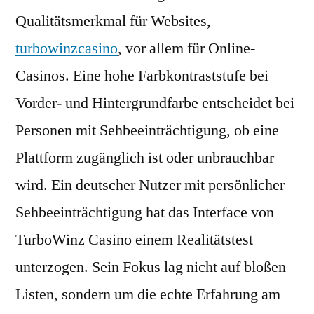
Qualitätsmerkmal für Websites,
turbowinzcasino
, vor allem für Online-
Casinos. Eine hohe Farbkontraststufe bei
Vorder- und Hintergrundfarbe entscheidet bei
Personen mit Sehbeeinträchtigung, ob eine
Plattform zugänglich ist oder unbrauchbar
wird. Ein deutscher Nutzer mit persönlicher
Sehbeeinträchtigung hat das Interface von
TurboWinz Casino einem Realitätstest
unterzogen. Sein Fokus lag nicht auf bloßen
Listen, sondern um die echte Erfahrung am