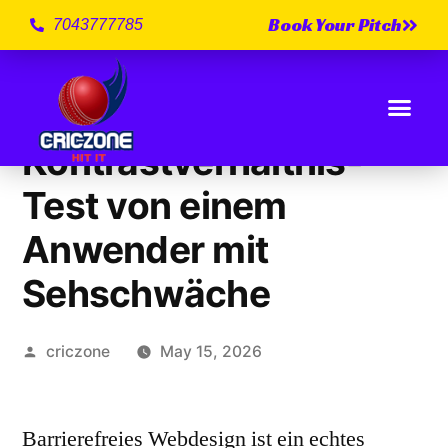
Book Your Pitch
7043777785
TurboWinz Casino:
Kontrastverhältnis-
Test von einem
Anwender mit
Sehschwäche
criczone
May 15, 2026
Barrierefreies Webdesign ist ein echtes