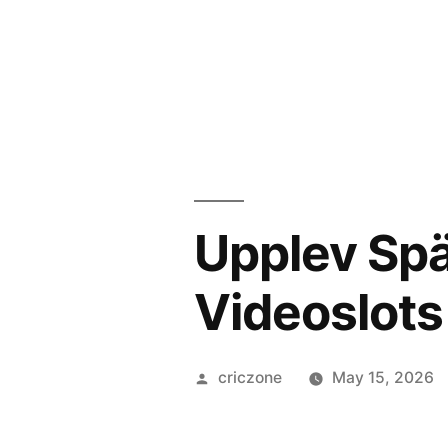
Upplev Sp
Videoslots
criczone
May 15, 2026