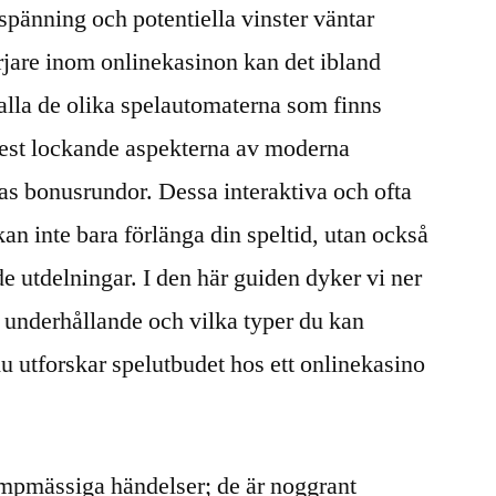
spänning och potentiella vinster väntar
rjare inom onlinekasinon kan det ibland
lla de olika spelautomaterna som finns
mest lockande aspekterna av moderna
ras bonusrundor. Dessa interaktiva och ofta
an inte bara förlänga din speltid, utan också
e utdelningar. I den här guiden dyker vi ner
 underhållande och vilka typer du kan
 du utforskar spelutbudet hos ett onlinekasino
umpmässiga händelser; de är noggrant