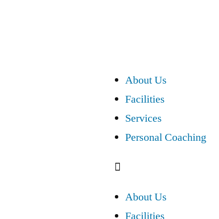
About Us
Facilities
Services
Personal Coaching
About Us
Facilities