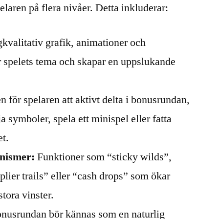
laren på flera nivåer. Detta inkluderar:
valitativ grafik, animationer och
er spelets tema och skapar en uppslukande
 för spelaren att aktivt delta i bonusrundan,
a symboler, spela ett minispel eller fatta
et.
nismer:
Funktioner som “sticky wilds”,
lier trails” eller “cash drops” som ökar
tora vinster.
nusrundan bör kännas som en naturlig