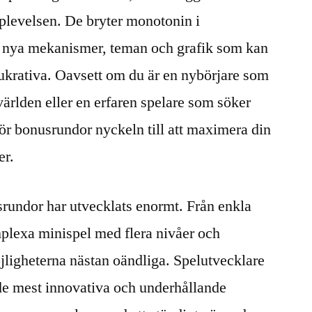
pplevelsen. De bryter monotonin i
r nya mekanismer, teman och grafik som kan
ukrativa. Oavsett om du är en nybörjare som
världen eller en erfaren spelare som söker
 för bonusrundor nyckeln till att maximera din
er.
undor har utvecklats enormt. Från enkla
omplexa minispel med flera nivåer och
öjligheterna nästan oändliga. Spelutvecklare
 de mest innovativa och underhållande